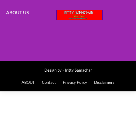
ABOUT US
Design by -
Iritty Samachar
ABOUT
Contact
Privacy Policy
Disclaimers