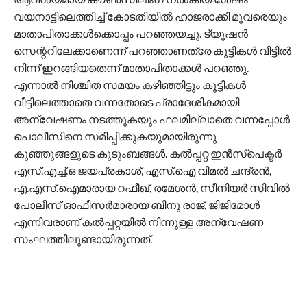
വയനാട്ടിലെത്തിച്ച് കോടതിയില്‍ ഹാജരാക്കി മൂവരെയും
മാതാപിതാക്കള്‍ക്കൊപ്പം പറഞ്ഞയച്ചു. ട്യൂഷന്‍
സെന്ററിലേക്കാണെന്ന് പറഞ്ഞാണത്രേ കുട്ടികള്‍ വീട്ടില്‍
നിന്ന് ഇറങ്ങിയതെന്ന് മാതാപിതാക്കള്‍ പറഞ്ഞു.
എന്നാല്‍ നിശ്ചിത സമയം കഴിഞ്ഞിട്ടും കൂട്ടികള്‍
വീട്ടിലെത്താതെ വന്നതോടെ പ്രാദേശികമായി
അന്വേഷണം നടത്തുകയും ഫലമില്ലാതെ വന്നപ്പോള്‍
പൊലീസിനെ സമീപ്പിക്കുകയുമായിരുന്നു
കുഞ്ഞുങ്ങളുടെ കുടുംബങ്ങള്‍. കല്‍പ്പറ്റ ഇന്‍സ്പെക്ടര്‍
എസ്.എച്ച്.ഒ ജയപ്രകാശ്, എസ്.ഐ വിമല്‍ ചന്ദ്രന്‍,
എ.എസ്.ഐമാരായ റഫീഖ്, രമേശന്‍, സീനിയര്‍ സിവില്‍
പോലീസ് ഓഫീസര്‍മാരായ ബിനു രാജ്, ജിജിമോള്‍
എന്നിവരാണ് കല്‍പ്പറ്റയില്‍ നിന്നുള്ള അന്വേഷണ
സംഘത്തിലുണ്ടായിരുന്നത്.