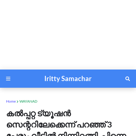
Iritty Samachar
Home
WAYANAD
കല്‍പ്പറ്റ ട്യൂഷൻ
സെന്ററിലേക്കെന്ന് പറഞ്ഞ് 3
പേരും വീട്ടിൽ നിന്നിറങ്ങി, പിന്നെ