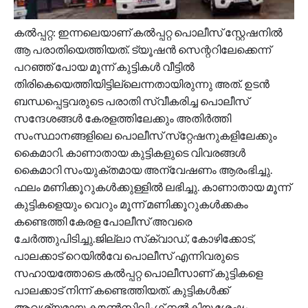
കല്‍പ്പറ്റ: ഇന്നലെയാണ് കൽപ്പറ്റ പൊലീസ് സ്റ്റേഷനിൽ
ആ പരാതിയെത്തിയത്. ട്യൂഷന്‍ സെന്ററിലേക്കെന്ന്
പറഞ്ഞ് പോയ മൂന്ന് കുട്ടികള്‍ വീട്ടില്‍
തിരികെയെത്തിയിട്ടില്ലെന്നതായിരുന്നു അത്. ഉടന്‍
ബന്ധപ്പെട്ടവരുടെ പരാതി സ്വീകരിച്ച പൊലീസ്
സന്ദേശങ്ങള്‍ കേരളത്തിലേക്കും അതിര്‍ത്തി
സംസ്ഥാനങ്ങളിലെ പൊലീസ് സ്‌റ്റേഷനുകളിലേക്കും
കൈമാറി. കാണാതായ കുട്ടികളുടെ വിവരങ്ങള്‍
കൈമാറി സംയുക്തമായ അന്വേഷണം ആരംഭിച്ചു.
ഫലം മണിക്കൂറുകള്‍ക്കുള്ളില്‍ ലഭിച്ചു. കാണാതായ മൂന്ന്
കുട്ടികളെയും വെറും മൂന്ന് മണിക്കൂറുകള്‍ക്കകം
കണ്ടെത്തി കേരള പോലീസ് അവരെ
ചേ‌‌ർത്തുപിടിച്ചു.ജില്ലാ സ്‌ക്വാഡ്, കോഴിക്കോട്,
പാലക്കാട് റെയില്‍വേ പൊലീസ് എന്നിവരുടെ
സഹായത്തോടെ കല്‍പ്പറ്റ പൊലീസാണ് കുട്ടികളെ
പാലക്കാട് നിന്ന് കണ്ടെത്തിയത്. കുട്ടികള്‍ക്ക്
ആവശ്യമായ കൗണ്‍സിലിംഗ് നല്‍കിയ ശേഷം