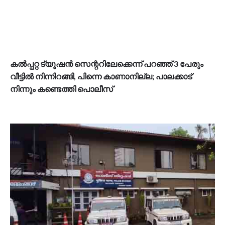
കല്‍പ്പറ്റ ട്യൂഷൻ സെന്ററിലേക്കെന്ന് പറഞ്ഞ് 3 പേരും
വീട്ടിൽ നിന്നിറങ്ങി, പിന്നെ കാണാനില്ല; പാലക്കാട്
നിന്നും കണ്ടെത്തി പൊലീസ്