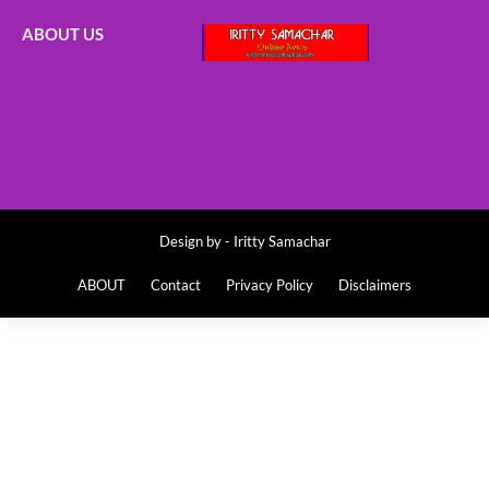
ABOUT US
Design by -
Iritty Samachar
ABOUT
Contact
Privacy Policy
Disclaimers