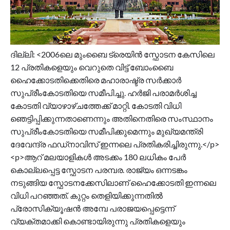
ദില്ലി: <2006ലെ മുംബൈ ട്രെയിൻ സ്ഫോടന കേസിലെ
12 പ്രതികളെയും വെറുതെ വിട്ട് ബോംബൈ
ഹൈക്കോടതിക്കെതിരെ മഹാരാഷ്ട്ര സർക്കാർ
സുപ്രീംകോടതിയെ സമീപിച്ചു. ഹർജി പരാമർശിച്ച
കോടതി വ്യാഴാഴ്ചത്തേക്ക് മാറ്റി. കോടതി വിധി
ഞെട്ടിപ്പിക്കുന്നതാണെന്നും അതിനെതിരെ സംസ്ഥാനം
സുപ്രീംകോടതിയെ സമീപിക്കുമെന്നും മുഖ്യമന്ത്രി
ദേവേന്ദ്ര ഫഡ്‌നാവിസ് ഇന്നലെ പ്രതികരിച്ചിരുന്നു.</p>
<p>ആറ് മലയാളികൾ അടക്കം 180 ലധികം പേർ
കൊല്ലപ്പെട്ട സ്ഫോടന പരമ്പര. രാജ്യം ഒന്നടങ്കം
നടുങ്ങിയ സ്ഫോടനക്കേസിലാണ് ഹൈക്കോടതി ഇന്നലെ
വിധി പറഞ്ഞത്. കുറ്റം തെളിയിക്കുന്നതിൽ
പ്രോസിക്യൂഷൻ അമ്പേ പരാജയപ്പെട്ടെന്ന്
വ്യക്തമാക്കി കൊണ്ടായിരുന്നു പ്രതികളെയും