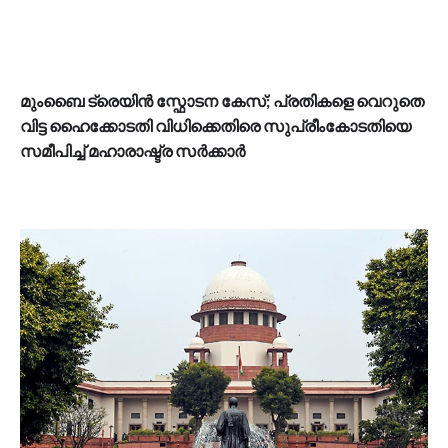
മുംബൈ ട്രെയിൻ സ്ഫോടന കേസ്; പ്രതികളെ വെറുതെ
വിട്ട ഹൈക്കോടതി വിധിക്കെതിരെ സുപ്രീംകോടതിയെ
സമീപിച്ച് മഹാരാഷ്ട്ര സർക്കാർ