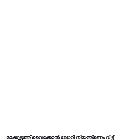
മാക്കൂട്ടത്ത് വൈക്കോൽ ലോറി നിയന്ത്രണം വിട്ട്