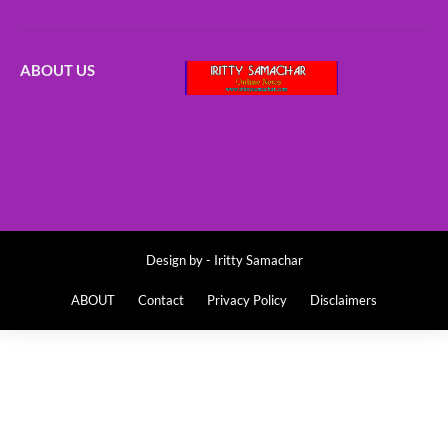
ABOUT US
Design by -
Iritty Samachar
ABOUT
Contact
Privacy Policy
Disclaimers