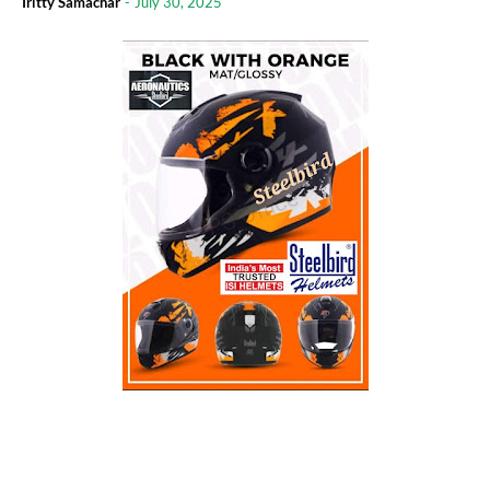
Iritty Samachar
-
July 30, 2025