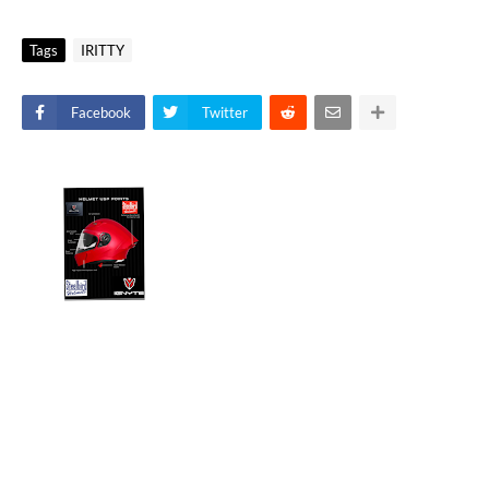
Tags
IRITTY
Facebook
Twitter