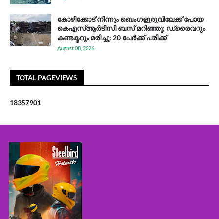
കോഴിക്കോട് നിന്നും ബെംഗളൂരുവിലേക്ക് പോയ
കെഎസ്ആര്‍ടിസി ബസ് മറിഞ്ഞു; ഡ്രൈവറും
കണ്ടക്ടറും മരിച്ചു: 20 പേര്‍ക്ക് പരിക്ക്
August 08, 2026
TOTAL PAGEVIEWS
1
8
3
5
7
9
0
1