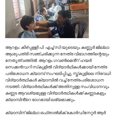
ആറളം: കീഴ്പ്പള്ളി പി എച്ച് സി യുടെയും കണ്ണൂർ ജില്ലാ
ആശുപത്രി സഞ്ചരിക്കുന്ന നേത്ര വിഭാഗത്തിന്റെയും
നേതൃത്വത്തിൽ ആറളം ഗവൺമെൻ്റ് ഹയർ
സെക്കൻഡറി സ്‌കൂളിൽ വിദ്യാർഥികൾക്കായി നേത്ര
പരിശോധന ക്യാമ്പ് സംഘടിപ്പിച്ചു. സ്ക്‌കൂളിലെ നിരവധി
വിദ്യാർത്ഥികൾ ക്യാമ്പിൽ വച്ച് നേത്രപരിശോധന
നടത്തി. വിദ്യാർത്ഥികൾക്ക് അതിനുള്ള സംവിധാനവും
കണ്ണട ആവശ്യമുള്ള വിദ്യാർത്ഥികൾക്ക് കണ്ണടകളും
ക്യാമ്പിൻ്റെ ഭാഗമായി ലഭ്യമാക്കും.
ക്യാമ്പിന് ജില്ലാ ഒഫ്‌താൽമിക് കോർഡിനേറ്റർ ആർ