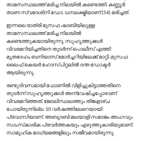
താമസസ്ഥലത്ത് മരിച്ച നിലയിൽ കണ്ടെത്തി. കണ്ണൂർ
താണ സ്വദേശിനി ഡോ. ധനലക്ഷ്മിയാണ് (54) മരിച്ചത്.
ഇന്നലെ രാത്രി മുസഫ ഷാബിയിലുള്ള
താമസസ്ഥലത്ത് മരിച്ച നിലയിൽ
കണ്ടെത്തുകയായിരുന്നു. സുഹൃത്തുക്കൾ
വിവരമറിയിച്ചതിനെ തുടർന്ന് പൊലീസ് എത്തി
മൃതദേഹം ബനിയാസ് മോർച്ചറിയിലേക്ക് മാറ്റി. മുസഫ
ലൈഫ് കെയർ ഹോസ്പിറ്റലിൽ ദന്ത ഡോക്ടർ
ആയിരുന്നു.
രണ്ടുദിവസമായി ഫോണിൽ വിളിച്ചുകിട്ടാത്തതിനെ
തുടർന്ന് സുഹൃത്തുക്കൾ അന്വേഷിച്ചപ്പോഴാണ്
വിവരമറിഞ്ഞത്. ജോലിസ്ഥലത്തും തിങ്കളാഴ്ച
പോയിരുന്നില്ല. 10 വർഷത്തിലേറെയായി
പ്രവാസിയാണ്. അബൂദബി മലയാളി സമാജം അംഗവും
സാംസ്‌കാരിക പ്രവർത്തകയും എഴുത്തുകാരിയുമാണ്.
സാമൂഹിക മാധ്യമങ്ങളിലും സജീവമായിരുന്നു.