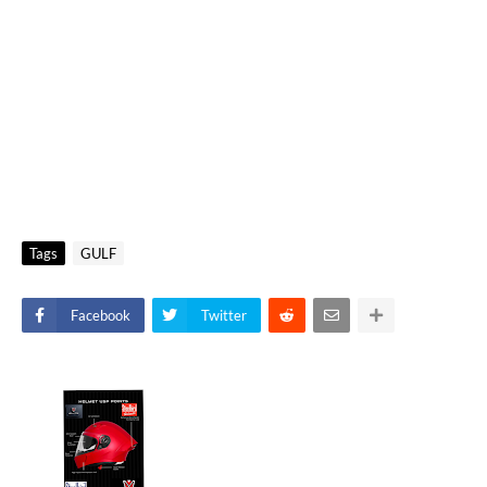
Tags
GULF
Facebook
Twitter