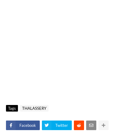
Tags
THALASSERY
Facebook
Twitter