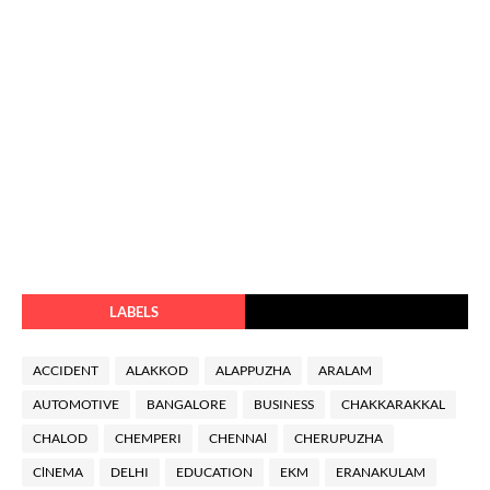
LABELS
ACCIDENT
ALAKKOD
ALAPPUZHA
ARALAM
AUTOMOTIVE
BANGALORE
BUSINESS
CHAKKARAKKAL
CHALOD
CHEMPERI
CHENNAl
CHERUPUZHA
ClNEMA
DELHI
EDUCATION
EKM
ERANAKULAM