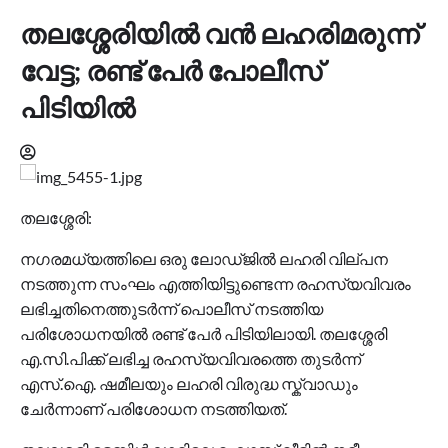
തലശ്ശേരിയിൽ വൻ ലഹരിമരുന്ന്
വേട്ട; രണ്ട് പേർ പോലീസ്
പിടിയിൽ
തലശ്ശേരി:
നഗരമധ്യത്തിലെ ഒരു ലോഡ്ജിൽ ലഹരി വില്പന
നടത്തുന്ന സംഘം എത്തിയിട്ടുണ്ടെന്ന രഹസ്യവിവരം
ലഭിച്ചതിനെത്തുടർന്ന് പൊലീസ് നടത്തിയ
പരിശോധനയിൽ രണ്ട് പേർ പിടിയിലായി. തലശ്ശേരി
എ.സി.പിക്ക് ലഭിച്ച രഹസ്യവിവരത്തെ തുടർന്ന്
എസ്.ഐ. ഷമീലയും ലഹരി വിരുദ്ധ സ്ക്വാഡും
ചേർന്നാണ് പരിശോധന നടത്തിയത്.