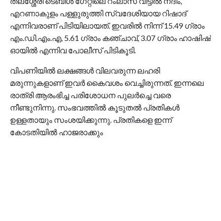
തലശ്ശേരി ടെബിൾ ഗേറ്റിലെ റംലാസ് വീട്ടിൽ നദീം,
എറണാകുളം പള്ളുരുത്തി സ്വദേശിയായ റിഷാദ്
എന്നിവരാണ് പിടിയിലായത്. ഇവരിൽ നിന്ന് 15.49 ഗ്രാം
എം.ഡി.എം.എ, 5.61 ഗ്രാം കഞ്ചാവ്, 3.07 ഗ്രാം ഹാഷിഷ്
ഓയിൽ എന്നിവ പോലീസ് പിടികൂടി.
വിപണിയിൽ ലക്ഷങ്ങൾ വിലവരുന്ന ലഹരി
മരുന്നുകളാണ് ഇവർ കൈവശം വെച്ചിരുന്നത്. ഇന്നലെ
രാത്രി ആരംഭിച്ച പരിശോധന പുലർച്ചെ വരെ
നീണ്ടുനിന്നു. സംഭവത്തിൽ കൂടുതൽ പ്രതികൾ
ഉള്ളതായും സംശയിക്കുന്നു. പ്രതികളെ ഇന്ന്
കോടതിയിൽ ഹാജരാക്കും