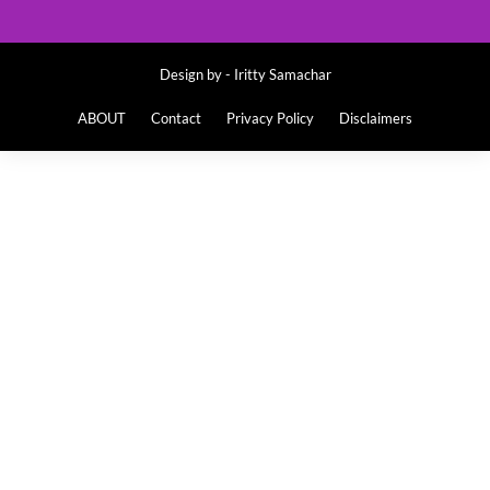
Design by -
Iritty Samachar
ABOUT
Contact
Privacy Policy
Disclaimers