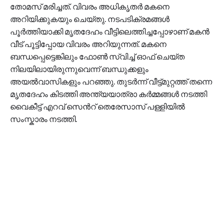
തോമസ് മരിച്ചത്. വിവരം അധികൃതർ മകനെ
അറിയിക്കുകയും ചെയ്തു. നടപടിക്രമങ്ങൾ
പൂർത്തിയാക്കി മൃതദേഹം വീട്ടിലെത്തിച്ചപ്പോഴാണ് മകൻ
വീട് പൂട്ടിപ്പോയ വിവരം അറിയുന്നത്. മകനെ
ബന്ധപ്പെട്ടെങ്കിലും ഫോൺ സ്വിച്ച് ഓഫ് ചെയ്ത
നിലയിലായിരുന്നുവെന്ന് ബന്ധുക്കളും
അയൽവാസികളും പറഞ്ഞു. തുടർന്ന് വീട്ട്മുറ്റത്ത് തന്നെ
മൃതദേഹം കിടത്തി അന്ത്യയാത്രാ കർമ്മങ്ങൾ നടത്തി
വൈകീട്ട് എറവ് സെന്‍റ് തെരേസാസ് പള്ളിയിൽ
സംസ്കാരം നടത്തി.