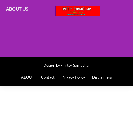
ABOUT US
Design by -
Iritty Samachar
ABOUT
Contact
Privacy Policy
Disclaimers