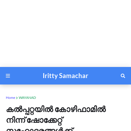
Iritty Samachar
Home
WAYANAD
കല്‍പ്പറ്റയില്‍ കോഴിഫാമില്‍
നിന്ന് ഷോക്കേറ്റ്
സഹോദരങ്ങള്‍ക്ക്