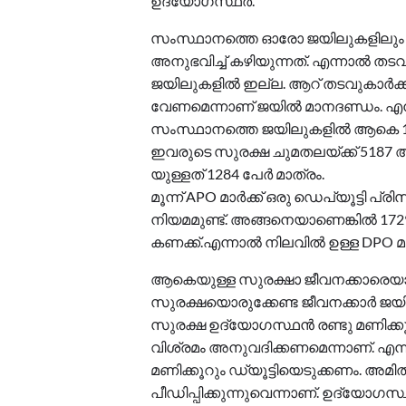
ഉദ്യോഗസ്ഥര്‍.
സംസ്ഥാനത്തെ ഓരോ ജയിലുകളിലും അന
അനുഭവിച്ച് കഴിയുന്നത്. എന്നാല്‍ തടവ
ജയിലുകളില്‍ ഇല്ല. ആറ് തടവുകാര്‍ക്ക് ഒ
വേണമെന്നാണ് ജയില്‍ മാനദണ്ഡം. എന്നാ
സംസ്ഥാനത്തെ ജയിലുകളില്‍ ആകെ 10375
ഇവരുടെ സുരക്ഷ ചുമതലയ്ക്ക് 5187 
യുള്ളത് 1284 പേര്‍ മാത്രം.
മൂന്ന് APO മാര്‍ക്ക് ഒരു ഡെപ്യൂട്ടി 
നിയമമുണ്ട്. അങ്ങനെയാണെങ്കില്‍ 172
കണക്ക്.എന്നാല്‍ നിലവില്‍ ഉള്ള DPO
ആകെയുള്ള സുരക്ഷാ ജീവനക്കാരെയാണ് മ
സുരക്ഷയൊരുക്കേണ്ട ജീവനക്കാര്‍ ജ
സുരക്ഷ ഉദ്യോഗസ്ഥന്‍ രണ്ടു മണിക്കൂര
വിശ്രമം അനുവദിക്കണമെന്നാണ്. എന്നാ
മണിക്കൂറും ഡ്യൂട്ടിയെടുക്കണം. അ
പീഡിപ്പിക്കുന്നുവെന്നാണ്. ഉദ്യോഗസ്