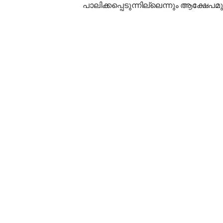
പാലിക്കപ്പെടുന്നില്ലെന്നും ആക്ഷേപമുണ