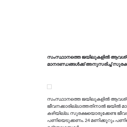
സംസ്ഥാനത്തെ ജയിലുകളില്‍ ആവശ്യത്
മാനദണ്ഡങ്ങള്‍ക്ക് അനുസരിച്ച് സു
സംസ്ഥാനത്തെ ജയിലുകളില്‍ ആവശ്യത
ജീവനക്കാരില്ലാത്തതിനാല്‍ ജയില്‍ മ
കഴിയില്ല. സുരക്ഷയൊരുക്കേണ്ട ജീവനക
പണിയെടുക്കണം. 24 മണിക്കൂറും പണിയെട