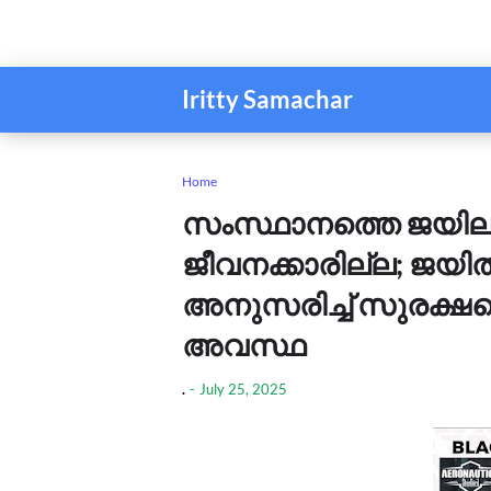
Iritty Samachar
Home
സംസ്ഥാനത്തെ ജയിലു
ജീവനക്കാരില്ല; ജയില്
അനുസരിച്ച് സുരക്ഷയ
അവസ്ഥ
.
-
July 25, 2025