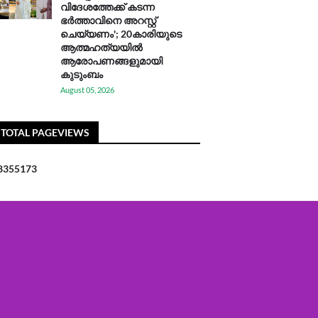
വിദേശത്തേക്ക് കടന്ന
ഭർത്താവിനെ അറസ്റ്റ്
ചെയ്യണം'; 20കാരിയുടെ
ആത്മഹത്യയിൽ
ആരോപണങ്ങളുമായി
കുടുംബം
August 05, 2026
TOTAL PAGEVIEWS
8
3
5
5
1
7
3