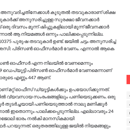
ുവദിച്ചതിനേക്കാള്‍ കൂടുതല്‍ തടവുകാരാണ് ശിക്ഷ
ുകാര്‍ക്ക് അനുസരിച്ചുള്ള സുരക്ഷാ ജീവനക്കാര്‍
രു ദിവസം മൂന്ന് ഷിഫ്റ്റുകളിലായി മൂന്ന് ജീവനക്കാര്‍
ല്‍ ആ നിയമങ്ങള്‍ ഒന്നും പാലിക്കപ്പെടുന്നില്ല.
 പുരുഷ തടവുകാര്‍ ഉണ്ട്. ജയില്‍ ചട്ടം അനുസരിച്ച്
അസി: പ്രിസണ്‍ ഓഫീസര്‍മാര്‍ വേണം. എന്നാല്‍ ആകെ
പ്രിസണ്‍ ഓഫീസര്‍ എന്ന നിലയില്‍ വേണമെന്നും
9 ഡെപ്യൂട്ടി പ്രിസണ്‍ ഓഫീസര്‍മാര്‍ വേണമെന്നാണ്
 മാരുടെ എണ്ണം 447 ആണ്.
റ്റ് ഓഫീസ് ഡ്യൂട്ടികള്‍ക്കും ഉപയോഗിക്കുന്നത്.
യില്‍ വ്യവസായ സംരംഭങ്ങളിലും പണിയെടുക്കണം. ഒരു
്‍ തുടര്‍ച്ചയായി പണിയെടുത്താല്‍ നാലു മണിക്കൂര്‍
ല്‍ ഇതൊന്നും പാലിക്കപ്പെടുന്നില്ല. എല്ലാവരും 24
മിതജോലി ഭാരം നല്‍കി മാനസികമായി
ഥര്‍ പറയുന്നത്. ഒരുതരത്തിലുള്ള ജയില്‍ നിയമങ്ങളും