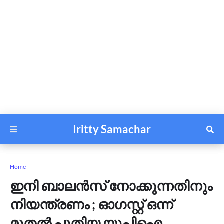
Iritty Samachar
Home
ഇനി ബാലൻസ് നോക്കുന്നതിനും
നിയന്ത്രണം ; ഓഗസ്റ്റ് ഒന്ന്
മുതല്‍ പുതിയ യുപിഐ