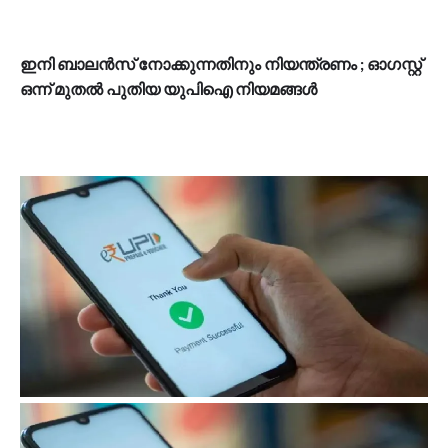
ഇനി ബാലൻസ് നോക്കുന്നതിനും നിയന്ത്രണം ; ഓഗസ്റ്റ്
ഒന്ന് മുതല്‍ പുതിയ യുപിഐ നിയമങ്ങൾ