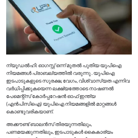
ന്യൂഡൽഹി: ഓഗസ്റ്റ് ഒന്ന് മുതല്‍ പുതിയ യുപിഐ
നിയമങ്ങൾ പ്രാബല്യത്തിൽ വരുന്നു . യുപിഐ
ഇടപാടുകളുടെ സുരക്ഷ, വേഗം, വിശ്വാസ്യത എന്നിവ
വര്‍ധിപ്പിക്കുകയെന്ന ലക്ഷ്യത്തോടെ നാഷണല്‍
പേമെന്റ്‌സ് കോര്‍പ്പറേഷന്‍ ഓഫ് ഇന്ത്യ
(എന്‍പിസിഐ) യുപിഐ നിയമങ്ങളില്‍ മാറ്റങ്ങള്‍
കൊണ്ടുവരികയാണ്.
അക്കൗണ്ട് ബാലന്‍സ് തിരയുന്നതിലും,
പണമയക്കുന്നതിലും, ഇടപാടുകള്‍ കൈകാര്യം