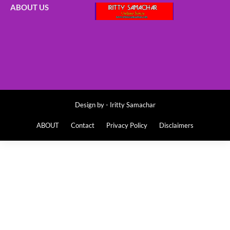
ABOUT US
Design by -
Iritty Samachar
ABOUT
Contact
Privacy Policy
Disclaimers