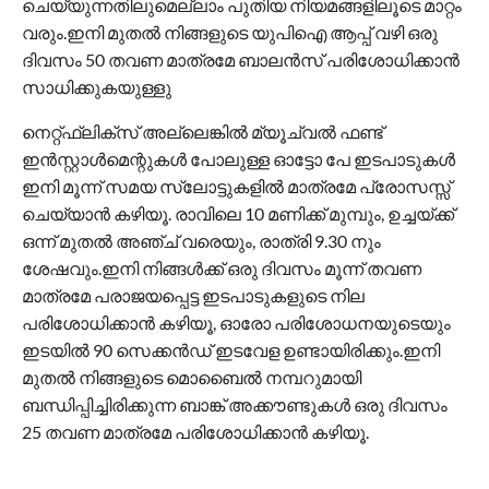
ചെയ്യുന്നതിലുമെല്ലാം പുതിയ നിയമങ്ങളിലൂടെ മാറ്റം
വരും.ഇനി മുതൽ നിങ്ങളുടെ യുപിഐ ആപ്പ് വഴി ഒരു
ദിവസം 50 തവണ മാത്രമേ ബാലൻസ് പരിശോധിക്കാൻ
സാധിക്കുകയുള്ളു
നെറ്റ്ഫ്ലിക്സ് അല്ലെങ്കിൽ മ്യൂച്വൽ ഫണ്ട്
ഇൻസ്റ്റാൾമെന്റുകൾ പോലുള്ള ഓട്ടോ പേ ഇടപാടുകൾ
ഇനി മൂന്ന് സമയ സ്ലോട്ടുകളിൽ മാത്രമേ പ്രോസസ്സ്
ചെയ്യാൻ കഴിയൂ. രാവിലെ 10 മണിക്ക് മുമ്പും, ഉച്ചയ്‌ക്ക്
ഒന്ന് മുതൽ അഞ്ച് വരെയും, രാത്രി 9.30 നും
ശേഷവും.ഇനി നിങ്ങൾക്ക് ഒരു ദിവസം മൂന്ന് തവണ
മാത്രമേ പരാജയപ്പെട്ട ഇടപാടുകളുടെ നില
പരിശോധിക്കാൻ കഴിയൂ, ഓരോ പരിശോധനയുടെയും
ഇടയിൽ 90 സെക്കൻഡ് ഇടവേള ഉണ്ടായിരിക്കും.ഇനി
മുതൽ നിങ്ങളുടെ മൊബൈൽ നമ്പറുമായി
ബന്ധിപ്പിച്ചിരിക്കുന്ന ബാങ്ക് അക്കൗണ്ടുകൾ ഒരു ദിവസം
25 തവണ മാത്രമേ പരിശോധിക്കാൻ കഴിയൂ.