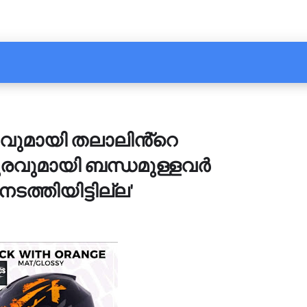
ുമായി തലാലിൻ്റെ
രവുമായി ബന്ധമുള്ളവർ
ടത്തിയിട്ടില്ല'