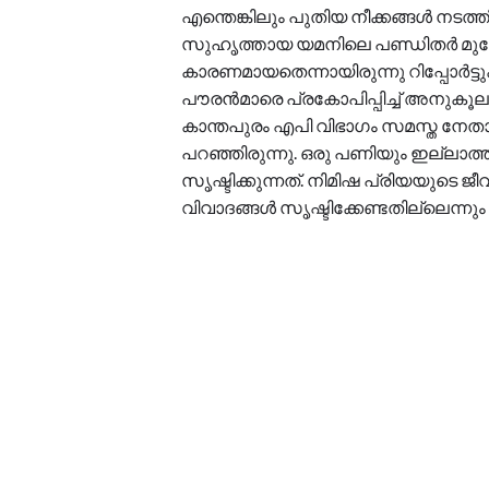
എന്തെങ്കിലും പുതിയ നീക്കങ്ങൾ നടത
സുഹൃത്തായ യമനിലെ പണ്ഡിതർ മുഖേന
കാരണമായതെന്നായിരുന്നു റിപ്പോർട്ട
പൗരന്‍മാരെ പ്രകോപിപ്പിച്ച് അനുക
കാന്തപുരം എപി വിഭാഗം സമസ്ത നേത
പറഞ്ഞിരുന്നു. ഒരു പണിയും ഇല്ലാത്
സൃഷ്ടിക്കുന്നത്. നിമിഷ പ്രിയയുടെ 
വിവാദങ്ങള്‍ സൃഷ്ടിക്കേണ്ടതില്ലെന്നും