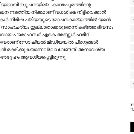
്തിയതായി സൂചനയില്ല. കാന്തപുരത്തിന്റെ
 നടത്തിയ നീക്കമാണ് വധശിക്ഷ നീട്ടിവെക്കാൻ
ുകൾ.നിമിഷ പ്രിയയുടെ മോചനകാര്യത്തില്‍ യമന്‍
ൂല സാഹചര്യം ഇല്ലാതാക്കരുതെന്ന് കഴിഞ്ഞ ദിവസം
ാവായ പ്രൊഫസര്‍ എകെ അബ്ദുള്‍ ഹമീദ്
തവരാണ് സോഷ്യല്‍ മീഡിയയില്‍ പ്രശ്നങ്ങള്‍
ജീവന്‍ രക്ഷിക്കുകയാണല്ലോ വേണ്ടത്. അനാവശ്യ
 അദ്ദേഹം ആവശ്യപ്പെട്ടിരുന്നു
g
f