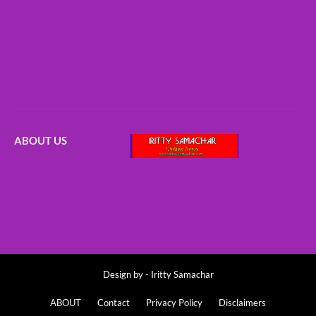
ABOUT US
Design by -
Iritty Samachar
ABOUT
Contact
Privacy Policy
Disclaimers