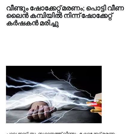
വീണ്ടും ഷോക്കേറ്റ് മരണം; പൊട്ടി വീണ
ലൈൻ കമ്പിയിൽ നിന്ന് ഷോക്കേറ്റ്
കർഷകൻ മരിച്ചു
പാലക്കാട്: സംസ്ഥാനത്ത് വീണ്ടും ഷോക്കേറ്റ് മരണം.