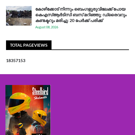
കോഴിക്കോട് നിന്നും ബെംഗളൂരുവിലേക്ക് പോയ
കെഎസ്ആര്‍ടിസി ബസ് മറിഞ്ഞു; ഡ്രൈവറും
കണ്ടക്ടറും മരിച്ചു: 20 പേര്‍ക്ക് പരിക്ക്
August 08, 2026
TOTAL PAGEVIEWS
1
8
3
5
7
1
5
3