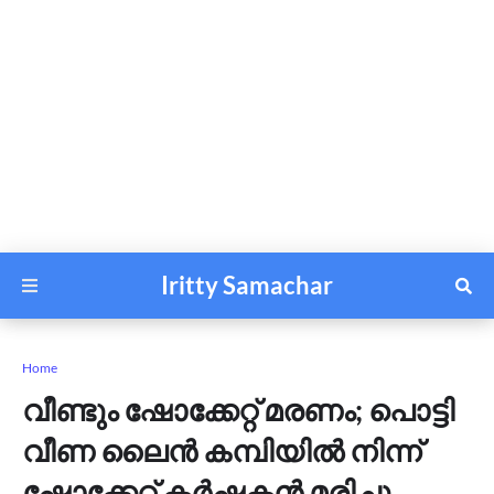
Iritty Samachar
Home
വീണ്ടും ഷോക്കേറ്റ് മരണം; പൊട്ടി
വീണ ലൈൻ കമ്പിയിൽ നിന്ന്
ഷോക്കേറ്റ് കർഷകൻ മരിച്ചു