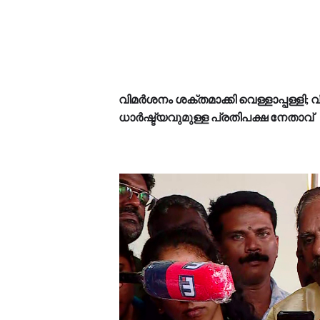
വിമർശനം ശക്തമാക്കി വെള്ളാപ്പള്ള
ധാർഷ്ട്യവുമുള്ള പ്രതിപക്ഷ നേതാവ്