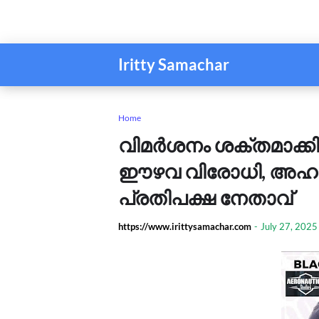
Iritty Samachar
Home
വിമർശനം ശക്തമാക്കി
ഈഴവ വിരോധി, അഹങ്ക
പ്രതിപക്ഷ നേതാവ്
https://www.irittysamachar.com
-
July 27, 2025