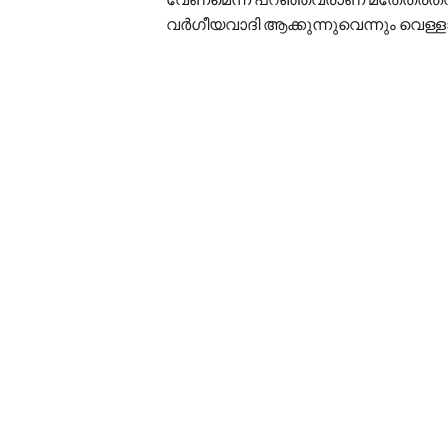
വർഗീയവാദി ആക്കുന്നുവെന്നും വെള്ള