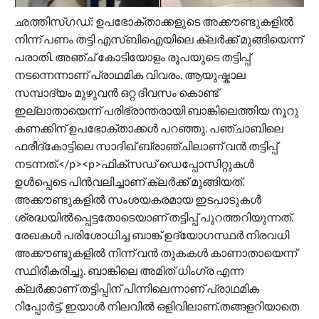
ഛത്തിസ്ഗഡ്: ഉപഭോക്താക്കളുടെ അക്കൗണ്ടുകളിൽ
നിന്ന് പണം തട്ടി എസ്ബിഐയിലെ ക്ലർക്ക് മുങ്ങിയെന്ന്
പരാതി. അഞ്ച് കോടിയോളം രൂപയുടെ തട്ടിപ്പ്
നടന്നെന്നാണ് പ്രാഥമിക വിവരം. ആയുഷ്കാല
സമ്പാദ്യം മുഴുവൻ ഒറ്റ ദിവസം കൊണ്ട്
ഇല്ലാതായെന്ന് പരിഭ്രാന്തരായി ബാങ്കിലെത്തിയ നൂറു
കണക്കിന് ഉപഭോക്താക്കൾ പറഞ്ഞു. പഞ്ചാബിലെ
ഫരീദ്‌കോട്ടിലെ സാദിഖ് ബ്രാഞ്ചിലാണ് വൻ തട്ടിപ്പ്
നടന്നത്.</p><p>ഫിക്സഡ് ഡെപ്പോസിറ്റുകൾ
ഉൾപ്പെടെ പിൻവലിച്ചാണ് ക്ലർക്ക് മുങ്ങിയത്.
അക്കൗണ്ടുകളിൽ സംശയകരമായ ഇടപാടുകൾ
ശ്രദ്ധയിൽപ്പെട്ടതോടെയാണ് തട്ടിപ്പ് പുറത്തറിയുന്നത്.
രേഖകൾ പരിശോധിച്ച ബാങ്ക് ഉദ്യോഗസ്ഥർ നിരവധി
അക്കൗണ്ടുകളിൽ നിന്ന് വൻ തുകകൾ കാണാതായെന്ന്
സ്ഥിരീകരിച്ചു. ബാങ്കിലെ അമിത് ധിംഗ്ര എന്ന
ക്ലർക്കാണ് തട്ടിപ്പിന് പിന്നിലെന്നാണ് പ്രാഥമിക
റിപ്പോർട്ട്. ഇയാൾ നിലവിൽ ഒളിവിലാണ്.തങ്ങളറിയാതെ