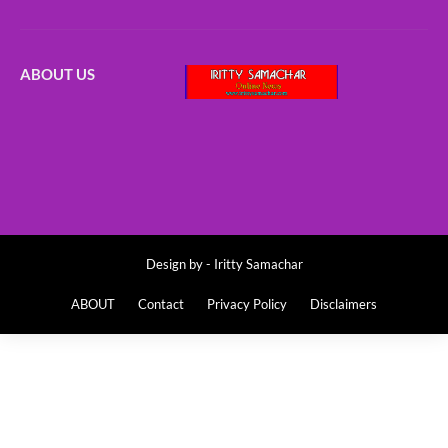
ABOUT US
Design by -
Iritty Samachar
ABOUT
Contact
Privacy Policy
Disclaimers