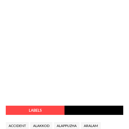
LABELS
ACCIDENT
ALAKKOD
ALAPPUZHA
ARALAM