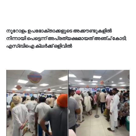
നൂറോളം ഉപഭോക്താക്കളുടെ അക്കൗണ്ടുകളിൽ
നിന്നായി പെട്ടെന്ന് അപ്രത്യക്ഷമായത് അഞ്ച് കോടി;
എസ്ബിഐ ക്ലർക്ക് ഒളിവിൽ