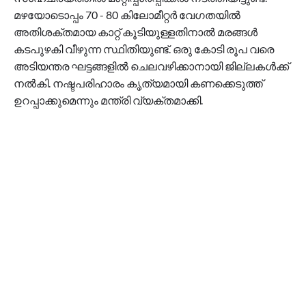
മഴയോടൊപ്പം 70 - 80 കിലോമീറ്റർ വേഗതയിൽ
അതിശക്തമായ കാറ്റ് കൂടിയുള്ളതിനാൽ മരങ്ങൾ
കടപുഴകി വീഴുന്ന സ്ഥിതിയുണ്ട്. ഒരു കോടി രൂപ വരെ
അടിയന്തര ഘട്ടങ്ങളിൽ ചെലവഴിക്കാനായി ജില്ലകൾക്ക്
നൽകി. നഷ്ടപരിഹാരം കൃത്യമായി കണക്കെടുത്ത്
ഉറപ്പാക്കുമെന്നും മന്ത്രി വ്യക്തമാക്കി.