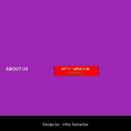
ABOUT US
Design by -
Iritty Samachar