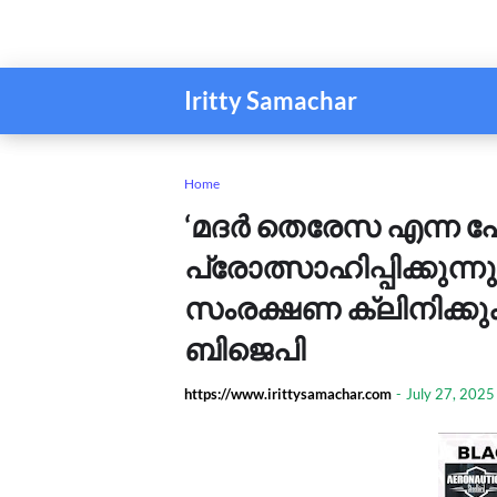
Iritty Samachar
Home
‘മദർ തെരേസ എന്ന പ
പ്രോത്സാഹിപ്പിക്കു
സംരക്ഷണ ക്ലിനിക്കു
ബിജെപി
https://www.irittysamachar.com
-
July 27, 2025