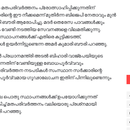
പരിവർത്തനം പ്രോത്സാഹിപ്പിക്കുന്നതിന്
ന്റെ ഈ നീക്കമെന്ന് മുതിർന്ന ബിജെപി നേതാവും മുൻ
 ബൗരി ആരോപിച്ചു. മദർ തെരേസ പാവങ്ങൾക്കും
ം വേണ്ടി നടത്തിയ സേവനങ്ങളെ വിലമതിക്കുന്നു.
ാപനങ്ങൾക്ക് എതിരെ കുട്ടിക്കടത്ത്,
യർന്നിട്ടുണ്ടെന്ന അമർ കുമാരി ബൗരി പറഞ്ഞു.
ൻ പ്രധാനമന്ത്രി അടൽ ബിഹാരി വാജ്‌പേയിയുടെ
ുന്നതിന് വേണ്ടിയുള്ള ബോധപൂർവ്വവും
രിവർത്തന നടപടികൾ സംസ്ഥാന സർക്കാരിന്റെ
പൂർവ്വമായ ഗൂഢാലോചന ഇതിന് പിന്നിലുണ്ടെന്നും
 പൊതു സ്ഥാപനങ്ങൾക്ക് ഉപയോഗിക്കുന്നത്
ിച്ച് മതപരിവർത്തനം വലിയൊരു പ്രശ്‌നമായി
ി പറഞ്ഞു.