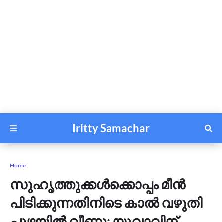
Iritty Samachar
Home
സുഹൃത്തുക്കള്‍ക്കൊപ്പം മീന്‍
പിടിക്കുന്നതിനിടെ കാല്‍ വഴുതി
പുഴയില്‍ വീണു; യുവാവിന്