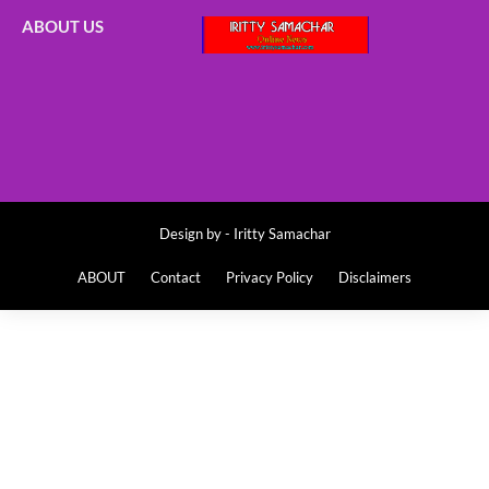
ABOUT US
Design by -
Iritty Samachar
ABOUT
Contact
Privacy Policy
Disclaimers