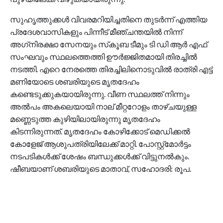
സുഹൃത്തുക്കള്‍ വിവരമറിയിച്ചതിനെ തുടര്‍ന്ന് എത്തിയ
പ്രദേശവാസികളും പിന്നീട് മീഞ്ചന്തയില്‍ നിന്ന്
അഗ്‌നിരക്ഷാ സേനയും സ്‌കൂബ ടീമും ടി ഡി ആര്‍ എഫ്
സംഘവും സ്ഥലത്തെത്തി ഊര്‍ജ്ജിതമായി തിരച്ചില്‍
നടത്തി. എറെ നേരത്തെ തിരച്ചിലിനൊടുവില്‍ രാത്രി എട്ട്
മണിയോടെ ശബരിയുടെ മൃതദേഹം
കണ്ടെടുക്കുകയായിരുന്നു. വീണ സ്ഥലത്ത് നിന്നും
അല്‍പം അകലെയായി നാല് മീറ്ററോളം താഴ്ചയുള്ള
മണ്ണെടുത്ത കുഴിയിലായിരുന്നു മൃതദേഹം
കിടന്നിരുന്നത്. മൃതദേഹം കോഴിക്കോട് മെഡിക്കല്‍
കോളേജ് ആശുപത്രിയിലേക്ക് മാറ്റി. പോസ്റ്റ്മോര്‍ട്ടം
നടപടികള്‍ക്ക് ശേഷം ബന്ധുക്കള്‍ക്ക് വിട്ടുനല്‍കും.
ഷീബയാണ് ശബരിയുടെ മാതാവ്, സഹോദരി: രൂപ.