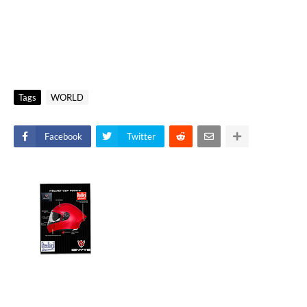
Tags
WORLD
Facebook
Twitter