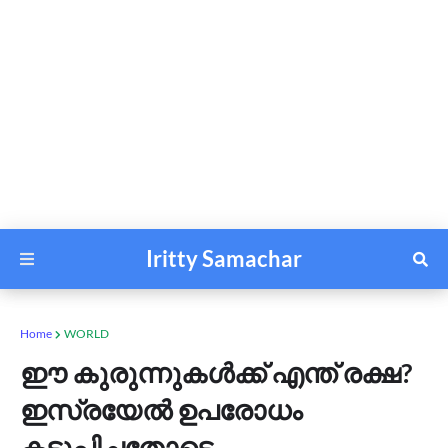
Iritty Samachar
Home
WORLD
ഈ കുരുന്നുകൾക്ക് എന്ത് രക്ഷ?
ഇസ്രയേൽ ഉപരോധം
കടുപ്പിച്ചതോടെ