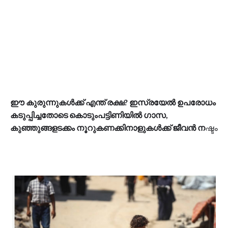
ഈ കുരുന്നുകൾക്ക് എന്ത് രക്ഷ? ഇസ്രയേൽ ഉപരോധം
കടുപ്പിച്ചതോടെ കൊടുംപട്ടിണിയിൽ ഗാസ,
കുഞ്ഞുങ്ങളടക്കം നൂറുകണക്കിനാളുകൾക്ക് ജീവൻ ന
ഷ്ടം