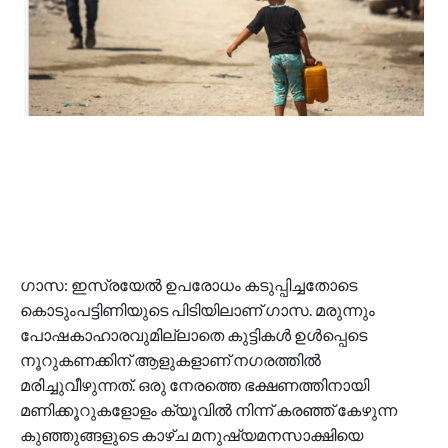
ഗാസ: ഇസ്രയേൽ ഉപരോധം കടുപ്പിച്ചതോടെ
കൊടുംപട്ടിണിയുടെ പിടിയിലാണ് ഗാസ. മരുന്നും
പോഷകാഹാരവുമില്ലാതെ കുട്ടികൾ ഉൾപ്പെടെ
നൂറുകണക്കിന് ആളുകളാണ് നഗരത്തിൽ
മരിച്ചുവീഴുന്നത്. ഒരു നേരത്തെ ഭക്ഷണത്തിനായി
മണിക്കൂറുകളോളം ക്യൂവിൽ നിന്ന് കരഞ്ഞ് കേഴുന്ന
കുഞ്ഞുങ്ങളുടെ കാഴ്ച മനുഷ്യമനസാക്ഷിയെ