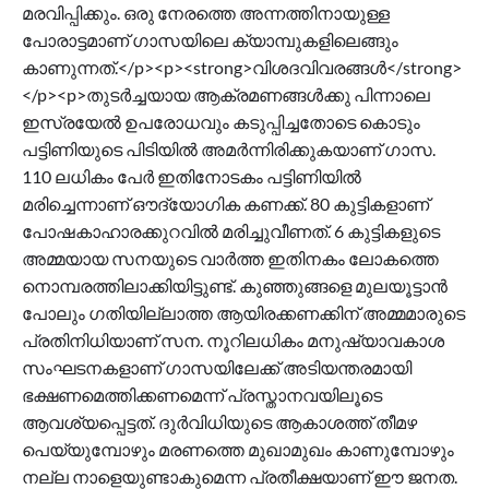
മരവിപ്പിക്കും. ഒരു നേരത്തെ അന്നത്തിനായുള്ള
പോരാട്ടമാണ് ഗാസയിലെ ക്യാമ്പുകളിലെങ്ങും
കാണുന്നത്.</p><p><strong>വിശദവിവരങ്ങൾ</strong>
</p><p>തുടർച്ചയായ ആക്രമണങ്ങൾക്കു പിന്നാലെ
ഇസ്രയേൽ ഉപരോധവും കടുപ്പിച്ചതോടെ കൊടും
പട്ടിണിയുടെ പിടിയിൽ അമർന്നിരിക്കുകയാണ് ഗാസ.
110 ലധികം പേർ ഇതിനോടകം പട്ടിണിയിൽ
മരിച്ചെന്നാണ് ഔദ്യോഗിക കണക്ക്. 80 കുട്ടികളാണ്
പോഷകാഹാരക്കുറവിൽ മരിച്ചുവീണത്. 6 കുട്ടികളുടെ
അമ്മയായ സനയുടെ വാർത്ത ഇതിനകം ലോകത്തെ
നൊമ്പരത്തിലാക്കിയിട്ടുണ്ട്. കുഞ്ഞുങ്ങളെ മുലയൂട്ടാൻ
പോലും ഗതിയില്ലാത്ത ആയിരക്കണക്കിന് അമ്മമാരുടെ
പ്രതിനിധിയാണ് സന. നൂറിലധികം മനുഷ്യാവകാശ
സംഘടനകളാണ് ഗാസയിലേക്ക് അടിയന്തരമായി
ഭക്ഷണമെത്തിക്കണമെന്ന് പ്രസ്താനവയിലൂടെ
ആവശ്യപ്പെട്ടത്. ദുർവിധിയുടെ ആകാശത്ത് തീമഴ
പെയ്യുമ്പോഴും മരണത്തെ മുഖാമുഖം കാണുമ്പോഴും
നല്ല നാളെയുണ്ടാകുമെന്ന പ്രതീക്ഷയാണ് ഈ ജനത.