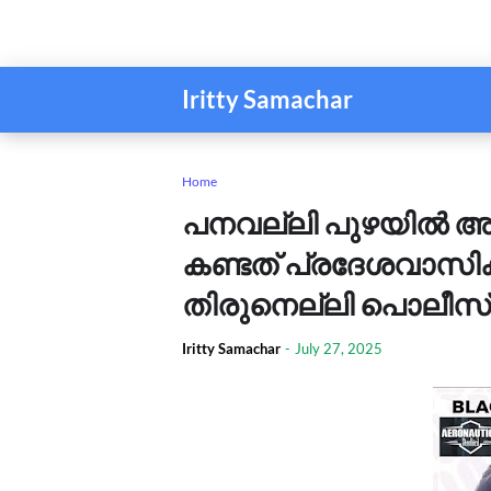
Iritty Samachar
Home
പനവല്ലി പുഴയിൽ അ
കണ്ടത് പ്രദേശവാസി
തിരുനെല്ലി പൊലീസ്
Iritty Samachar
-
July 27, 2025