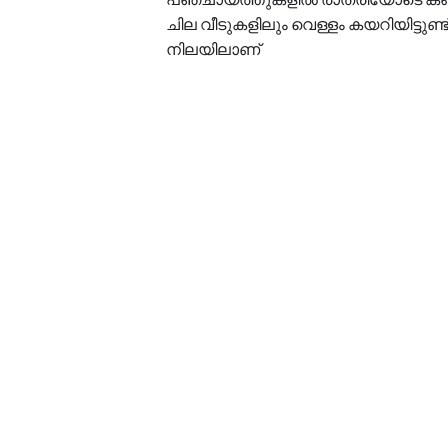
ചില വീടുകളിലും വെള്ളം കയറിയിട്ടുണ്ട
നിലയിലാണ്