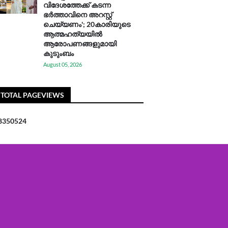
വിദേശത്തേക്ക് കടന്ന
ഭർത്താവിനെ അറസ്റ്റ്
ചെയ്യണം'; 20കാരിയുടെ
ആത്മഹത്യയിൽ
ആരോപണങ്ങളുമായി
കുടുംബം
August 05, 2026
TOTAL PAGEVIEWS
8
3
5
0
5
2
4