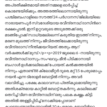
അപ്രതീക്ഷിതമായി അത് നമ്മളെ ഓര്‍പ്പിച്ച്
കൊണ്ടേയിരിക്കും. അത്തരത്തിലൊന്നായിരുന്നു
പശ്ചിമബംഗാളിലെ സൗത്ത് 24 പര്‍ഗാനസ് ജില്ലയിലെ
നാരായണപൂര്‍ സ്വദേശിയായ രവീന്ദ്രനാഥ് ദാസിന്‍റെ
രക്ഷപ്പെടല്‍. ഇനി ഉറ്റവരുടെ അടുത്തേക്ക് ഒരു
മടങ്ങിപ്പോക്ക് സാധ്യമല്ലെന്ന് കരുതിയ ഇടത്ത് നിന്നും,
മരണ മുഖത്ത് നിന്നും ജീവിതത്തിലേക്കായിരുന്നു
രവീന്ദ്രദാസ് നീന്തിക്കയറിയത്. അതും ആറ്
വർഷങ്ങൾക്ക് മുമ്പ്.</p><p>2019 ജൂലൈ 6 -നായിരുന്നു
രവീന്ദ്രനാഥ് ദാസും സംഘവും മീന്‍ പിടിക്കാനായി
ബംഗാൾ ഉൾക്കടലിലേക്ക് പോയത്. കല്‍ക്കത്തയില്‍
നിന്നും ഏതാണ്ട് 88 കിലോമീറ്റര്‍ ദൂരെ, മറ്റ് 15 പേരുമൊപ്പം
നയൻ എന്ന ട്രോളർ ബോട്ടില്‍ നിന്നും അവര്‍
വലവിരിച്ചു. പക്ഷേ, കാലാവസ്ഥ പ്രതികൂലമായിരുന്നു
അതിശക്തമായ കാറ്റില്‍ ബോട്ട് തകർന്നു. കടലിലേക്ക്
തെറിച്ച് വീണ രവീന്ദ്രനാഥിന് ഒരു പലക കക്ഷ്ണം കിട്ടി.
അതില്‍ അള്ളിപ്പിടിച്ച് നോക്കിയപ്പോഴാണ്
കൂടെയുണ്ടായിരുന്നവരില്‍ 10 പേരോളം ബോട്ടിന്‍റെ