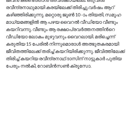
രവീന്ദ്രനാഥുമായി കരയിലേക്ക് തിരിച്ചു.വര്‍ഷം ആറ്
കഴിഞ്ഞിരിക്കുന്നു. മറ്റൊരു ജൂണ്‍ 10 -ാം തിയതി, സമൂഹ
മാധ്യമങ്ങളില്‍ ആ പഴയ വൈറല്‍ വീഡിയോ വീണ്ടും
കയറിവന്നു. വീണ്ടും ആ രക്ഷാപ്രവര്‍ത്തനത്തിന്‍റെ
വീഡിയോ ലോകം മുഴുവനും വൈറലായി. മരിച്ചെന്ന്
കരുതിയ 15 പേരില്‍ നിന്നുമൊരാൾ അത്ഭുതകരമായി
ജീവിതത്തിലേക്ക് തരിച്ച് കയറിയിരിക്കുന്നു. ജീവിത്തിലേക്ക്
തിരിച്ച് കയറിയ രവീന്ദ്രനാഥ് ദാസിന് നാട്ടുകാര്‍ പുതിയ
പേരും നല്‍കി, റോബിന്‍സണ്‍ ക്രൂസോ.