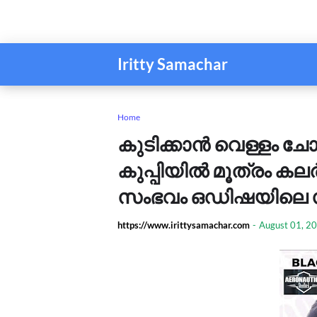
Iritty Samachar
Home
കുടിക്കാൻ വെള്ളം ചോ
കുപ്പിയിൽ മൂത്രം കല
സംഭവം ഒഡിഷയിലെ 
https://www.irittysamachar.com
-
August 01, 2