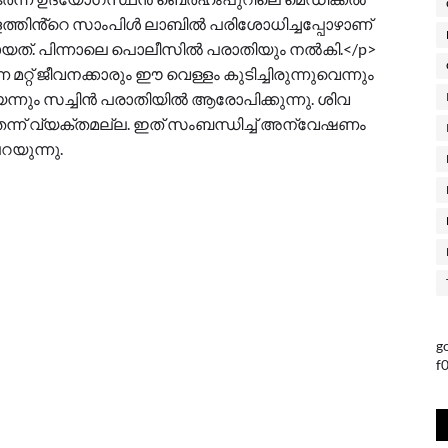
ള്ളത്തിൻ്റെ സാംപിൾ ലാബിൽ പരിശോധിച്ചപ്പോഴാണ്
യത്. പിന്നാലെ പൊലീസിൽ പരാതിയും നൽകി.</p>
റ്റ് ജീവനക്കാരും ഈ വെള്ളം കുടിച്ചിരുന്നുവെന്നും
നും സച്ചിൻ പരാതിയിൽ ആരോപിക്കുന്നു. ശിവ
്ന് വ്യക്തമല്ല. ഇത് സംബന്ധിച്ച് അന്വേഷണം
യുന്നു.
g
f