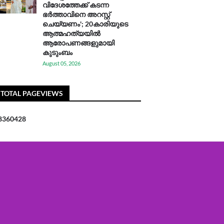
വിദേശത്തേക്ക് കടന്ന
ഭർത്താവിനെ അറസ്റ്റ്
ചെയ്യണം'; 20കാരിയുടെ
ആത്മഹത്യയിൽ
ആരോപണങ്ങളുമായി
കുടുംബം
August 05, 2026
TOTAL PAGEVIEWS
8
3
6
0
4
2
8