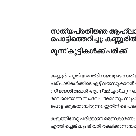
സത്യപ്രതിജ്ഞ ആഹ്ലാദ പ
പൊട്ടിത്തെറിച്ചു; കണ്ണൂര
മൂന്ന് കുട്ടികൾക്ക് പരിക്ക്
കണ്ണൂർ: പുതിയ മന്ത്രിസഭയുടെ സത
പരിപാടികൾക്കിടെ എട്ട് വയസുകാരൻ സ്
സ്വദേശി അമൻ ആണ് മരിച്ചത്.പുന്നക
രാവലെയാണ് സംഭവം. അമാനും സുഹൃത്ത
പൊട്ടിക്കുകയായിരുന്നു. ഇതിനിടെ പടക്
കഴുത്തിനേറ്റ പരിക്കാണ് മരണകാരണ
എത്തിച്ചെങ്കിലും ജീവൻ രക്ഷിക്കാനായില്ല