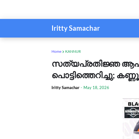
Iritty Samachar
Home
KANNUR
സത്യപ്രതിജ്ഞ ആഹ്ലാ
പൊട്ടിത്തെറിച്ചു; കണ
Iritty Samachar
-
May 18, 2026