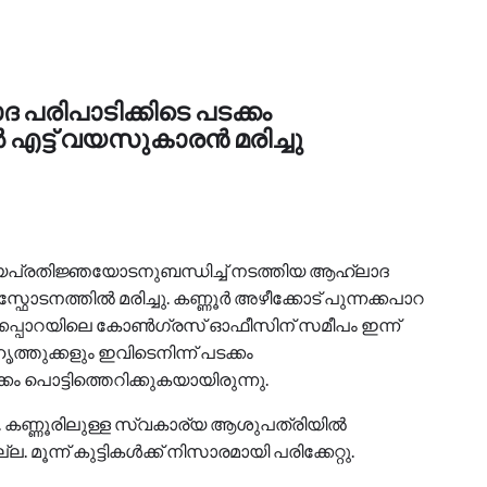
രിപാടിക്കിടെ പടക്കം
ിൽ എട്ട് വയസുകാരൻ മരിച്ചു
്യപ്രതിജ്ഞയോടനുബന്ധിച്ച് നടത്തിയ ആഹ്ലാദ
ഫോടനത്തിൽ മരിച്ചു. കണ്ണൂർ അഴീക്കോട് പുന്നക്കപാറ
്കപ്പാറയിലെ കോൺ​ഗ്രസ് ഓഫീസിന് സമീപം ഇന്ന്
ുക്കളും ഇവിടെനിന്ന് പടക്കം
കം പൊട്ടിത്തെറിക്കുകയായിരുന്നു.
ം. കണ്ണൂരിലുള്ള സ്വകാര്യ ആശുപത്രിയിൽ
. മൂന്ന് കുട്ടികൾക്ക് നിസാരമായി പരിക്കേറ്റു.