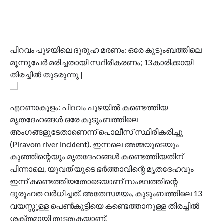
പിറവം പുഴയിലെ ദുരൂഹ മരണം: ഒരേ കുടുംബത്തിലെ
മൂന്നുപേർ മരിച്ചതായി സ്ഥിരീകരണം; 13കാരിക്കായി
തിരച്ചിൽ തുടരുന്നു |
എറണാകുളം: പിറവം പുഴയിൽ കണ്ടെത്തിയ
മൃതദേഹങ്ങൾ ഒരേ കുടുംബത്തിലെ
അംഗങ്ങളുടേതാണെന്ന് പൊലീസ് സ്ഥിരീകരിച്ചു
(Piravom river incident). ഇന്നലെ അമ്മയുടെയും
കുഞ്ഞിന്റെയും മൃതദേഹങ്ങൾ കണ്ടെത്തിയതിന്
പിന്നാലെ, യുവതിയുടെ ഭർത്താവിന്റെ മൃതദേഹവും
ഇന്ന് കണ്ടെത്തിയതോടെയാണ് സംഭവത്തിന്റെ
ദുരൂഹത വർധിച്ചത്. അതേസമയം, കുടുംബത്തിലെ 13
വയസ്സുള്ള പെൺകുട്ടിയെ കണ്ടെത്താനുള്ള തിരച്ചിൽ
ശക്തമായി തുടരുകയാണ്.