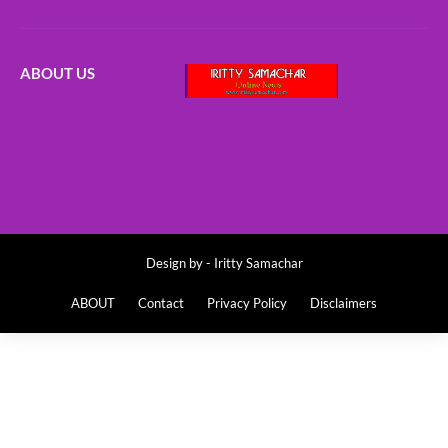
ABOUT US
Design by -
Iritty Samachar
ABOUT
Contact
Privacy Policy
Disclaimers