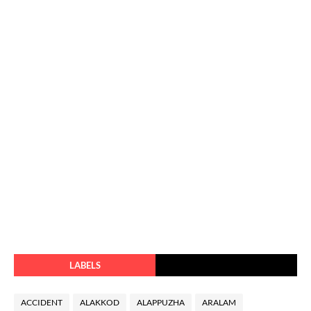
LABELS
ACCIDENT
ALAKKOD
ALAPPUZHA
ARALAM