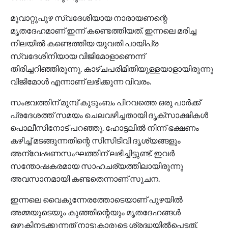
മൂവാറ്റുപുഴ സ്വദേശിയായ നാരായണന്റെ
മൃതദേഹമാണ് ഇന്ന് കണ്ടെത്തിയത്. ഇന്നലെ മരിച്ച
നിലയിൽ കണ്ടെത്തിയ യുവതി പായിപ്ര
സ്വദേശിനിയായ വിജിമോളാണെന്ന്
തിരിച്ചറിഞ്ഞിരുന്നു. കാഴ്ചപരിമിതിയുള്ളയാളായിരുന്നു
വിജിമോൾ എന്നാണ് ലഭിക്കുന്ന വിവരം.
സംഭവത്തിന് മുമ്പ് കുടുംബം പിറവത്തെ ഒരു പാർക്ക്
പ്രദേശത്ത് സമയം ചെലവഴിച്ചതായി ദൃക്സാക്ഷികൾ
പൊലീസിനോട് പറഞ്ഞു. ഹോട്ടലിൽ നിന്ന് ഭക്ഷണം
കഴിച്ച് മടങ്ങുന്നതിന്റെ സിസിടിവി ദൃശ്യങ്ങളും
അന്വേഷണസംഘത്തിന് ലഭിച്ചിട്ടുണ്ട്. ഇവർ
സന്തോഷകരമായ സാഹചര്യത്തിലായിരുന്നു
അവസാനമായി കണ്ടതെന്നാണ് സൂചന.
ഇന്നലെ വൈകുന്നേരത്തോടെയാണ് പുഴയിൽ
അമ്മയുടെയും കുഞ്ഞിന്റെയും മൃതദേഹങ്ങൾ
ഒഴുകിനടക്കുന്നത് നാട്ടുകാരുടെ ശ്രദ്ധയിൽപ്പെട്ടത്.