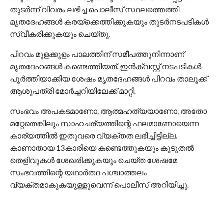
തുടർന്ന് വിവരം ലഭിച്ച പൊലീസ് സ്ഥലത്തെത്തി
മൃതദേഹങ്ങൾ കരയ്ക്കെത്തിക്കുകയും തുടർനടപടികൾ
സ്വീകരിക്കുകയും ചെയ്തു.
പിറവം മുളക്കുളം പാലത്തിന് സമീപത്തുനിന്നാണ്
മൃതദേഹങ്ങൾ കണ്ടെത്തിയത്. ഇൻക്വസ്റ്റ് നടപടികൾ
പൂർത്തിയാക്കിയ ശേഷം മൃതദേഹങ്ങൾ പിറവം താലൂക്ക്
ആശുപത്രി മോർച്ചറിയിലേക്ക് മാറ്റി.
സംഭവം അപകടമാണോ, ആത്മഹത്യയാണോ, അതോ
മറ്റേതെങ്കിലും സാഹചര്യത്തിന്റെ ഫലമാണോയെന്ന
കാര്യത്തിൽ ഇതുവരെ വ്യക്തത ലഭിച്ചിട്ടില്ല.
കാണാതായ 13കാരിയെ കണ്ടെത്തുകയും കൂടുതൽ
തെളിവുകൾ ശേഖരിക്കുകയും ചെയ്ത ശേഷമേ
സംഭവത്തിന്റെ യഥാർത്ഥ പശ്ചാത്തലം
വ്യക്തമാകുകയുള്ളുവെന്ന് പൊലീസ് അറിയിച്ചു.