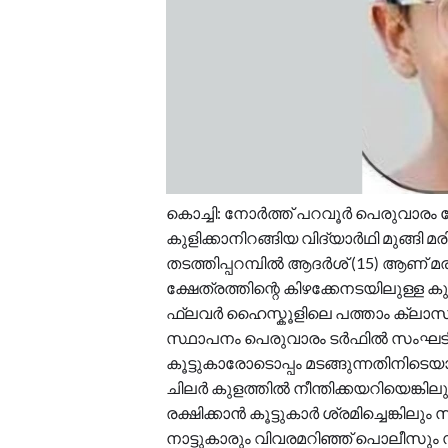
കൊച്ചി: നോർത്ത് പറവൂർ പെരുവാരം ക
കുളിക്കാനിറങ്ങിയ വിദ്യാർഥി മുങ്ങി മ
തടത്തിപ്പറമ്പിൽ ആദർശ് (15) ആണ് മര
ക്ഷേത്രത്തിന്റെ കിഴക്കേനടയിലുള്ള 
ഫ്ലവർ ഹൈസ്കൂളിലെ പത്താം ക്ലാസ് 
സ്ഥാപനം പെരുവാരം ടർഫിൽ സംഘടിപ്
കൂട്ടുകാരോടൊപ്പം മടങ്ങുന്നതിനിടെയ
ചിലർ കുളത്തിൽ നീന്തിക്കയറിയെങ്
രക്ഷിക്കാൻ കൂട്ടുകാർ ശ്രമിച്ചെങ്കിലും
നാട്ടുകാരും വിവരമറിഞ്ഞ് പൊലീസും 