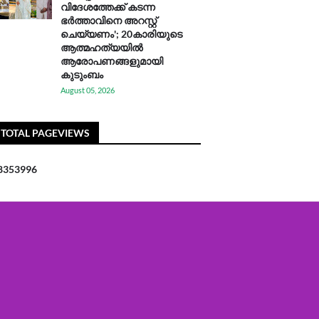
വിദേശത്തേക്ക് കടന്ന
ഭർത്താവിനെ അറസ്റ്റ്
ചെയ്യണം'; 20കാരിയുടെ
ആത്മഹത്യയിൽ
ആരോപണങ്ങളുമായി
കുടുംബം
August 05, 2026
TOTAL PAGEVIEWS
8
3
5
3
9
9
6