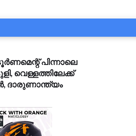
ർണമെന്റ് പിന്നാലെ
ളി, വെള്ളത്തിലേക്ക്
 ദാരുണാന്ത്യം