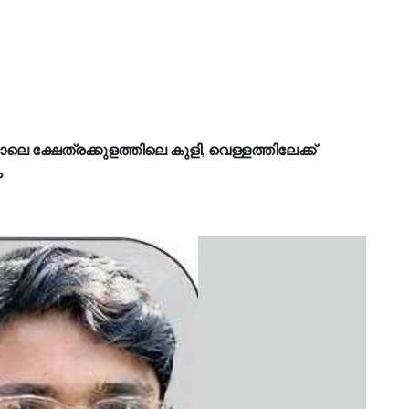
െ ക്ഷേത്രക്കുളത്തിലെ കുളി, വെള്ളത്തിലേക്ക്
ം