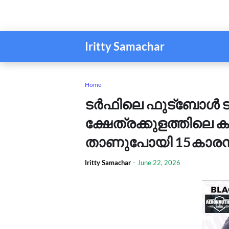
Iritty Samachar
Home
ടർഫിലെ ഫുട്ബോൾ ടൂ
ക്ഷേത്രക്കുളത്തിലെ കു
താണുപോയി 15കാരൻ,
Iritty Samachar
-
June 22, 2026