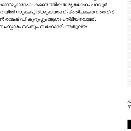
ിലിലാണ് മൃതദേഹം കണ്ടെത്തിയത്. മൃതദേഹം പറവൂർ
ിയിൽ സൂക്ഷിച്ചിരിക്കുകയാണ്. പ്രതിപക്ഷ നേതാവ് വി
മേഷ് ഡി കുറുപ്പും ആശുപത്രിയിലെത്തി.
ഴ്ച സംസ്കാരം നടക്കും. സഹോദരി: അതുല്യ
g
f