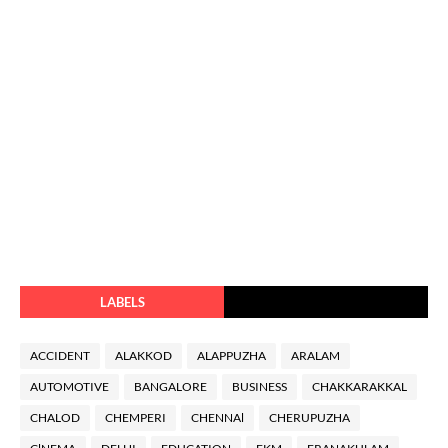
LABELS
ACCIDENT
ALAKKOD
ALAPPUZHA
ARALAM
AUTOMOTIVE
BANGALORE
BUSINESS
CHAKKARAKKAL
CHALOD
CHEMPERI
CHENNAl
CHERUPUZHA