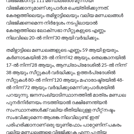
വിഭജിക്കാനും 111 മണ്ഡലങ്ങള്‍ മൂന്നായി
വിഭജിക്കാനുമാണ് ശുപാര്‍ശ ചെയ്തിരിക്കുന്നത്.
കേരളത്തിലെയും തമിഴ്നാട്ടിലെയും വലിയ മണ്ഡലങ്ങള്‍
വിഭജിക്കണമെന്ന നിര്‍ദ്ദേശം നടപ്പിലായാല്‍
കേരളത്തിലെ ലോക്സഭാ സീറ്റുകളുടെ എണ്ണം
നിലവിലെ 20-ല്‍ നിന്ന് 30 ആയി വര്‍ദ്ധിക്കും.
തമിഴ്നാട്ടിലെ മണ്ഡലങ്ങളുടെ എണ്ണം 59 ആയി ഉയരും.
കര്‍ണാടകയില്‍ 28-ല്‍ നിന്ന് 42 ആയും, തെലങ്കാനയില്‍
17-ല്‍ നിന്ന് 28 ആയും, ആന്ധ്രാപ്രദേശില്‍ 25-ല്‍ നിന്ന്
38 ആയും സീറ്റുകള്‍ വര്‍ദ്ധിക്കും. ഉത്തര്‍പ്രദേശില്‍
സീറ്റുകള്‍ 80-ല്‍ നിന്ന് 120 ആയും മഹാരാഷ്ട്രയില്‍ 48-
ല്‍ നിന്ന് 72 ആയും വര്‍ദ്ധിക്കുമെന്ന് ശുപാര്‍ശയില്‍
പറയുന്നു. ജനസംഖ്യാടിസ്ഥാനത്തില്‍ മാത്രം മണ്ഡല
പുനര്‍നിര്‍ണയം നടത്തിയാല്‍ ദക്ഷിണേന്ത്യന്‍
സംസ്ഥാനങ്ങള്‍ക്ക് വലിയ രീതിയിലുള്ള സീറ്റ് നഷ്ടം
സംഭവിക്കുമെന്ന ആശങ്ക നിലവിലുണ്ട്. ഇത്
പരിഹരിക്കാനാണ് ഒരു യൂണിഫോം പാറ്റേണിന് പകരം
വലിയ മണ്ഡലങ്ങളെ വിഭജിക്കുക എന്ന പുതിയ