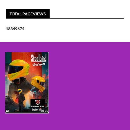
TOTAL PAGEVIEWS
1
8
3
4
9
6
7
4