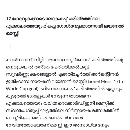
17 ഗോളുകളോടെ ലോകകപ്പ് ചരിത്രത്തിലെ
എക്കാലത്തെയും മികച്ച ഗോൾവേട്ടക്കാരനായി ലയണൽ
മെസ്സി
കാൻസാസ് സിറ്റി: ആഗോള ഫുട്ബോൾ ചരിത്രത്തിന്റെ
നെറുകയിൽ തൻ്റെ പേര് ഒരിക്കൽക്കൂടി
സുവർണ്ണാക്ഷരങ്ങളാൽ എഴുതിച്ചേർത്ത് അർജന്റീനൻ
ഇതിഹാസ നായകൻ ലയണൽ മെസ്സി (Lionel Messi 17th
World Cup goal). ഫിഫ ലോകകപ്പ് ചരിത്രത്തിൽ ഏറ്റവും
കൂടുതൽ ഗോളുകൾ നേടുന്ന താരമെന്ന
എക്കാലത്തെയും വലിയ റെക്കോർഡ് ഇനി മെസ്സിക്ക്
സ്വന്തം. ഗ്രൂപ്പ് ഘട്ടത്തിലെ നിർണ്ണായക മത്സരത്തിൽ
ഓസ്ട്രിയക്കെതിരെ തകർപ്പൻ ഗോൾ
നേടിയതോടെയാണ് മെസ്സി ഈ അസാധ്യ നേട്ടം