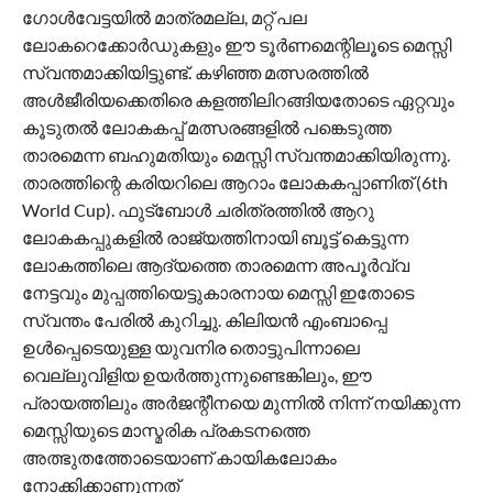
ഗോൾവേട്ടയിൽ മാത്രമല്ല, മറ്റ് പല
ലോകറെക്കോർഡുകളും ഈ ടൂർണമെന്റിലൂടെ മെസ്സി
സ്വന്തമാക്കിയിട്ടുണ്ട്. കഴിഞ്ഞ മത്സരത്തിൽ
അൾജീരിയക്കെതിരെ കളത്തിലിറങ്ങിയതോടെ ഏറ്റവും
കൂടുതൽ ലോകകപ്പ് മത്സരങ്ങളിൽ പങ്കെടുത്ത
താരമെന്ന ബഹുമതിയും മെസ്സി സ്വന്തമാക്കിയിരുന്നു.
താരത്തിന്റെ കരിയറിലെ ആറാം ലോകകപ്പാണിത് (6th
World Cup). ഫുട്ബോൾ ചരിത്രത്തിൽ ആറു
ലോകകപ്പുകളിൽ രാജ്യത്തിനായി ബൂട്ട് കെട്ടുന്ന
ലോകത്തിലെ ആദ്യത്തെ താരമെന്ന അപൂർവ്വ
നേട്ടവും മുപ്പത്തിയെട്ടുകാരനായ മെസ്സി ഇതോടെ
സ്വന്തം പേരിൽ കുറിച്ചു. കിലിയൻ എംബാപ്പെ
ഉൾപ്പെടെയുള്ള യുവനിര തൊട്ടുപിന്നാലെ
വെല്ലുവിളിയ ഉയർത്തുന്നുണ്ടെങ്കിലും, ഈ
പ്രായത്തിലും അർജന്റീനയെ മുന്നിൽ നിന്ന് നയിക്കുന്ന
മെസ്സിയുടെ മാസ്മരിക പ്രകടനത്തെ
അത്ഭുതത്തോടെയാണ് കായികലോകം
നോക്കിക്കാണുന്നത്