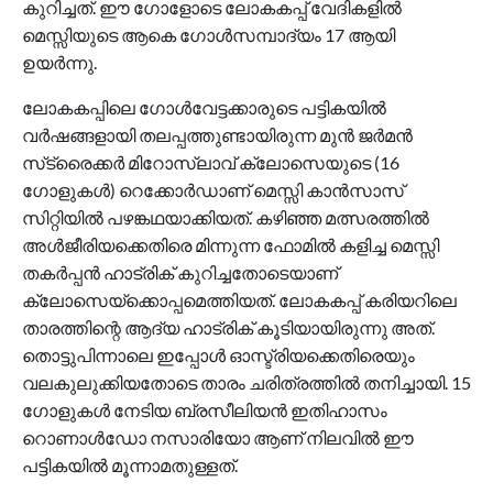
കുറിച്ചത്. ഈ ഗോളോടെ ലോകകപ്പ് വേദികളിൽ
മെസ്സിയുടെ ആകെ ഗോൾസമ്പാദ്യം 17 ആയി
ഉയർന്നു.
ലോകകപ്പിലെ ഗോൾവേട്ടക്കാരുടെ പട്ടികയിൽ
വർഷങ്ങളായി തലപ്പത്തുണ്ടായിരുന്ന മുൻ ജർമൻ
സ്‌ട്രൈക്കർ മിറോസ്ലാവ് ക്ലോസെയുടെ (16
ഗോളുകൾ) റെക്കോർഡാണ് മെസ്സി കാൻസാസ്
സിറ്റിയിൽ പഴങ്കഥയാക്കിയത്. കഴിഞ്ഞ മത്സരത്തിൽ
അൾജീരിയക്കെതിരെ മിന്നുന്ന ഫോമിൽ കളിച്ച മെസ്സി
തകർപ്പൻ ഹാട്രിക് കുറിച്ചതോടെയാണ്
ക്ലോസെയ്ക്കൊപ്പമെത്തിയത്. ലോകകപ്പ് കരിയറിലെ
താരത്തിന്റെ ആദ്യ ഹാട്രിക് കൂടിയായിരുന്നു അത്.
തൊട്ടുപിന്നാലെ ഇപ്പോൾ ഓസ്ട്രിയക്കെതിരെയും
വലകുലുക്കിയതോടെ താരം ചരിത്രത്തിൽ തനിച്ചായി. 15
ഗോളുകൾ നേടിയ ബ്രസീലിയൻ ഇതിഹാസം
റൊണാൾഡോ നസാരിയോ ആണ് നിലവിൽ ഈ
പട്ടികയിൽ മൂന്നാമതുള്ളത്.