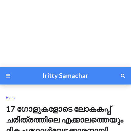
Iritty Samachar
Home
17 ഗോളുകളോടെ ലോകകപ്പ്
ചരിത്രത്തിലെ എക്കാലത്തെയും
മികച്ച ഗോൾവേട്ടക്കാരനായി