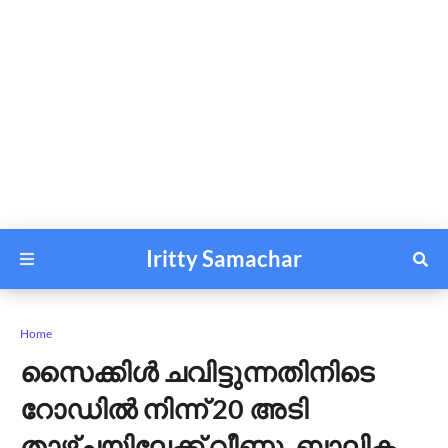
Iritty Samachar
Home
സൈക്കിൾ ചവിട്ടുന്നതിനിടെ
റോഡിൽ നിന്ന് 20 അടി
താഴ്ചയിലേക്ക് വീണു, ബാലിക