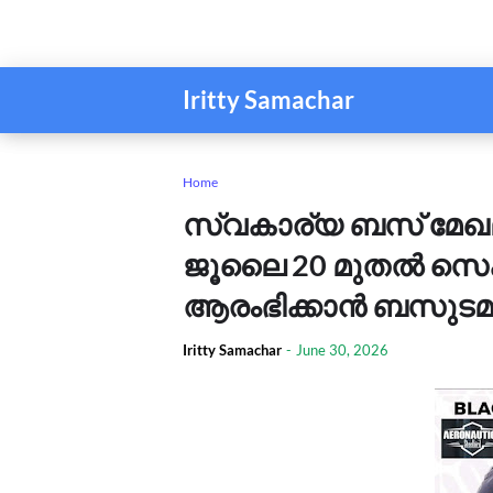
Iritty Samachar
Home
സ്വകാര്യ ബസ് മേഖല
ജൂലൈ 20 മുതൽ സെക്രട
ആരംഭിക്കാൻ ബസുട
Iritty Samachar
-
June 30, 2026