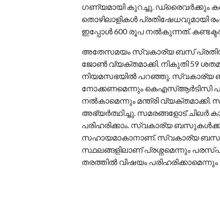
ഗണ്യമായി കുറച്ചു. ഡ്രൈവർക്കും കണ്
തൊഴിലാളികൾ പ്രതിഷേധവുമായി രം​ഗത്
ഇപ്പോൾ 600 രൂപ നൽകുന്നത്. കണ്ടക്ടർക്
അതേസമയം സ്വകാര്യ ബസ് പ്രതിസന്ധ
ജോണ്‍ വ്യക്തമാക്കി. നികുതി 59 ശതമാനം
നിയമസഭയിൽ പറഞ്ഞു. സ്വകാര്യ
നോക്കണമെന്നും കെഎസ്ആർടിസി പര
നൽകാമെന്നും മന്ത്രി വ്യക്തമാക്കി.
അഭ്യർത്ഥിച്ചു. സമരങ്ങളോട് ചിലർ 
പരിഹരിക്കാം. സ്വകാര്യ ബസുകൾക്ക് 
സഹായമാകാനാണ്. സ്വകാര്യ ബസും 
സ്ഥലങ്ങളിലാണ് പ്രശ്നമെന്നും പരസ്പ
തരത്തിൽ വിഷയം പരിഹരിക്കാമെന്നും 