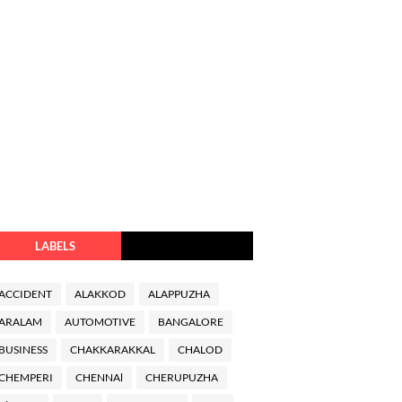
LABELS
ACCIDENT
ALAKKOD
ALAPPUZHA
ARALAM
AUTOMOTIVE
BANGALORE
BUSINESS
CHAKKARAKKAL
CHALOD
CHEMPERI
CHENNAl
CHERUPUZHA