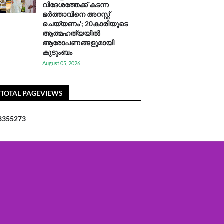
വിദേശത്തേക്ക് കടന്ന
ഭർത്താവിനെ അറസ്റ്റ്
ചെയ്യണം'; 20കാരിയുടെ
ആത്മഹത്യയിൽ
ആരോപണങ്ങളുമായി
കുടുംബം
August 05, 2026
TOTAL PAGEVIEWS
8
3
5
5
2
7
3