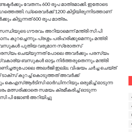
ടക്ടർക്കും വേതനം 600 രൂപ മാത്രമാക്കി. ഇതോടെ
തെത്തി. ഡ്രൈവർക്ക് 1200 കിട്ടിയിരുന്നിടത്താണ്
കും കിട്ടുന്നത് 600 രൂപ മാത്രം.
ിയുടെ ഗൗരവം അറിയാമെന്ന് മന്ത്രി സി പി
 കുറച്ചെന്നും പ്രശ്നം പരിഹരിക്കുമെന്നും മന്ത്രി
 ബസുകൾ പുതിയ വരുമാന സ്രോതസ്
സ്യം ചെയ്യുന്നത് പോലെ അവർക്കും പരസ്യം
 സ്വകാര്യ ബസുകൾ ഓട്ടം നിർത്തരുതെന്നും മന്ത്രി
കാണിച്ചതുപോലെ അലർജി ഇല്ല. വിഷയം ചർച്ച ചെയ്ത്
ടാക്സ് കുറച്ച് കൊടുത്തത് അവർക്ക്
കെഎസ്ആർടിസി ഓർഡിനറിയും ഒരുമിച്ച് ഓടുന്ന
രം മത്സരിക്കാതെ സമയം ക്രമീകരിച്ച് ഓടുന്ന
സി പി ജോണ്‍ അറിയിച്ചു