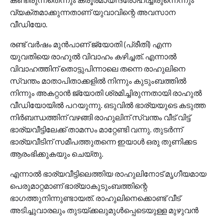
വ്യക്തമാക്കുന്നതാണ് യുവാവിന്റെ അവസാന
വീഡിയോ.
രണ്ട് വര്‍ഷം മുന്‍പാണ് ജ്യോതി (പ്രീതി) എന്ന
യുവതിയെ രാഹുല്‍ വിവാഹം കഴിച്ചത്. എന്നാല്‍
വിവാഹത്തിന് തൊട്ടുപിന്നാലെ തന്നെ രാഹുലിനെ
സ്വന്തം മാതാപിതാക്കളില്‍ നിന്നും കുടുംബത്തില്‍
നിന്നും അകറ്റാന്‍ ജ്യോതി ശ്രമിച്ചിരുന്നതായി രാഹുല്‍
വീഡിയോയില്‍ പറയുന്നു. ഒടുവില്‍ ഭാര്യയുടെ കടുത്ത
നിര്‍ബന്ധത്തിന് വഴങ്ങി രാഹുലിന് സ്വന്തം വീട് വിട്ട്
ഭാര്യവീട്ടിലേക്ക് താമസം മാറ്റേണ്ടി വന്നു. തുടര്‍ന്ന്
ഭാര്യവീടിന് സമീപത്തുതന്നെ ഇയാള്‍ ഒരു തുണിക്കട
ആരംഭിക്കുകയും ചെയ്തു.
എന്നാല്‍ ഭാര്യവീട്ടിലെത്തിയ രാഹുലിനോട് മൃഗീയമായ
പെരുമാറ്റമാണ് ഭാര്യാകുടുംബത്തിന്റെ
ഭാഗത്തുനിന്നുണ്ടായത്. രാഹുലിനെക്കൊണ്ട് വീട്
അടിച്ചുവാരലും തുടയ്ക്കലുമുള്‍പ്പെടെയുള്ള മുഴുവന്‍