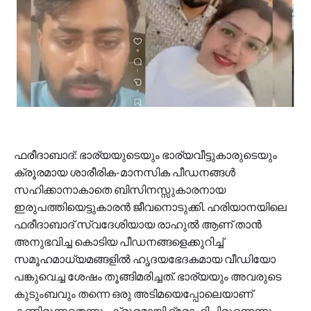
ഫരീദാബാദ്: ഭാര്യയുടെയും ഭാര്യവീട്ടുകാരുടെയും
ക്രൂരമായ ശാരീരിക-മാനസിക പീഡനങ്ങള്‍
സഹിക്കാനാകാതെ ബിസിനസ്സുകാരനായ
ഇരുപത്തിയെട്ടുകാരന്‍ ജീവനൊടുക്കി. ഹരിയാനയിലെ
ഫരീദാബാദ് സ്വദേശിയായ രാഹുല്‍ ആണ് താന്‍
അനുഭവിച്ച കൊടിയ പീഡനങ്ങളെക്കുറിച്ച്
സമൂഹമാധ്യമങ്ങളില്‍ ഹൃദയഭേദകമായ വീഡിയോ
പങ്കുവെച്ച ശേഷം തൂങ്ങിമരിച്ചത്. ഭാര്യയും അവരുടെ
കുടുംബവും തന്നെ ഒരു അടിമയെപ്പോലെയാണ്
കണ്ടിരുന്നതെന്നും ക്രൂരമായി ദ്രോഹിച്ചിരുന്നെന്നും