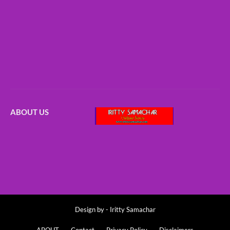
ABOUT US
Design by -
Iritty Samachar