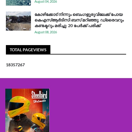
August 04, 2026
കോഴിക്കോട് നിന്നും ബെംഗളൂരുവിലേക്ക് പോയ
കെഎസ്ആര്‍ടിസി ബസ് മറിഞ്ഞു; ഡ്രൈവറും
കണ്ടക്ടറും മരിച്ചു: 20 പേര്‍ക്ക് പരിക്ക്
August 08, 2026
TOTAL PAGEVIEWS
1
8
3
5
7
2
6
7