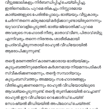
വീട്ടുജോലികളും നിര്‍ബന്ധിപ്പിച്ച് ചെയ്യിപ്പിച്ചു.
ഇതിനെല്ലാം പുറമെ തികച്ചും നിസ്സാരമായ
കാര്യങ്ങളുടെ പേരില്‍പ്പോലും ഭാര്യയും വീട്ടുകാരും
ചേര്‍ന്ന് തന്നെ ക്രൂരമായി മര്‍ദ്ദിക്കാറുണ്ടായിരുന്നെന്നും
യുവാവ് വെളിപ്പെടുത്തി. ഭാര്യ ജ്യോതിക്ക് പുറമെ
അവരുടെ സഹോദരി നീതു, മാതാവ് വീണ, പിതാവ് ബിട്ടു
എന്നിവരും തന്നെ നിരന്തരം ശാരീരികമായി
ഉപദ്രവിച്ചിരുന്നതായി രാഹുല്‍ വീഡിയോയില്‍
ആരോപിക്കുന്നുണ്ട്.
തന്റെ മരണത്തിന് കാരണക്കാരായ ഭാര്യയ്ക്കും
കുടുംബത്തിനുമെതിരെ കര്‍ശനമായ നിയമനടപടികള്‍
സ്വീകരിക്കണമെന്നും, തന്റെ സമ്പാദ്യവും
കുടുംബസ്വത്തും അമ്മയും സഹോദരങ്ങളും
വീതിച്ചെടുക്കണമെന്നും രാഹുല്‍ വീഡിയോയിലൂടെ
ആവശ്യപ്പെടുന്നുണ്ട്. തന്റെ തുണിക്കടയില്‍ വെച്ചാണ്
രാഹുല്‍ ഈ വീഡിയോ റെക്കോര്‍ഡ് ചെയ്ത്
സോഷ്യല്‍ മീഡിയയില്‍ അപ്ലോഡ് ചെയ്തത്.