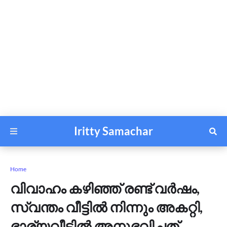
Iritty Samachar
Home
വിവാഹം കഴിഞ്ഞ് രണ്ട് വര്‍ഷം,
സ്വന്തം വീട്ടില്‍ നിന്നും അകറ്റി,
ഭാര്യവീട്ടില്‍ അനുഭവിച്ചത്