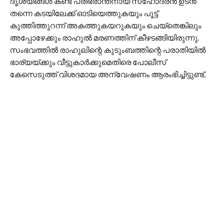
ദൃശ്യങ്ങള്‍ കണ്ട് പരിഭ്രാന്തനായ സഹോദരന്‍ ഉടന്‍
തന്നെ കടയിലേക്ക് ഓടിയെത്തുകയും പൂട്ട്
കുത്തിത്തുറന്ന് അകത്തുകയറുകയും ചെയ്‌തെങ്കിലും
അപ്പോഴേക്കും രാഹുല്‍ മരണത്തിന് കീഴടങ്ങിയിരുന്നു.
സംഭവത്തില്‍ രാഹുലിന്റെ കുടുംബത്തിന്റെ പരാതിയില്‍
ഭാര്യയ്ക്കും വീട്ടുകാര്‍ക്കുമെതിരെ പോലീസ്
കേസെടുത്ത് വിശദമായ അന്വേഷണം ആരംഭിച്ചിട്ടുണ്ട്.