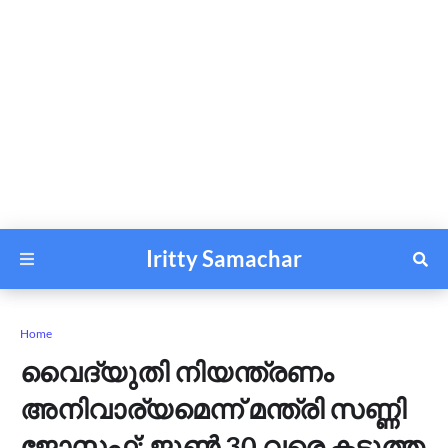
Iritty Samachar
Home
വൈദ്യുതി നിയന്ത്രണം
അനിവാര്യമെന്ന് മന്ത്രി സണ്ണി
ജോസഫ്; ജൂണ്‍ 30 വരെ കടുത്ത