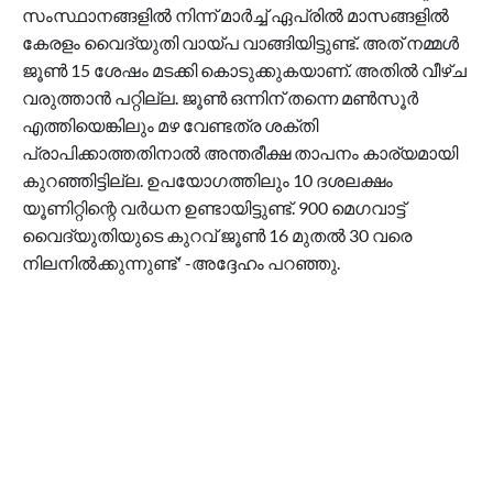
സംസ്ഥാനങ്ങളില്‍ നിന്ന് മാര്‍ച്ച് ഏപ്രില്‍ മാസങ്ങളില്‍
കേരളം വൈദ്യുതി വായ്പ വാങ്ങിയിട്ടുണ്ട്. അത് നമ്മള്‍
ജൂണ്‍ 15 ശേഷം മടക്കി കൊടുക്കുകയാണ്. അതില്‍ വീഴ്ച
വരുത്താന്‍ പറ്റില്ല. ജൂണ്‍ ഒന്നിന് തന്നെ മണ്‍സൂര്‍
എത്തിയെങ്കിലും മഴ വേണ്ടത്ര ശക്തി
പ്രാപിക്കാത്തതിനാല്‍ അന്തരീക്ഷ താപനം കാര്യമായി
കുറഞ്ഞിട്ടില്ല. ഉപയോഗത്തിലും 10 ദശലക്ഷം
യൂണിറ്റിന്റെ വര്‍ധന ഉണ്ടായിട്ടുണ്ട്. 900 മെഗവാട്ട്
വൈദ്യുതിയുടെ കുറവ് ജൂണ്‍ 16 മുതല്‍ 30 വരെ
നിലനില്‍ക്കുന്നുണ്ട്' -അദ്ദേഹം പറഞ്ഞു.