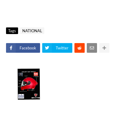
Tags
NATIONAL
Facebook
Twitter