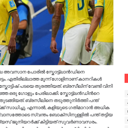
ടിലെ അവസാന പോരിൽ സ്കോട്ട്‍ലാൻഡിനെ
ടം. എതിരില്ലാത്ത മൂന്ന് ഗോളിനാണ് കാനറികൾ
്കോട്ടിഷ് പടയെ തുരത്തിയത്. ബ്രസീലിന് വേണ്ടി വിനി
്ഞ ഒരു ഗോളും പേരിലാക്കി. സ്കോട്ട്ലൻഡിന്‍റെ
ുടങ്ങിയത്. ബ്രസീലിനെ തടുത്തുനിർത്തി പന്ത്
് സാധിച്ചു. എന്നാല്‍, കളിയുടെ ഗതിമാറാൻ അധിക
ശ്വാസത്തോടെ സ്വന്തം ബോക്സിനുള്ളിൽ പന്ത് തട്ടിയ
്യസ് ജൂനിയറർക്ക് കിട്ടിയത് സുവര്‍ണാവസരം.