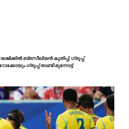
മാജിക്കിൽ ബ്രസീലിയൻ കുതിപ്പ്; ഗ്രൂപ്പ്
കോയും ഗ്രൂപ്പ് താണ്ടി മുന്നോട്ട്