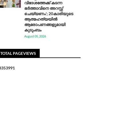
വിദേശത്തേക്ക് കടന്ന
ഭർത്താവിനെ അറസ്റ്റ്
ചെയ്യണം'; 20കാരിയുടെ
ആത്മഹത്യയിൽ
ആരോപണങ്ങളുമായി
കുടുംബം
August 05, 2026
TOTAL PAGEVIEWS
8
3
5
3
9
9
1