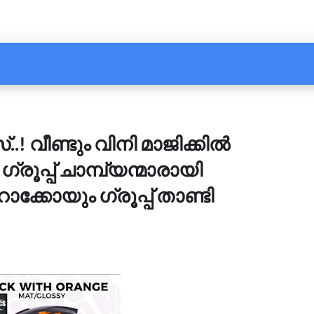
! വീണ്ടും വിനി മാജിക്കിൽ
്രൂപ്പ് ചാമ്പ്യന്മാരായി
കോയും ഗ്രൂപ്പ് താണ്ടി