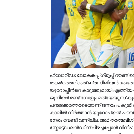
ഫ്ലോറിഡ: ലോകകപ്പ് ഗ്രൂപ്പ് റൗണ്
തകർത്തെറിഞ്ഞ് ബ്രസീലിയൻ തേരോട്
യൂറോപ്പിന്‍റെ കരുത്തുമായി എത്തിയ സ
ജൂനിയര്‍ രണ്ട് ഗോളും മത്യേയൂസ് കൂഞ
പന്തടക്കത്തോടെയാണ് ഒന്നാം പകുതി ത
കാലിൽ നിർത്താൻ യൂറോപ്യൻ പടയ്ക്ക
നേരം വേണ്ടി വന്നില്ല. അമിതാത്മവി
സ്കോട്ട്ഡലൻഡിന് പിഴച്ചപ്പോൾ വിനീഷ