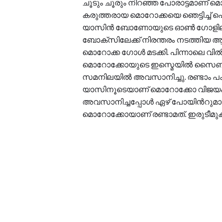
ചൂടും ചൂരും നിറഞ്ഞ പോരാട്ടമാണ് മ
കരുത്തരായ മൊറോക്കയെ ഞെട്ടിച്ച് ഹ
യാസിൻ ബോണോയുടെ ഓണ്‍ ഗോളിലൂടെ 
ബോക്സിലേക്ക് നിരന്തരം നടത്തിയ 
മൊറോക്ക ഗോൾ മടക്കി. പിന്നാലെ വി
മൊറോക്കോയുടെ ഇസ്മെയിൽ സൈബര
സമനിലയിൽ അവസാനിച്ചു. രണ്ടാം പ
യാസിനൂടെയാണ് മൊറോക്കോ വിജയം പിടി
അവസാനിച്ചപ്പോൾ ഏഴ് പോയിന്‍റുമായി
മൊറോക്കോയാണ് രണ്ടാമത്. ഇരുടീമുകളു