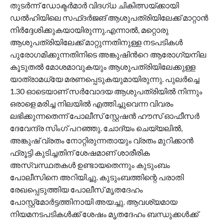
തുടർന്ന് ഡോക്ടർമാർ വിദഗ്ധ ചികിത്സയ്ക്കായി
ഡൽഹിയിലെ സഫ്ദർജങ് ആശുപത്രിയിലേക്ക് മാറ്റാൻ
നിർദ്ദേശിക്കുകയായിരുന്നു.എന്നാൽ, മറ്റൊരു
ആശുപത്രിയിലേക്ക് മാറ്റുന്നതിനുള്ള നടപടികൾ
പുരോഗമിക്കുന്നതിനിടെ അങ്കുഷിന്‍റെ ആരോഗ്യനില
കൂടുതൽ മോശമാവുകയും ആശുപത്രിയിലേക്കുള്ള
യാത്രാമധ്യേ മരണപ്പെടുകയുമായിരുന്നു. പുലർച്ചെ
1.30 ഓടെയാണ് സർവോദയ ആശുപത്രിയിൽ നിന്നും
ഒരാളെ മരിച്ച നിലയിൽ എത്തിച്ചുവെന്ന വിവരം
ലഭിക്കുന്നതെന്ന് പോലീസ് സ്റ്റേഷൻ ഹൗസ് ഓഫീസർ
ദേവേന്ദ്ര സിംഗ് പറഞ്ഞു. ചോദ്യം ചെയ്യലിൽ,
അങ്കുഷ് വ്രതം നോറ്റിരുന്നതായും വ്രതം മുറിക്കാൻ
ഫ്രൂട്ടി കുടിച്ചതിന് ശേഷമാണ് ശാരീരിക
അസ്വസ്ഥതകൾ ഉണ്ടായതെന്നും കുടുംബം
പോലീസിനെ അറിയിച്ചു. കുടുംബത്തിന്റെ പരാതി
രേഖപ്പെടുത്തിയ പോലീസ് മൃതദേഹം
പോസ്റ്റ്‌മോർട്ടത്തിനായി അയച്ചു. ആവശ്യമായ
നിയമനടപടികൾക്ക് ശേഷം മൃതദേഹം ബന്ധുക്കൾക്ക്