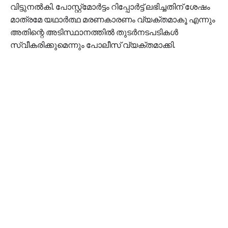
വിട്ടുനൽകി. പോസ്റ്റ്‌മോർട്ടം റിപ്പോർട്ട് ലഭിച്ചതിന് ശേഷം
മാത്രമേ യഥാർത്ഥ മരണകാരണം വ്യക്തമാകൂ എന്നും
അതിന്റെ അടിസ്ഥാനത്തിൽ തുടർനടപടികൾ
സ്വീകരിക്കുമെന്നും പോലീസ് വ്യക്തമാക്കി.