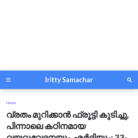
Iritty Samachar
Home
വ്രതം മുറിക്കാൻ ഫ്രൂട്ടി കുടിച്ചു,
പിന്നാലെ കഠിനമായ
വയറുവേദനയും ഛർദിയും; 33-