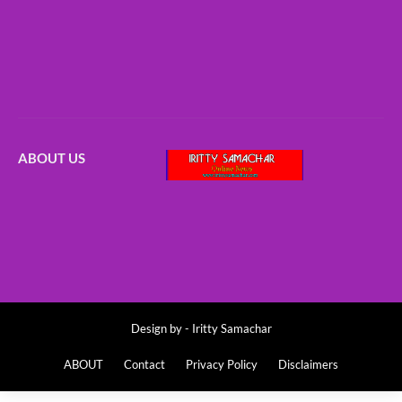
ABOUT US
Design by -
Iritty Samachar
ABOUT
Contact
Privacy Policy
Disclaimers