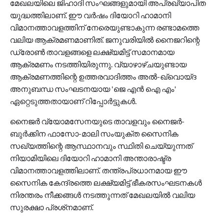
മേഖലയിലെ ജിഹാദി സംഘങ്ങളുമായി അപ്രഖ്യാപിത
യുദ്ധത്തിലാണ്. ഈ വര്‍ഷം ദിയോറി ഹാമാനി
വിമാനത്താവളത്തിന് നേരെയുണ്ടാകുന്ന രണ്ടാമത്തെ
വലിയ ആക്രമണമാണിത്. ജനുവരിയില്‍ നൈജറിന്റെ
ഡ്രോണ്‍ താവളങ്ങളെ ലക്ഷ്യമിട്ട് സമാനമായ
ആക്രമണം നടത്തിയിരുന്നു. വ്യാഴാഴ്ചയുണ്ടായ
ആക്രമണത്തിന്റെ ഉത്തരവാദിത്തം അല്‍-ഖ്വൊയ്ദ
അനുബന്ധ സംഘടനയായ 'ജെ എന്‍ ഐ എം'
ഏറ്റെടുത്തതായാണ് റിപ്പോര്‍ട്ടുകള്‍.
നൈജര്‍ വ്യോമസേനയുടെ താവളവും നൈജര്‍-
ബുര്‍ക്കിന ഫാസോ-മാലി സംയുക്ത സൈനിക
സഖ്യത്തിന്റെ ആസ്ഥാനവും സ്ഥിതി ചെയ്യുന്നത്
നിയാമിയിലെ ദിയോറി ഹാമാനി അന്താരാഷ്ട്ര
വിമാനത്താവളത്തിലാണ്. തന്ത്രപ്രധാനമായ ഈ
സൈനിക കേന്ദ്രത്തെ ലക്ഷ്യമിട്ട് ഭീകരസംഘടനകള്‍
നിരന്തരം നീക്കങ്ങള്‍ നടത്തുന്നത് മേഖലയില്‍ വലിയ
സുരക്ഷാ പ്രശ്‌നമാണ്.