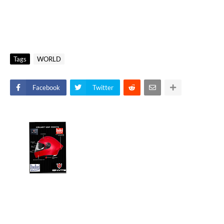
Tags
WORLD
Facebook
Twitter