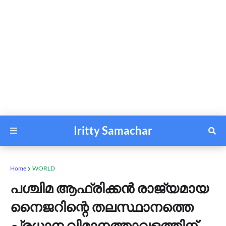
Iritty Samachar
Home
WORLD
പശ്ചിമ ആഫ്രിക്കന്‍ രാജ്യമായ
നൈജറിന്റെ തലസ്ഥാനത്തെ
പ്രധാന വിമാനത്താവളത്തിന്