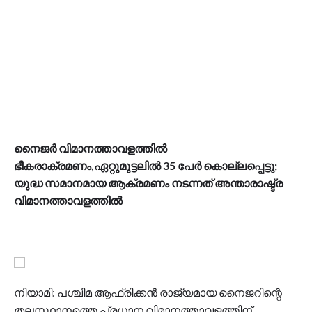
നൈജര്‍ വിമാനത്താവളത്തില്‍
ഭീകരാക്രമണം,ഏറ്റുമുട്ടലില്‍ 35 പേര്‍ കൊല്ലപ്പെട്ടു;
യുദ്ധ സമാനമായ ആക്രമണം നടന്നത് അന്താരാഷ്ട്ര
വിമാനത്താവളത്തില്‍
നിയാമി: പശ്ചിമ ആഫ്രിക്കന്‍ രാജ്യമായ നൈജറിന്റെ
തലസ്ഥാനത്തെ പ്രധാന വിമാനത്താവളത്തിന്