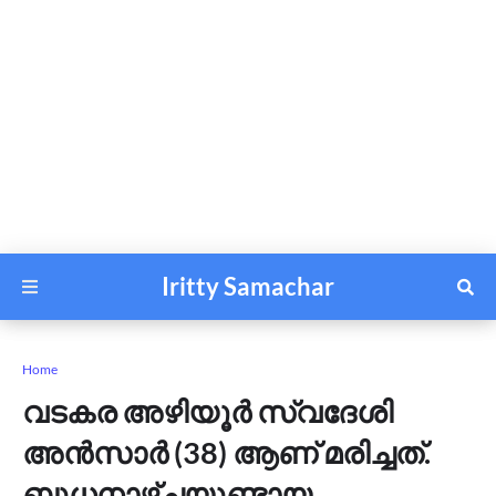
Iritty Samachar
Home
വടകര അഴിയൂർ സ്വദേശി
അൻസാർ (38) ആണ് മരിച്ചത്.
ബുധനാഴ്ചയുണ്ടായ