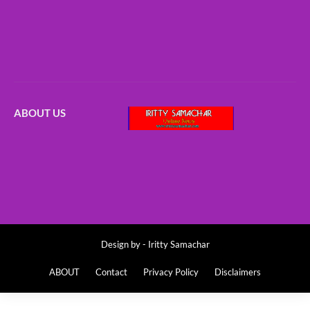
ABOUT US
Design by -
Iritty Samachar
ABOUT
Contact
Privacy Policy
Disclaimers