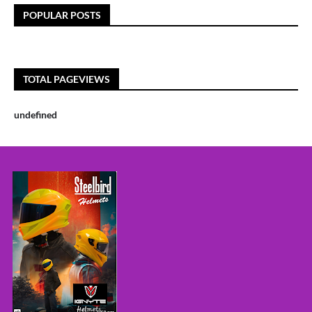
POPULAR POSTS
TOTAL PAGEVIEWS
u
n
d
e
f
n
e
d