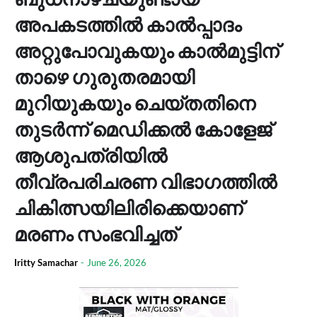
അപകടത്തിൽ കാൽപ്പാദം
അറ്റുപോവുകയും കാൽമുട്ടിന്
താഴെ ഗുരുതരമായി
മുറിയുകയും ചെയ്തതിനെ
തുടർന്ന് മെഡിക്കൽ കോളേജ്
ആശുപത്രിയിൽ
തീവ്രപരിചരണ വിഭാഗത്തിൽ
ചികിത്സയിലിരിക്കെയാണ്
മരണം സംഭവിച്ചത്
Iritty Samachar
-
June 26, 2026