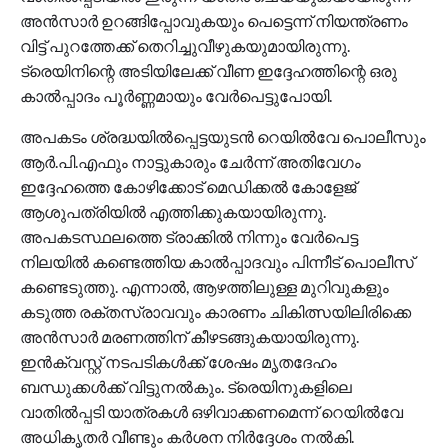
അൻസാർ ഉറങ്ങിപ്പോവുകയും പെട്ടെന്ന് നിയന്ത്രണം
വിട്ട് പുറത്തേക്ക് തെറിച്ചുവീഴുകയുമായിരുന്നു.
ട്രെയിനിന്റെ അടിയിലേക്ക് വീണ ഇദ്ദേഹത്തിന്റെ ഒരു
കാൽപ്പാദം പൂർണ്ണമായും വേർപെട്ടുപോയി.
അപകടം ശ്രദ്ധയിൽപ്പെട്ടയുടൻ റെയിൽവേ പൊലീസും
ആർ.പി.എഫും നാട്ടുകാരും ചേർന്ന് അതിവേഗം
ഇദ്ദേഹത്തെ കോഴിക്കോട് മെഡിക്കൽ കോളേജ്
ആശുപത്രിയിൽ എത്തിക്കുകയായിരുന്നു.
അപകടസ്ഥലത്തെ ട്രാക്കിൽ നിന്നും വേർപെട്ട
നിലയിൽ കണ്ടെത്തിയ കാൽപ്പാദവും പിന്നീട് പൊലീസ്
കണ്ടെടുത്തു. എന്നാൽ, ആഴത്തിലുള്ള മുറിവുകളും
കടുത്ത രക്തസ്രാവവും കാരണം ചികിത്സയിലിരിക്കെ
അൻസാർ മരണത്തിന് കീഴടങ്ങുകയായിരുന്നു.
ഇൻക്വസ്റ്റ് നടപടികൾക്ക് ശേഷം മൃതദേഹം
ബന്ധുക്കൾക്ക് വിട്ടുനൽകും. ട്രെയിനുകളിലെ
വാതിൽപ്പടി യാത്രകൾ ഒഴിവാക്കണമെന്ന് റെയിൽവേ
അധികൃതർ വീണ്ടും കർശന നിർദ്ദേശം നൽകി.