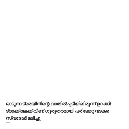
ഓടുന്ന ട്രെയിനിന്റെ വാതിൽപ്പടിയിലിരുന്ന് ഉറങ്ങി;
ട്രാക്കിലേക്ക് വീണ് ഗുരുതരമായി പരിക്കേറ്റ വടകര
സ്വദേശി മരിച്ചു