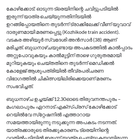
കോഴിക്കോട്: ഓടുന്ന ട്രെയിനിന്റെ ചവിട്ടുപടിയിൽ
ഇരുന്ന് യാത്ര ചെയ്യുന്നതിനിടയിൽ
ഉറങ്ങിപ്പോയതിനെ തുടർന്ന് ട്രാക്കിലേക്ക് വീണ് യുവാവ്
ദാരുണമായി മരണപ്പെട്ടു (Kozhikode train accident).
വടകര അഴിയൂർ സ്വദേശി അൻസാർ (38) ആണ്
മരിച്ചത്. ബുധനാഴ്ചയുണ്ടായ അപകടത്തിൽ കാൽപ്പാദം
അറ്റുപോവുകയും കാൽമുട്ടിന് താഴെ ഗുരുതരമായി
മുറിയുകയും ചെയ്തതിനെ തുടർന്ന് മെഡിക്കൽ
കോളേജ് ആശുപത്രിയിൽ തീവ്രപരിചരണ
വിഭാഗത്തിൽ ചികിത്സയിലിരിക്കെയാണ് മരണം
സംഭവിച്ചത്.
ബുധനാഴ്ച ഉച്ചയ്ക്ക് 12.30ഓടെ തിരുവനന്തപുരം –
മംഗലാപുരം ഏറനാട് എക്‌സ്പ്രസ് കോഴിക്കോട്
റെയിൽവേ സ്‌റ്റേഷനിൽ എത്താറായ
സമയത്തായിരുന്നു നടുക്കുന്ന അപകടം നടന്നത്.
യാത്രക്കാരുടെ തിരക്കുകാരണം ട്രെയിനിന്റെ
വാതിൽപ്പടിയിൽ ഇരുന്ന് യാത്ര ചെയ്യുകയായിരുന്ന