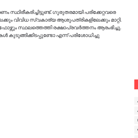
സ്ഥിരീകരിച്ചിട്ടുണ്ട്. ഗുരുതരമായി പരിക്കേറ്റവരെ
ക്കും വിവിധ സ്വകാര്യ ആശുപത്രികളിലേക്കും മാറ്റി.
സും സ്ഥലത്തെത്തി രക്ഷാപ്രവർത്തനം ആരംഭിച്ചു.
ികൾ കുടുങ്ങിക്കിടപ്പുണ്ടോ എന്ന് പരിശോധിച്ചു