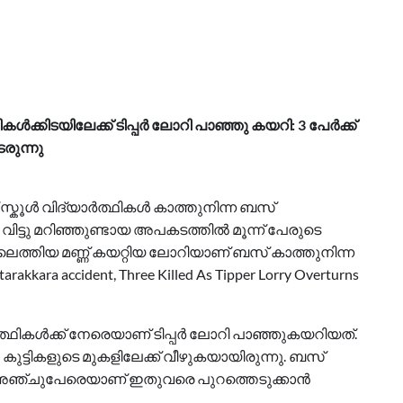
ികൾക്കിടയിലേക്ക് ടിപ്പർ ലോറി പാഞ്ഞു കയറി: 3 പേർക്ക്
രുന്നു
 സ്കൂൾ വിദ്യാർത്ഥികൾ കാത്തുനിന്ന ബസ്
രണം വിട്ടു മറിഞ്ഞുണ്ടായ അപകടത്തിൽ മൂന്ന് പേരുടെ
െത്തിയ മണ്ണ് കയറ്റിയ ലോറിയാണ് ബസ് കാത്തുനിന്ന
arakkara accident, Three Killed As Tipper Lorry Overturns
ാർത്ഥികൾക്ക് നേരെയാണ് ടിപ്പർ ലോറി പാഞ്ഞുകയറിയത്.
കുട്ടികളുടെ മുകളിലേക്ക് വീഴുകയായിരുന്നു. ബസ്
േരിൽ അഞ്ചുപേരെയാണ് ഇതുവരെ പുറത്തെടുക്കാൻ