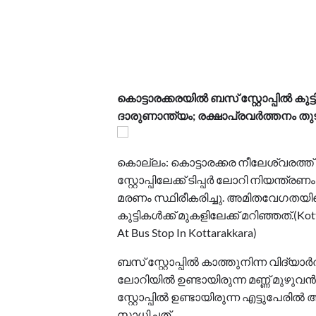
കൊട്ടാരക്കരയിൽ ബസ് സ്റ്റോപ്പിൽ കുട്ട
ദാരുണാന്ത്യം; രക്ഷാപ്രവർത്തനം തുട
കൊല്ലം: കൊട്ടാരക്കര നീലേശ്വരത്ത്
സ്റ്റോപ്പിലേക്ക് ടിപ്പർ ലോറി നിയന്ത്
മരണം സ്ഥിരീകരിച്ചു. അമിതവേഗതയില
കുട്ടികൾക്ക് മുകളിലേക്ക് മറിഞ്ഞത്.(Kott
At Bus Stop In Kottarakkara)
ബസ് സ്റ്റോപ്പിൽ കാത്തുനിന്ന വിദ്യ
ലോറിയിൽ ഉണ്ടായിരുന്ന മണ്ണ് മുഴുവൻ 
സ്റ്റോപ്പിൽ ഉണ്ടായിരുന്ന എട്ടുപ
സാധിച്ചത്.