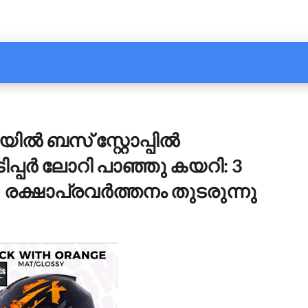
ിൽ ബസ് സ്റ്റോപ്പിൽ
 ടിപ്പർ ലോറി പാഞ്ഞു കയറി: 3
; രക്ഷാപ്രവർത്തനം തുടരുന്നു