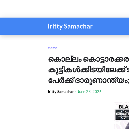
Iritty Samachar
Home
കൊല്ലം കൊട്ടാരക്കരയ
കുട്ടികൾക്കിടയിലേക്ക്
പേർക്ക് ദാരുണാന്ത്യം
Iritty Samachar
-
June 23, 2026