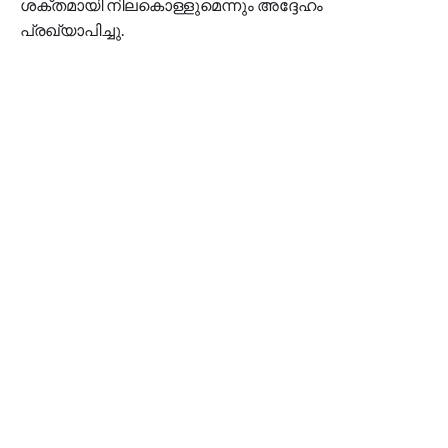
ശക്തമായി നിലകൊള്ളുമെന്നും അദ്ദേഹം
പ്രഖ്യാപിച്ചു.