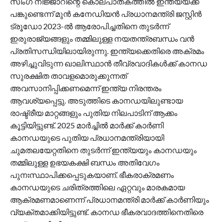
സിംഗ് നിജ്ജാറിന്റെ കൊലപാതകത്തിൽ ഇന്ത്യയ്ക്ക്
പങ്കുണ്ടെന്ന് മുൻ കനേഡിയൻ പ്രധാനമന്ത്രി ജസ്റ്റിൻ
ട്രൂഡോ 2023-ൽ ആരോപിച്ചതിനെ തുടർന്ന്
ഇരുരാജ്യങ്ങളും തമ്മിലുള്ള നയതന്ത്രബന്ധം വൻ
പ്രതിസന്ധിയിലായിരുന്നു. ഇന്ത്യക്കെതിരെ അക്രമം
അഴിച്ചുവിടുന്ന ഖാലിസ്ഥാൻ തീവ്രവാദികൾക്ക് കാനഡ
സുരക്ഷിത താവളമൊരുക്കുന്നത്
അവസാനിപ്പിക്കണമെന്ന് ഇന്ത്യ നിരന്തരം
ആവശ്യപ്പെട്ടു. അടുത്തിടെ കാനഡയിലുണ്ടായ
രാഷ്ട്രീയ മാറ്റങ്ങളും പുതിയ നിലപാടിന് ആക്കം
കൂട്ടിയിട്ടുണ്ട്. 2025 മാർച്ചിൽ മാർക്ക് കാർണി
കാനഡയുടെ പുതിയ പ്രധാനമന്ത്രിയായി
ചുമതലയേറ്റതിനെ തുടർന്ന് ഇന്ത്യയും കാനഡയും
തമ്മിലുള്ള ഉഭയകക്ഷി ബന്ധം അതിവേഗം
പുനഃസ്ഥാപിക്കപ്പെടുകയാണ്. ഭീകരാക്രമണം
കാനഡയുടെ ചരിത്രത്തിലെ ഏറ്റവും മാരകമായ
ആക്രമണമാണെന്ന് പ്രധാനമന്ത്രി മാർക്ക് കാർണിയും
വ്യക്തമാക്കിയിട്ടുണ്ട്. കാനഡ ഭീകരവാദത്തിനെതിരെ