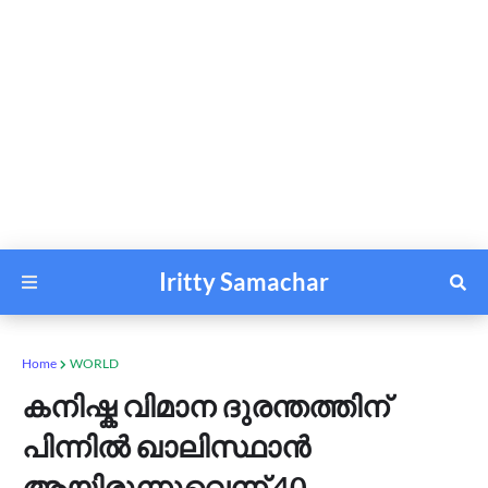
Iritty Samachar
Home
WORLD
കനിഷ്ക വിമാന ദുരന്തത്തിന്
പിന്നിൽ ഖാലിസ്ഥാൻ
ആയിരുന്നുവെന്ന് 40