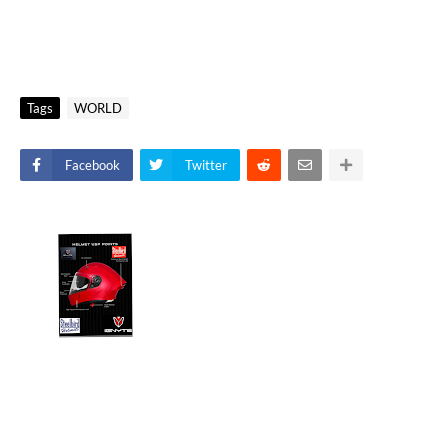
Tags
WORLD
Facebook
Twitter