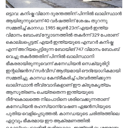
ഒട്ടാവ: കനിഷ്ക വിമാന ദുരന്തത്തിന് പിന്നിൽ ഖാലിസ്ഥാൻ
ആയിരുന്നുവെന്ന് 40 വർഷത്തിന് ശേഷം തുറന്നു
സമ്മതിച്ച് കാനഡ. 1985 ജൂണ്‍ 23ന് എയർ ഇന്ത്യ
വിമാനം ബോംബ് സ്ഫോടനത്തിൽ തകർന്ന് 329 പേരാണ്
കൊല്ലപ്പെട്ടത്. എയർ ഇന്ത്യയുടെ എമ്പറർ കനിഷ്ക
എന്ന് അറിയപ്പെട്ടിരുന്ന ബോയിങ് 747 വിമാനം ബോംബ്
വെച്ചു തകർത്തതിന് പിന്നിൽ ഖാലിസ്ഥാനി
ഭീകരരായിരുന്നുവെന്ന് കനേഡിയൻ സെക്യൂരിറ്റി
ഇന്റലിജൻസ് സർവീസ് ആദ്യമായി ഔദ്യോഗികമായി
സമ്മതിച്ചു. കാനഡ കേന്ദ്രീകരിച്ച് പ്രവർത്തിക്കുന്ന
ഖാലിസ്ഥാൻ തീവ്രവാദികളാണ് ഈ ക്രൂരകൃത്യം
ആസൂത്രണം ചെയ്തതെന്ന ഇന്ത്യയുടെ
ദീർഘകാലത്തെ നിലപാടിനെ ശരിവെക്കുന്നതാണ്
കനേഡിയൻ രഹസ്യാന്വേഷണ ഏജൻസിയുടെ
പുതിയ വെളിപ്പെടുത്തൽ. കാനഡയുടെ ചരിത്രത്തിലെ
ഏറ്റവും ഭീകരമായ ഈ ആക്രമണത്തിൽ
കൊല്ലപ്പെട്ടവരിൽ ഭൂരിഭാഗവും ഇന്ത്യൻ വംശജരായ