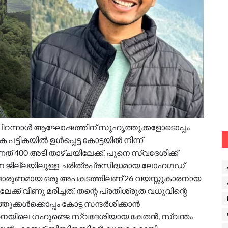
 പിറന്നാൾ ആഘോഷത്തിന് സുഹൃത്തുക്കളോടൊപ്പം
 പട്ടികയിൽ ഉൾപ്പെട്ട കോട്ടയിൽ നിന്ന്
ത് 400 അടി താഴ്ചയിലേക്ക്. പൂനെ സ്വദേശിക്ക്
നെ ജില്ലയിലുള്ള ചരിത്രപ്രസിദ്ധമായ ലോഹഗഡ്
്ന ദാരുണമായ ഒരു അപകടത്തിലണ് 26 വയസ്സുകാരനായ
 വീണു മരിച്ചത്. തന്റെ പ്രതിശ്രുത വധുവിന്റെ
ക്കൾക്കൊപ്പം കോട്ട സന്ദർശിക്കാൻ
ൂനെയിലെ ഗഹുഞ്ജെ സ്വദേശിയായ കേതൻ, സ്വന്തം