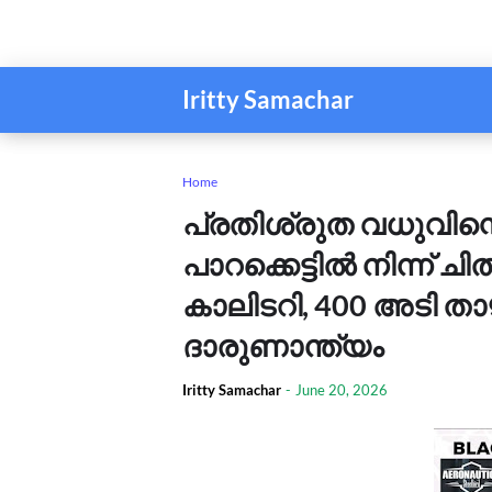
Iritty Samachar
Home
പ്രതിശ്രുത വധുവിന്
പാറക്കെട്ടിൽ നിന്ന് ച
കാലിടറി, 400 അടി താഴ
ദാരുണാന്ത്യം
Iritty Samachar
-
June 20, 2026