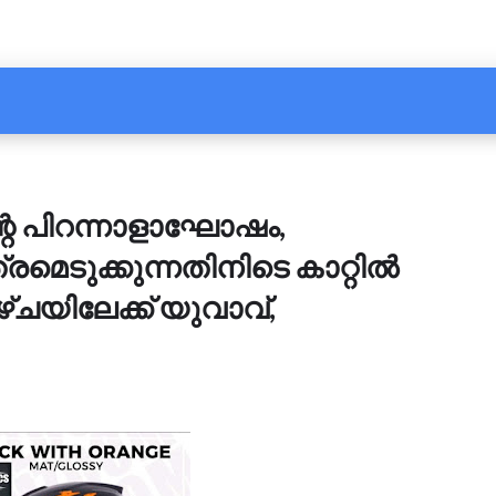
റെ പിറന്നാളാഘോഷം,
ിത്രമെടുക്കുന്നതിനിടെ കാറ്റിൽ
്ചയിലേക്ക് യുവാവ്,