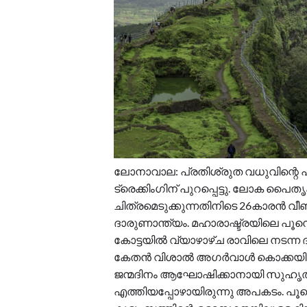
ലോനാവാല: പ്രതിശ്രുത വധുവിന്റെ
ട്രെക്കിംഗിന് പുറപ്പെട്ടു. ലോക പൈതൃക
ചിത്രമെടുക്കുന്നതിനിടെ 26കാരൻ വീണ
ദാരുണാന്ത്യം. മഹാരാഷ്ട്രയിലെ പൂ
കോട്ടയിൽ വ്യാഴാഴ്ച രാവിലെ നടന
കേതൻ വിശാൽ അഗർവാൾ കൊക്കയിലേക്ക്
ജന്മദിനം ആഘോഷിക്കാനായി സുഹൃത്തു
എത്തിയപ്പോഴായിരുന്നു അപകടം. പ