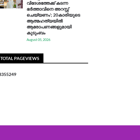
വിദേശത്തേക്ക് കടന്ന
ഭർത്താവിനെ അറസ്റ്റ്
ചെയ്യണം'; 20കാരിയുടെ
ആത്മഹത്യയിൽ
ആരോപണങ്ങളുമായി
കുടുംബം
August 05, 2026
TOTAL PAGEVIEWS
8
3
5
5
2
4
9