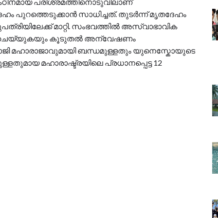
 കഠിനമായ പരിശ്രമത്തിനൊടുവിലാണ്
ഹം പുറത്തെടുക്കാൻ സാധിച്ചത്. തുടർന്ന് മൃതദേഹം
ുപത്രിയിലേക്ക് മാറ്റി. സംഭവത്തിൽ അസ്വാഭാവിക
റർ ചെയ്യുകയും കൂടുതൽ അന്വേഷണം
ാജി മഹാരാജാവുമായി ബന്ധമുള്ളതും യുനെസ്കോയുടെ
ുള്ളതുമായ മഹാരാഷ്ട്രയിലെ പ്രധാനപ്പെട്ട 12