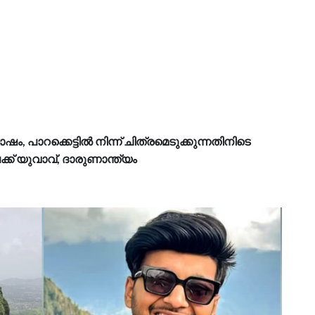
, പാറക്കെട്ടിൽ നിന്ന് ചിത്രമെടുക്കുന്നതിനിടെ
ക്ക് യുവാവ്, ദാരുണാന്ത്യം