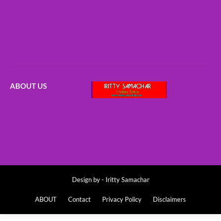
ABOUT US
Design by -
Iritty Samachar
ABOUT
Contact
Privacy Policy
Disclaimers