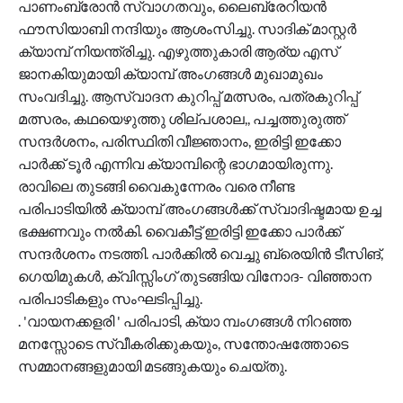
പാണംബ്രോൻ സ്വാഗതവും, ലൈബ്രേറിയൻ
ഫൗസിയാബി നന്ദിയും ആശംസിച്ചു. സാദിക് മാസ്റ്റർ
ക്യാമ്പ് നിയന്ത്രിച്ചു. എഴുത്തുകാരി ആര്യ എസ്
ജാനകിയുമായി ക്യാമ്പ് അംഗങ്ങൾ മുഖാമുഖം
സംവദിച്ചു. ആസ്വാദന കുറിപ്പ് മത്സരം, പത്രകുറിപ്പ്
മത്സരം, കഥയെഴുത്തു ശില്പശാല,, പച്ചത്തുരുത്ത്
സന്ദർശനം, പരിസ്ഥിതി വീജ്ഞാനം, ഇരിട്ടി ഇക്കോ
പാർക്ക് ടൂർ എന്നിവ ക്യാമ്പിന്റെ ഭാഗമായിരുന്നു.
രാവിലെ തുടങ്ങി വൈകുന്നേരം വരെ നീണ്ട
പരിപാടിയിൽ ക്യാമ്പ് അംഗങ്ങൾക്ക് സ്വാദിഷ്ടമായ ഉച്ച
ഭക്ഷണവും നൽകി. വൈകീട്ട് ഇരിട്ടി ഇക്കോ പാർക്ക്
സന്ദർശനം നടത്തി. പാർക്കിൽ വെച്ചു ബ്രെയിൻ ടീസിങ്,
ഗെയിമുകൾ, ക്വിസ്സിംഗ് തുടങ്ങിയ വിനോദ- വിഞ്ഞാന
പരിപാടികളും സംഘടിപ്പിച്ചു.
. 'വായനക്കളരി ' പരിപാടി, ക്യാ മ്പംഗങ്ങൾ നിറഞ്ഞ
മനസ്സോടെ സ്വീകരിക്കുകയും, സന്തോഷത്തോടെ
സമ്മാനങ്ങളുമായി മടങ്ങുകയും ചെയ്തു.