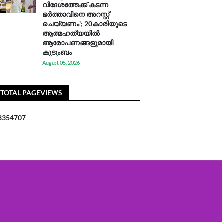
വിദേശത്തേക്ക് കടന്ന
ഭർത്താവിനെ അറസ്റ്റ്
ചെയ്യണം'; 20കാരിയുടെ
ആത്മഹത്യയിൽ
ആരോപണങ്ങളുമായി
കുടുംബം
August 05, 2026
TOTAL PAGEVIEWS
8
3
5
4
7
0
7