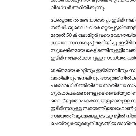
വിദഗ്ധർ അറിയിക്കുന്നു.
കേരളത്തിൽ മഴയോടൊപ്പം ഇടിമിന്നലിന
നൽകി. ജൂലൈ 1 വരെ ഒറ്റപ്പെട്ടയിടങ്ങള
മുതൽ 50 കിലോമീറ്റർ വരെ വേഗതയിൽ 
കാലാവസ്ഥ വകുപ്പ് അറിയിച്ചു. ഇടിമ
സുരക്ഷിതമായ കെട്ടിടത്തിനുള്ളിലേക്
ഇടിമിന്നലേൽക്കാനുള്ള സാധ്യത വർധിപ്
ശക്തമായ കാറ്റിനും ഇടിമിന്നലിനും 
വാതിലിനും ജനലിനും അടുത്ത് നിൽക്കാ
പരമാവധി ഭിത്തിയിലോ തറയിലോ സ്പർശ
ഗൃഹോപകരണങ്ങളുടെ വൈദ്യുതി ബന്
വൈദ്യുതോപകരണങ്ങളുമായുള്ള സാമീപ
ഇടിമിന്നലുള്ള സമയത്ത് ടെലഫോൺ ഉപ
സമയത്ത് വൃക്ഷങ്ങളുടെ ചുവട്ടിൽ നിൽക്
ചെയ്യുകയുമരുത് തുടങ്ങിയ ജാഗ്രത ന