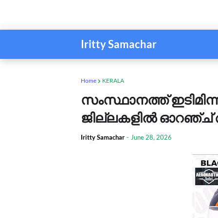
Iritty Samachar
Home
KERALA
സംസ്ഥാനത്ത് ഇടിമിന
ജില്ലകളിൽ ഓറഞ്ച് അ
Iritty Samachar
-
June 28, 2026