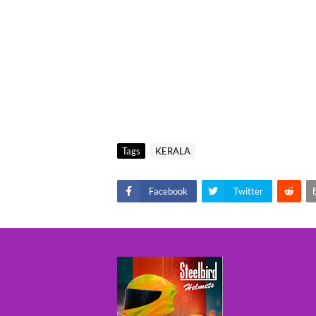
Tags
KERALA
Facebook
Twitter