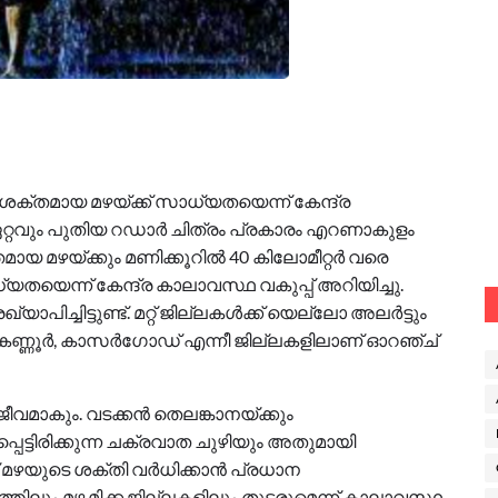
്തമായ മഴയ്‌ക്ക് സാധ്യതയെന്ന് കേന്ദ്ര
്. ഏറ്റവും പുതിയ റഡാർ ചിത്രം പ്രകാരം എറണാകുളം
ായ മഴയ്‌ക്കും മണിക്കൂറിൽ 40 കിലോമീറ്റർ വരെ
യെന്ന് കേന്ദ്ര കാലാവസ്ഥ വകുപ്പ് അറിയിച്ചു.
ാപിച്ചിട്ടുണ്ട്. മറ്റ് ജില്ലകൾക്ക് യെല്ലോ അലർട്ടും
ട്, കണ്ണൂർ, കാസർഗോഡ് എന്നീ ജില്ലകളിലാണ് ഓറഞ്ച്
മാകും. വടക്കൻ തെലങ്കാനയ്‌ക്കും
െട്ടിരിക്കുന്ന ചക്രവാത ചുഴിയും അതുമായി
ണ് മഴയുടെ ശക്തി വർധിക്കാൻ പ്രധാന
ിലും മഴ മിക്ക ജില്ലകളിലും തുടരുമെന്ന് കാലാവസ്ഥ