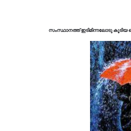
സംസ്ഥാനത്ത് ഇടിമിന്നലോടു കൂടിയ പ