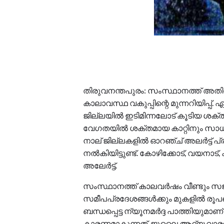
തിരുവനന്തപുരം: സംസ്ഥാനത്ത് അതിശക
കാലാവസ്ഥ വകുപ്പിന്റെ മുന്നറിയിപ്പ
ജില്ലയിൽ ഇടിമിന്നലോട് കൂടിയ ശക്തമ
വേഗതയിൽ ശക്തമായ കാറ്റിനും സാധ്യത
നാല് ജില്ലകളിൽ ഓറഞ്ച് അലർട്ട് പ്രഖ്യ
നൽകിയിട്ടുണ്ട്. കോഴിക്കോട്, വയനാ
അലേർട്ട്.
സംസ്ഥാനത്ത് കാലവർഷം വീണ്ടും സജീവ
സമീപപ്രദേശങ്ങൾക്കും മുകളിൽ രൂപപ്പ
ബന്ധപ്പെട്ട ന്യൂനമർദ്ദ പാത്തിയുമാ
കാരണമാകുന്നത്. ജൂലൈ ആദ്യ വാരത്ത