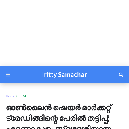
Iritty Samachar
Home
EKM
ഓണ്‍ലൈന്‍ ഷെയര്‍ മാര്‍ക്കറ്റ്
ട്രേഡിങ്ങിന്റെ പേരില്‍ തട്ടിപ്പ്;
എറണാകുളം സ്വദേശിയായ