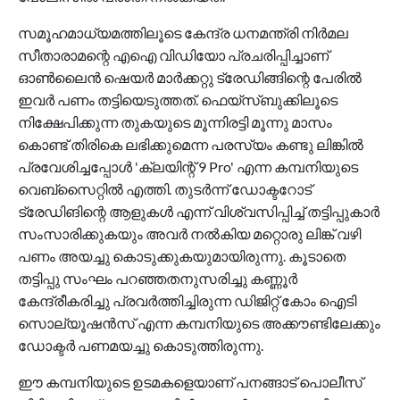
സമൂഹമാധ്യമത്തിലൂടെ കേന്ദ്ര ധനമന്ത്രി നിര്‍മല
സീതാരാമന്റെ എഐ വിഡിയോ പ്രചരിപ്പിച്ചാണ്
ഓണ്‍ലൈന്‍ ഷെയര്‍ മാര്‍ക്കറ്റു ട്രേഡിങ്ങിന്റെ പേരില്‍
ഇവര്‍ പണം തട്ടിയെടുത്തത്. ഫെയ്‌സ്ബുക്കിലൂടെ
നിക്ഷേപിക്കുന്ന തുകയുടെ മൂന്നിരട്ടി മൂന്നു മാസം
കൊണ്ട് തിരികെ ലഭിക്കുമെന്ന പരസ്യം കണ്ടു ലിങ്കില്‍
പ്രവേശിച്ചപ്പോള്‍ 'ക്ലയിന്റ് 9 Pro' എന്ന കമ്പനിയുടെ
വെബ്സൈറ്റില്‍ എത്തി. തുടര്‍ന്ന് ഡോക്ടറോട്
ട്രേഡിങിന്റെ ആളുകള്‍ എന്ന് വിശ്വസിപ്പിച്ച് തട്ടിപ്പുകാര്‍
സംസാരിക്കുകയും അവര്‍ നല്‍കിയ മറ്റൊരു ലിങ്ക് വഴി
പണം അയച്ചു കൊടുക്കുകയുമായിരുന്നു. കൂടാതെ
തട്ടിപ്പു സംഘം പറഞ്ഞതനുസരിച്ചു കണ്ണൂര്‍
കേന്ദ്രീകരിച്ചു പ്രവര്‍ത്തിച്ചിരുന്ന ഡിജിറ്റ് കോം ഐടി
സൊല്യൂഷന്‍സ് എന്ന കമ്പനിയുടെ അക്കൗണ്ടിലേക്കും
ഡോക്ടര്‍ പണമയച്ചു കൊടുത്തിരുന്നു.
ഈ കമ്പനിയുടെ ഉടമകളെയാണ് പനങ്ങാട് പൊലീസ്