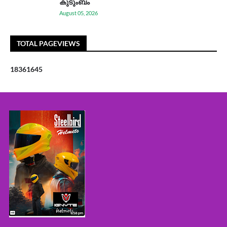
കുടുംബം
August 05, 2026
TOTAL PAGEVIEWS
1
8
3
6
1
6
4
5