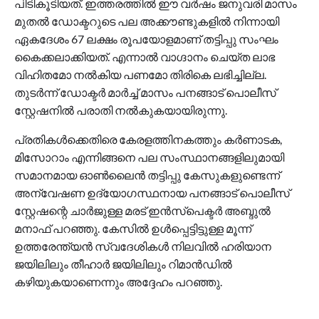
പിടികൂടിയത്. ഇത്തരത്തില്‍ ഈ വര്‍ഷം ജനുവരി മാസം
മുതല്‍ ഡോക്ടറുടെ പല അക്കൗണ്ടുകളില്‍ നിന്നായി
ഏകദേശം 67 ലക്ഷം രൂപയോളമാണ് തട്ടിപ്പു സംഘം
കൈക്കലാക്കിയത്. എന്നാല്‍ വാഗ്ദാനം ചെയ്ത ലാഭ
വിഹിതമോ നല്‍കിയ പണമോ തിരികെ ലഭിച്ചില്ല.
തുടര്‍ന്ന് ഡോക്ടര്‍ മാര്‍ച്ച് മാസം പനങ്ങാട് പൊലീസ്
സ്റ്റേഷനില്‍ പരാതി നല്‍കുകയായിരുന്നു.
പ്രതികള്‍ക്കെതിരെ കേരളത്തിനകത്തും കര്‍ണാടക,
മിസോറാം എന്നിങ്ങനെ പല സംസ്ഥാനങ്ങളിലുമായി
സമാനമായ ഓണ്‍ലൈന്‍ തട്ടിപ്പു കേസുകളുണ്ടെന്ന്
അന്വേഷണ ഉദ്യോഗസ്ഥനായ പനങ്ങാട് പൊലീസ്
സ്റ്റേഷന്റെ ചാര്‍ജുള്ള മരട് ഇന്‍സ്പെക്ടര്‍ അബ്ദുല്‍
മനാഫ് പറഞ്ഞു. കേസില്‍ ഉള്‍പ്പെട്ടിട്ടുള്ള മൂന്ന്
ഉത്തരേന്ത്യന്‍ സ്വദേശികള്‍ നിലവില്‍ ഹരിയാന
ജയിലിലും തീഹാര്‍ ജയിലിലും റിമാന്‍ഡില്‍
കഴിയുകയാണെന്നും അദ്ദേഹം പറഞ്ഞു.