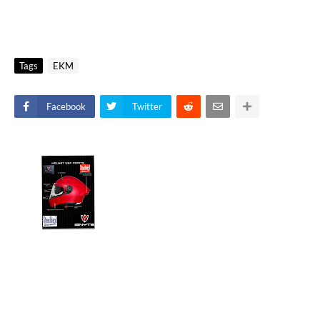
Tags
EKM
Facebook
Twitter