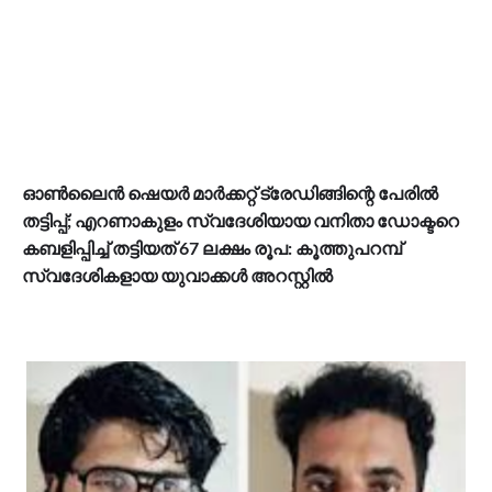
ഓണ്‍ലൈന്‍ ഷെയര്‍ മാര്‍ക്കറ്റ് ട്രേഡിങ്ങിന്റെ പേരില്‍
തട്ടിപ്പ്; എറണാകുളം സ്വദേശിയായ വനിതാ ഡോക്ടറെ
കബളിപ്പിച്ച് തട്ടിയത് 67 ലക്ഷം രൂപ: കൂത്തുപറമ്പ്
സ്വദേശികളായ യുവാക്കള്‍ അറസ്റ്റില്‍