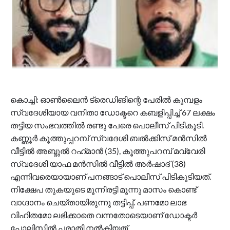
കൊച്ചി: ഓണ്‍ലൈന്‍ ട്രെഡിങിന്റെ പേരില്‍ കുമ്പളം
സ്വദേശിയായ വനിതാ ഡോക്ടറെ കബളിപ്പിച്ച് 67 ലക്ഷം
തട്ടിയ സംഭവത്തില്‍ രണ്ടു പേരെ പൊലീസ് പിടികൂടി.
കണ്ണൂര്‍ കൂത്തുപ്പറമ്പ് സ്വദേശി ബല്‍ക്കിസ് മന്‍സില്‍
വീട്ടില്‍ അബ്ദുല്‍ റഹ്‌മാന്‍ (35), കൂത്തുപറമ്പ് മവ്വേരി
സ്വദേശി യാഫ മന്‍സില്‍ വീട്ടില്‍ അര്‍ഷാദ് (38)
എന്നിവരെയായാണ് പനങ്ങാട് പൊലീസ് പിടികൂടിയത്.
നിക്ഷേപ തുകയുടെ മൂന്നിരട്ടി മൂന്നു മാസം കൊണ്ട്
വാഗ്ദാനം ചെയ്തായിരുന്നു തട്ടിപ്പ്. പണമോ ലാഭ
വിഹിതമോ ലഭിക്കാതെ വന്നതോടെയാണ് ഡോക്ടര്‍
പോലിസില്‍ പരാതി നല്‍കിയത്.