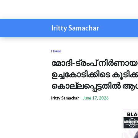
Iritty Samachar
Home
മോദി-ട്രംപ് നിർണായക 
ഉച്ചകോടിക്കിടെ കൂടിക
കൊല്ലപ്പെട്ടതിൽ ആശ
Iritty Samachar
-
June 17, 2026