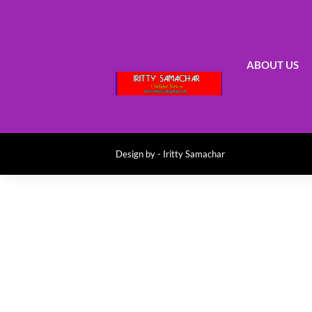
ABOUT US
Design by -
Iritty Samachar