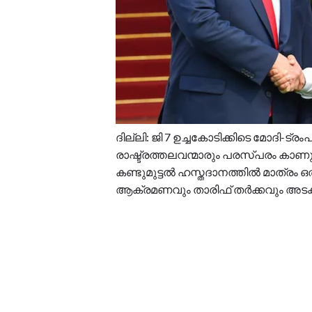
ദില്ലി: ജി 7 ഉച്ചകോടിക്കിടെ മോദി-ട്ര
രാഷ്ട്രത്തലവന്മാരും പരസ്പരം കാണുന
കണ്ടുമുട്ടൽ ഹസ്തദാനത്തിൽ മാത്രം 
ആക്രമണവും താരിഫ് തർക്കവും അടക്ക