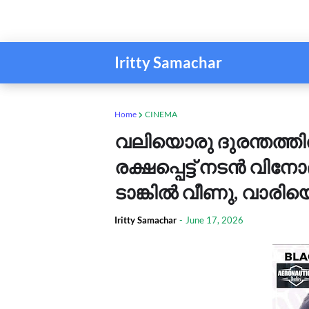
Iritty Samachar
Home
CINEMA
വലിയൊരു ദുരന്തത്തിൽ
രക്ഷപ്പെട്ട് നടൻ വിനോ
ടാങ്കിൽ വീണു, വാരിയെല
Iritty Samachar
-
June 17, 2026