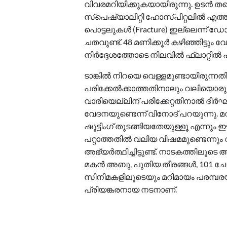
വിവരമറിയിക്കുകയായിരുന്നു. ഉടൻ തന്
സ്പെഷ്യാലിറ്റി ഹോസ്പിറ്റലിൽ എത
പൊട്ടലുകൾ (Fracture) ഇല്ലെന്ന് ഡോക
ചതവുണ്ട്. 48 മണിക്കൂർ കഴിഞ്ഞിട്ടും
നിർദ്ദേശത്തോടെ നിലവിൽ ഫ്ലാറ്റിൽ പ
ടാങ്കിൽ നിറയെ വെള്ളമുണ്ടായിരുന്ന
പരിക്കേൽക്കാത്തതിനാലും വലിയൊരു ദ
വാരിയെല്ലിന് പരിക്കേറ്റതിനാൽ ദ
വേദനയുണ്ടെന്ന് വിനോദ് പറയുന്നു.
ഷൂട്ടിംഗ് തുടങ്ങിയതേയുള്ളൂ എന്നു
പറ്റാത്തതിൽ വലിയ വിഷമമുണ്ടെന്നും
അഭ്യർത്ഥിച്ചിട്ടുണ്ട്. നാടകത്തില
മകൻ അബു, പുതിയ തീരങ്ങൾ, 101 ചോ
സിനിമകളിലൂടെയും മറിമായം പരമ്പരയ
പ്രിയങ്കരനായ നടനാണ്.