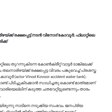
യ്ക്ക് രക്ഷപ്പെട്ട് നടൻ വിനോദ് കോവൂർ; ഫ്ലാറ്റിലെ
ക്ക്
ിലെ തുറന്നുകിടന്ന കോൺക്രീറ്റ് വാട്ടർ ടാങ്കിലേക്ക്
ാരിഴയ്ക്ക് രക്ഷപ്പെട്ട വിവരം പങ്കുവെച്ച് പ്രശസ്ത
ർ (actor Vinod Kovoor accident water tank).
ണ്ട് പിടിച്ചുകിടക്കാൻ സാധിച്ചതു കൊണ്ട് മാത്രമാണ്
വാരിയെല്ലിന് കടുത്ത ചതവേറ്റിട്ടുണ്ടെന്നും താരം
.
ിരുന്നു നാടിനെ നടുക്കിയ സംഭവം. ജനപ്രിയ
 ഫ്ലാറ്റിൽ തിരിച്ചെത്തിയ വിനോദ്, വേസ്റ്റ്