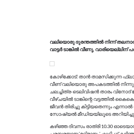
വലിയൊരു ദുരന്തത്തിൽ നിന്ന് തലനാരിഴ
വാട്ടർ ടാങ്കിൽ വീണു, വാരിയെല്ലിന് പരി
കോഴിക്കോട്: താൻ താമസിക്കുന്ന ഫ്ലാറ്റ
വീണ് വലിയൊരു അപകടത്തിൽ നിന്നും തലന
ചലച്ചിത്ര-ടെലിവിഷൻ താരം വിനോദ് കോവൂ
വീഴ്ചയിൽ ടാങ്കിന്റെ വട്ടത്തിൽ കൈകൊ
ജീവൻ തിരിച്ചു കിട്ടിയതെന്നും എന്നാൽ 
സോഷ്യൽ മീഡിയയിലൂടെ അറിയിച്ചു
കഴിഞ്ഞ ദിവസം രാത്രി 10.30 ഓടെയായ
പരമ്പരയായ ‘മറിമായം’ ഷൂട്ടിംഗ് കഴിഞ്ഞ്