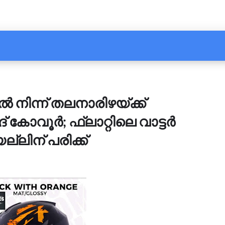
 നിന്ന് തലനാരിഴയ്ക്ക്
ദ് കോവൂർ; ഫ്ലാറ്റിലെ വാട്ടർ
്ലിന് പരിക്ക്