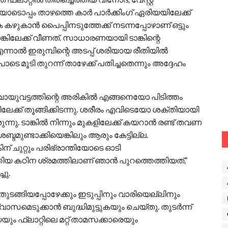
പ്പം താഴത്തെ കാർ പാർക്കിംഗ് ഏരിയയിലേക്ക്
കഴുകാൻ പൈപ്പിനടുത്തേക്ക് നടന്നപ്പോഴാണ് ഒട്ടും
ടാങ്കിലേക്ക് വീണത്. സാധാരണയായി ടാങ്കിന്റെ
ന്നാൽ ഇരുമ്പിന്റെ അടപ്പ് ശരിയായ രീതിയിൽ
ടെ മൂടി തുറന്ന് താഴേക്ക് പതിച്ചതെന്നും അദ്ദേഹം
വായുവട്ടത്തിന്റെ അരികിൽ എങ്ങനെയോ പിടിത്തം
ിലേക്ക് തൂങ്ങിക്കിടന്നു. ശരീരം എവിടെയോ ശക്തിയായി
ന്നു. ടാങ്കിൽ നിന്നും മുകളിലേക്ക് കയറാൻ രണ്ട് തവണ
 ശബ്ദമുണ്ടാക്കിയെങ്കിലും ആരും കേട്ടില്ല.
കിന് ചുറ്റും പരിഭ്രാന്തിയോടെ ഓടി
ത്തിയ കഠിന ശ്രമത്തിലാണ് ഞാൻ പുറത്തെത്തിയത്,”
ചു.
ൻ തുടങ്ങിയപ്പോഴേക്കും ഇടുപ്പിനും വാരിയെല്ലിനും
സമെടുക്കാൻ ബുദ്ധിമുട്ടുകയും ചെയ്തു. തുടർന്ന്
ും ഫ്ലാറ്റിലെ മറ്റ് താമസക്കാരെയും