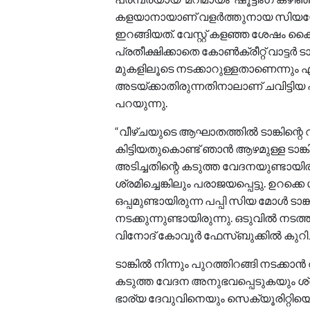
കളയാനായാണ് വളർത്തുനായ സിയയോടൊ
ഇറങ്ങിയത്. വേസ്റ്റ് കളഞ്ഞ ശേഷം കൈ 
പ്രതീക്ഷിക്കാതെ കോൺക്രീറ്റ് വാട്ടർ 
മുകളിലൂടെ നടക്കാറുള്ളതാണെന്നും എ
അടയ്ക്കാതിരുന്നതിനാലാണ് ചവിട്ടിയ പാ
പറയുന്നു.
“വീഴ്ചയുടെ ആഘാതത്തിൽ ടാങ്കിന്റെ 
കിട്ടിയതുകൊണ്ട് ഞാൻ ആഴമുള്ള ടാങ്ക
അടിച്ചതിന്റെ കടുത്ത വേദനയുണ്ടായിരു
ശ്രമിച്ചെങ്കിലും പരാജയപ്പെട്ടു. ഉറക്കെ
ഒപ്പമുണ്ടായിരുന്ന പപ്പി സിയ മോൾ ടാങ്
നടക്കുന്നുണ്ടായിരുന്നു. ഒടുവിൽ നട
വിനോദ് കോവൂർ ഫേസ്ബുക്കിൽ കുറിച്
ടാങ്കിൽ നിന്നും പുറത്തിറങ്ങി നടക്കാ
കടുത്ത വേദന അനുഭവപ്പെടുകയും ശ്വാ
ഭാര്യ ദേവുവിനെയും സെക്യൂരിറ്റിയെയ