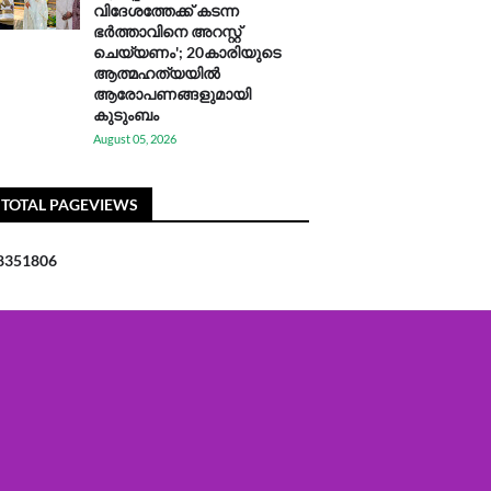
വിദേശത്തേക്ക് കടന്ന
ഭർത്താവിനെ അറസ്റ്റ്
ചെയ്യണം'; 20കാരിയുടെ
ആത്മഹത്യയിൽ
ആരോപണങ്ങളുമായി
കുടുംബം
August 05, 2026
TOTAL PAGEVIEWS
8
3
5
1
8
0
6