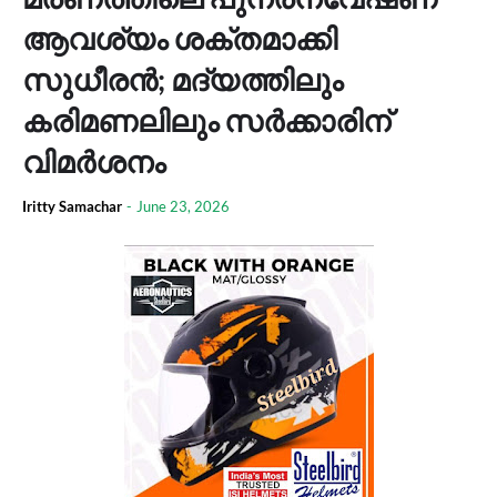
ആവശ്യം ശക്തമാക്കി
സുധീരൻ; മദ്യത്തിലും
കരിമണലിലും സർക്കാരിന്
വിമർശനം
Iritty Samachar
-
June 23, 2026