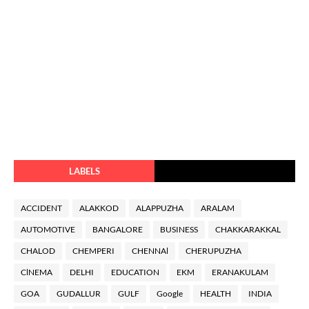
LABELS
ACCIDENT
ALAKKOD
ALAPPUZHA
ARALAM
AUTOMOTIVE
BANGALORE
BUSINESS
CHAKKARAKKAL
CHALOD
CHEMPERI
CHENNAl
CHERUPUZHA
ClNEMA
DELHI
EDUCATION
EKM
ERANAKULAM
GOA
GUDALLUR
GULF
Google
HEALTH
INDIA