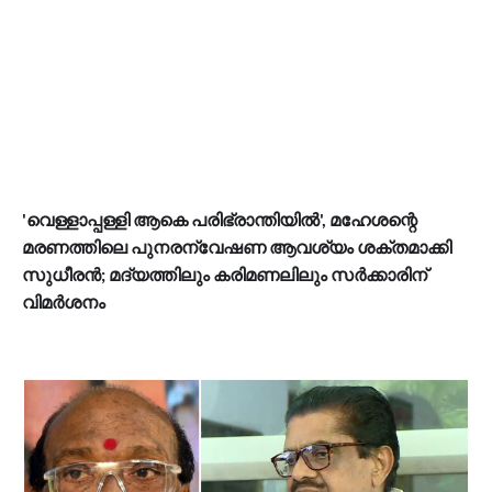
'വെള്ളാപ്പള്ളി ആകെ പരിഭ്രാന്തിയിൽ', മഹേശന്റെ
മരണത്തിലെ പുനരന്വേഷണ ആവശ്യം ശക്തമാക്കി
സുധീരൻ; മദ്യത്തിലും കരിമണലിലും സർക്കാരിന്
വിമർശനം