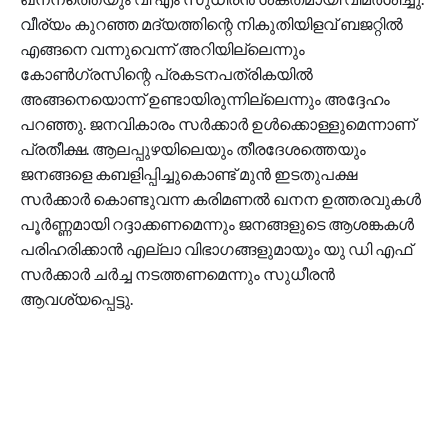
വീര്യം കുറഞ്ഞ മദ്യത്തിന്റെ നികുതിയിളവ് ബജറ്റിൽ
എങ്ങനെ വന്നുവെന്ന് അറിയില്ലെന്നും
കോൺഗ്രസിന്റെ പ്രകടനപത്രികയിൽ
അങ്ങനെയൊന്ന് ഉണ്ടായിരുന്നില്ലെന്നും അദ്ദേഹം
പറഞ്ഞു. ജനവികാരം സർക്കാർ ഉൾക്കൊള്ളുമെന്നാണ്
പ്രതീക്ഷ. ആലപ്പുഴയിലെയും തീരദേശത്തെയും
ജനങ്ങളെ കബളിപ്പിച്ചുകൊണ്ട് മുൻ ഇടതുപക്ഷ
സർക്കാർ കൊണ്ടുവന്ന കരിമണൽ ഖനന ഉത്തരവുകൾ
പൂർണ്ണമായി റദ്ദാക്കണമെന്നും ജനങ്ങളുടെ ആശങ്കകൾ
പരിഹരിക്കാൻ എല്ലാ വിഭാഗങ്ങളുമായും യു ഡി എഫ്
സർക്കാർ ചർച്ച നടത്തണമെന്നും സുധീരൻ
ആവശ്യപ്പെട്ടു.