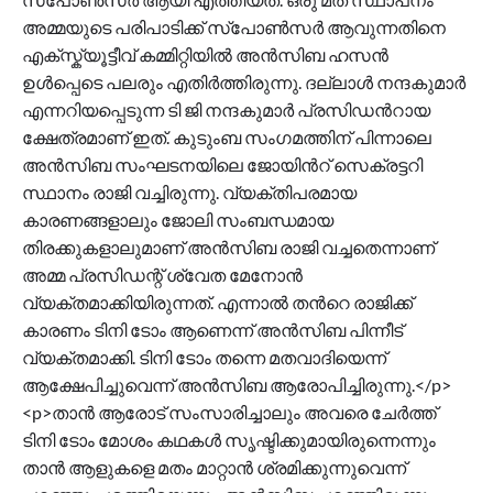
അമ്മയുടെ പരിപാടിക്ക് സ്പോണ്‍സര്‍ ആവുന്നതിനെ
എക്സ്ക്യൂട്ടീവ് കമ്മിറ്റിയില്‍ അന്‍സിബ ഹസന്‍
ഉള്‍പ്പെടെ പലരും എതിര്‍ത്തിരുന്നു. ദല്ലാള്‍ നന്ദകുമാര്‍
എന്നറിയപ്പെടുന്ന ടി ജി നന്ദകുമാര്‍ പ്രസിഡന്‍റായ
ക്ഷേത്രമാണ് ഇത്. കുടുംബ സംഗമത്തിന് പിന്നാലെ
അന്‍സിബ സംഘടനയിലെ ജോയിന്‍റ് സെക്രട്ടറി
സ്ഥാനം രാജി വച്ചിരുന്നു. വ്യക്തിപരമായ
കാരണങ്ങളാലും ജോലി സംബന്ധമായ
തിരക്കുകളാലുമാണ് അൻസിബ രാജി വച്ചതെന്നാണ്
അമ്മ പ്രസിഡന്റ് ശ്വേത മേനോൻ
വ്യക്തമാക്കിയിരുന്നത്. എന്നാല്‍ തന്‍റെ രാജിക്ക്
കാരണം ടിനി ടോം ആണെന്ന് അന്‍സിബ പിന്നീട്
വ്യക്തമാക്കി. ടിനി ടോം തന്നെ മതവാദിയെന്ന്
ആക്ഷേപിച്ചുവെന്ന് അന്‍സിബ ആരോപിച്ചിരുന്നു.</p>
<p>താന്‍ ആരോട് സംസാരിച്ചാലും അവരെ ചേര്‍ത്ത്
ടിനി ടോം മോശം കഥകള്‍ സൃഷ്ടിക്കുമായിരുന്നെന്നും
താന്‍ ആളുകളെ മതം മാറ്റാന്‍ ശ്രമിക്കുന്നുവെന്ന്