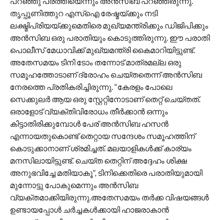
പറഞ്ഞു പരത്തിയെന്നും അന്‍സിബ പറഞ്ഞിരുന്നു.
തൃപ്പൂണിത്തുറ എസ്ഐ രേഷ്മയ്ക്കും നടി
ലക്ഷ്മിപ്രിയയ്ക്കുമെതിരെ മുഖ്യമന്ത്രിക്കും ഡിജിപിക്കും
അന്‍സിബ ഒരു പരാതിയും കൊടുത്തിരുന്നു. ഈ പരാതി
പൊലീസ് മേധാവിക്ക് മുഖ്യമന്ത്രി കൈമാറിയിട്ടുണ്ട്.
അതേസമയം ടിനി ടോം തന്നോട് മാത്രമല്ല ഒരു
സമൂഹത്തോടാണ് ദ്രോഹം ചെയ്തതെന്ന് അൻസിബ
നേരത്തെ പ്രതികരിച്ചിരുന്നു. “കേരളം പോലെ
സെക്കുലർ ആയ ഒരു സ്റ്റേറ്റിനോടാണ് തെറ്റ് ചെയ്തത്.
ഒരാളോട് വ്യക്തിവിരോധം തീർക്കാൻ ഒന്നും
കിട്ടാതിരിക്കുമ്പോൾ പേര് അൻസിബ ഹസൻ
എന്നായതുകൊണ്ട് തെറ്റായ സന്ദേശം സമൂഹത്തിന്
കൊടുക്കാനാണ് ശ്രമിച്ചത്. മലയാളികൾക്ക് കാര്യം
മനസിലായിട്ടുണ്ട്. ചെയ്ത തെറ്റിന് അദ്ദേഹം ശിക്ഷ
അനുഭവിച്ചേ മതിയാകൂ”, ടിനിക്കെതിരെ പരാതിയുമായി
മുന്നോട്ടു പോകുമെന്നും അൻസിബ
വ്യക്തമാക്കിയിരുന്നു.അതേസമയം തര്‍ക്ക വിഷയങ്ങള്‍
ഉണ്ടായപ്പോള്‍ ചര്‍ച്ചകള്‍ക്കായി ഹാജരാകാന്‍