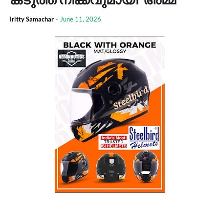
Iritty Samachar
-
June 11, 2026