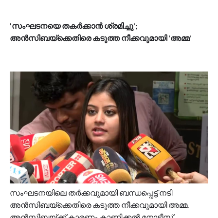
'സംഘടനയെ തകര്‍ക്കാന്‍ ശ്രമിച്ചു';
അന്‍സിബയ്ക്കെതിരെ കടുത്ത നീക്കവുമായി 'അമ്മ'
സംഘടനയിലെ തര്‍ക്കവുമായി ബന്ധപ്പെട്ട് നടി
അന്‍സിബയ്ക്കെതിരെ കടുത്ത നീക്കവുമായി അമ്മ.
അന്‍സിബയ്ക്ക് കാരണം കാണിക്കല്‍ നോട്ടീസ്