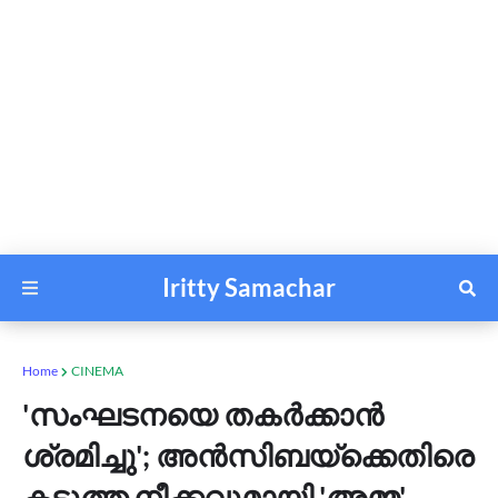
Iritty Samachar
Home
CINEMA
'സംഘടനയെ തകര്‍ക്കാന്‍
ശ്രമിച്ചു'; അന്‍സിബയ്ക്കെതിരെ
കടുത്ത നീക്കവുമായി 'അമ്മ'