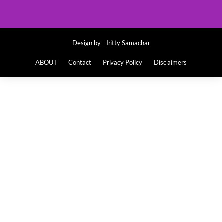
Design by -
Iritty Samachar
ABOUT
Contact
Privacy Policy
Disclaimers