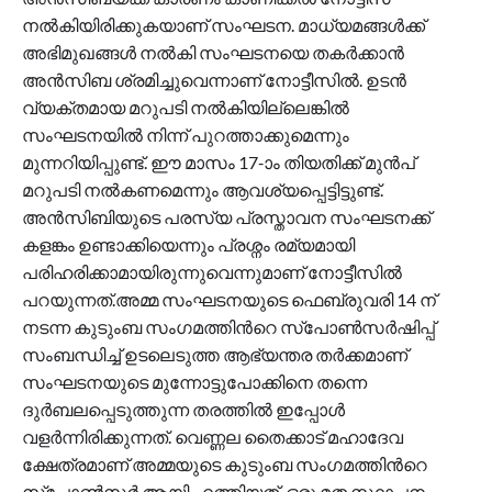
നല്‍കിയിരിക്കുകയാണ് സംഘടന. മാധ്യമങ്ങള്‍ക്ക്
അഭിമുഖങ്ങള്‍ നല്‍കി സംഘടനയെ തകര്‍ക്കാന്‍
അന്‍സിബ ശ്രമിച്ചുവെന്നാണ് നോട്ടീസില്‍. ഉടൻ
വ്യക്തമായ മറുപടി നൽകിയില്ലെങ്കിൽ
സംഘടനയിൽ നിന്ന് പുറത്താക്കുമെന്നും
മുന്നറിയിപ്പുണ്ട്. ഈ മാസം 17-ാം തിയതിക്ക് മുൻപ്
മറുപടി നൽകണമെന്നും ആവശ്യപ്പെട്ടിട്ടുണ്ട്.
അൻസിബിയുടെ പരസ്യ പ്രസ്താവന സംഘടനക്ക്
കളങ്കം ഉണ്ടാക്കിയെന്നും പ്രശ്നം രമ്യമായി
പരിഹരിക്കാമായിരുന്നുവെന്നുമാണ് നോട്ടീസില്‍
പറയുന്നത്.അമ്മ സംഘടനയുടെ ഫെബ്രുവരി 14 ന്
നടന്ന കുടുംബ സംഗമത്തിന്‍റെ സ്പോണ്‍സര്‍ഷിപ്പ്
സംബന്ധിച്ച് ഉടലെടുത്ത ആഭ്യന്തര തര്‍ക്കമാണ്
സംഘടനയുടെ മുന്നോട്ടുപോക്കിനെ തന്നെ
ദുര്‍ബലപ്പെടുത്തുന്ന തരത്തില്‍ ഇപ്പോള്‍
വളര്‍ന്നിരിക്കുന്നത്. വെണ്ണല തൈക്കാട് മഹാദേവ
ക്ഷേത്രമാണ് അമ്മയുടെ കുടുംബ സംഗമത്തിന്‍റെ
സ്പോണ്‍സര്‍ ആയി എത്തിയത്. ഒരു മത സ്ഥാപനം