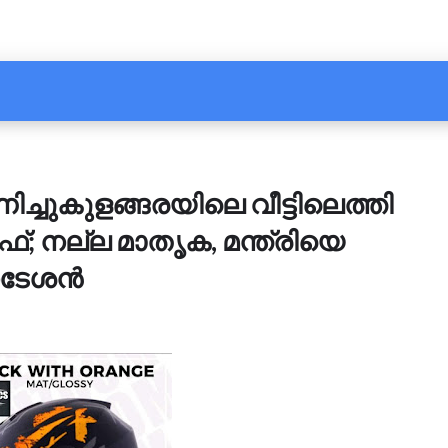
ിച്ചുകുളങ്ങരയിലെ വീട്ടിലെത്തി
്; നല്ല മാതൃക, മന്ത്രിയെ
ി നടേശൻ