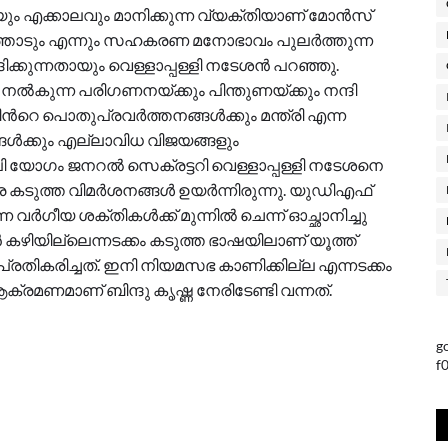
ം എക്കാലവും മാനിക്കുന്ന വ്യക്തിയാണ് മോൻസ്
ോടും എന്നും സഹകരണ മനോഭാവം പുലർത്തുന്ന
ക്കുന്നതായും വെള്ളാപ്പള്ളി നടേശൻ പറഞ്ഞു.
കുന്ന പരിഗണനയ്ക്കും പിന്തുണയ്ക്കും നന്ദി
‍റെ പൊതുപ്രവർത്തനങ്ങൾക്കും മന്ത്രി എന്ന
ങൾക്കും എല്ലാവിധ വിജയങ്ങളും
യോഗം ജനറൽ സെക്രട്ടറി വെള്ളാപ്പള്ളി നടേശനെ
ിരെ കടുത്ത വിമര്‍ശനങ്ങൾ ഉയര്‍ന്നിരുന്നു. യുഡിഎഫ്
ന വർഗീയ ശക്തികൾക്ക് മുന്നിൽ ചെന്ന് ഓച്ഛാനിച്ചു
 കഴിയില്ലെന്നടക്കം കടുത്ത ഭാഷയിലാണ് യൂത്ത്
്രതികരിച്ചത്. ഇനി നിയമസഭ കാണിക്കില്ല എന്നടക്കം
മണമാണ് ബിന്ദു കൃഷ്ണ നേരിടേണ്ടി വന്നത്.
g
f