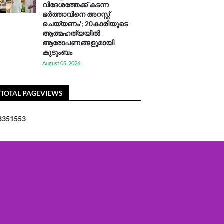
വിദേശത്തേക്ക് കടന്ന
ഭർത്താവിനെ അറസ്റ്റ്
ചെയ്യണം'; 20കാരിയുടെ
ആത്മഹത്യയിൽ
ആരോപണങ്ങളുമായി
കുടുംബം
August 05, 2026
TOTAL PAGEVIEWS
8
3
5
1
5
5
3