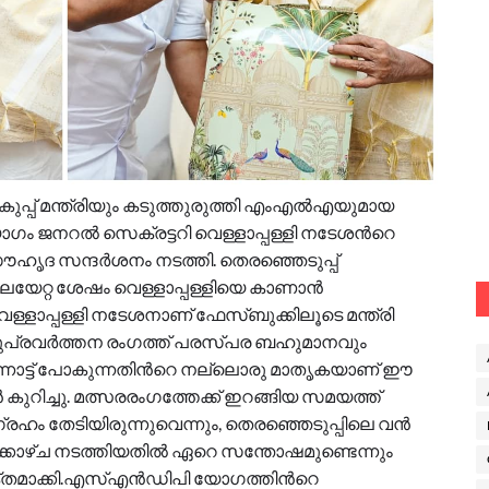
ുപ്പ് മന്ത്രിയും കടുത്തുരുത്തി എംഎൽഎയുമായ
നറൽ സെക്രട്ടറി വെള്ളാപ്പള്ളി നടേശന്‍റെ
ൃദ സന്ദർശനം നടത്തി. തെരഞ്ഞെടുപ്പ്
തലയേറ്റ ശേഷം വെള്ളാപ്പള്ളിയെ കാണാൻ
ളാപ്പള്ളി നടേശനാണ് ഫേസ്ബുക്കിലൂടെ മന്ത്രി
പൊതുപ്രവർത്തന രംഗത്ത് പരസ്പര ബഹുമാനവും
്നോട്ട് പോകുന്നതിന്‍റെ നല്ലൊരു മാതൃകയാണ് ഈ
 കുറിച്ചു. മത്സരരംഗത്തേക്ക് ഇറങ്ങിയ സമയത്ത്
ഹം തേടിയിരുന്നുവെന്നും, തെരഞ്ഞെടുപ്പിലെ വൻ
ിക്കാഴ്ച നടത്തിയതിൽ ഏറെ സന്തോഷമുണ്ടെന്നും
യക്തമാക്കി.എസ്എൻഡിപി യോഗത്തിന്‍റെ