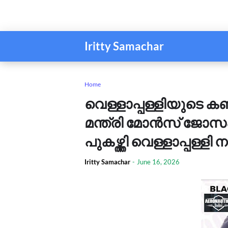
Iritty Samachar
Home
വെള്ളാപ്പള്ളിയുടെ കണ
മന്ത്രി മോൻസ് ജോസഫ
പുകഴ്ത്തി വെള്ളാപ്പള്ള
Iritty Samachar
-
June 16, 2026