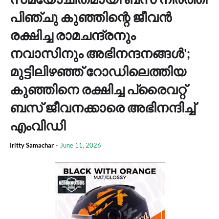
പിഞ്ചു കുഞ്ഞിന്റെ ജീവന്‍
രക്ഷിച്ച രാമചന്ദ്രനും
നവാസിനും അഭിനന്ദനങ്ങള്‍';
മുട്ടിലിഴഞ്ഞ് റോഡിലെത്തിയ
കുഞ്ഞിനെ രക്ഷിച്ച പ്രൈവറ്റ്
ബസ് ജീവനക്കാരെ അഭിനന്ദിച്ച്
എംവിഡി
Iritty Samachar
-
June 11, 2026