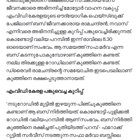
ജീവനക്കാരെ അഭിനന്ദിച്ച് മോട്ടോര്‍ വാഹന വകുപ്പ്.
എംവിഡി കേരളയുടെ ഔദ്യോഗിക ഫെയ്സ്ബുക്ക്
പേജിലാണ് ബസ് ജീവനക്കാരായ രാമചന്ദ്രന്‍, നവാസ്
എന്നിവരെ അഭിനന്ദിച്ചുള്ള കുറിപ്പ് പങ്കുവെച്ചിരിക്കുന്നത്.
കൊണ്ടോട്ടി വലിയ പറമ്പില്‍ ഇന്ന് രാവിലെ 8.30
ഓടെയാണ് സംഭവം. ആ സമയത്ത് സഫ മര്‍വ എന്ന
ബസ് കടന്നുപോകുമ്പോഴാണ് കുഞ്ഞിനെ കണ്ടത്.
നല്ല തിരക്കുള്ള റോഡിലാണ് കുഞ്ഞിനെ കണ്ടത്.
ഡ്രൈവര്‍ രാമചന്ദ്രന്റെ സമയോചിത ഇടപെടലിലാണ്
കുഞ്ഞിനെ രക്ഷപ്പെടുത്താനായത്.
എംവിഡി കേരള പങ്കുവെച്ച കുറിപ്പ്
'നടുറോഡില്‍ മുട്ടില്‍ ഇഴയുന്ന പിഞ്ചുകുഞ്ഞിനെ
കണ്ടാണ് ആ ബസ് നിര്‍ത്തിയത്. കൊണ്ടോട്ടി പുളിക്കല്‍
റോഡില്‍ വലിയപറമ്പില്‍ ആണ് സംഭവം. ബസ് നിര്‍ത്തി
കുഞ്ഞിനെ രക്ഷിച്ചത് പുതിയിടത്ത് പറമ്പ് - ഫറോക്ക്
റൂട്ടില്‍ സര്‍വീസ് നടത്തുന്ന സഫാ മര്‍വാ ബസ്സിലെ