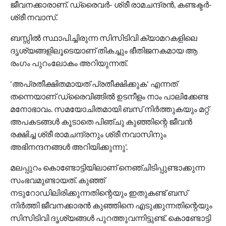
ജീവനക്കാരാണ്. ഡ്രൈവര്‍- ശ്രീ രാമചന്ദ്രന്‍, കണ്ടക്ടര്‍-
ശ്രീ നവാസ്.
ബസ്സില്‍ സ്ഥാപിച്ചിരുന്ന സിസിടിവി ക്യാമറകളിലെ
ദൃശ്യങ്ങളിലൂടെയാണ് തികച്ചും ഭീതിജനകമായ ആ
രംഗം പുറംലോകം അറിയുന്നത്.
'അപ്രതീക്ഷിതമായത് പ്രതീക്ഷിക്കുക' എന്നത്
തന്നെയാണ് ഡ്രൈവിങ്ങില്‍ ഉടനീളം നാം പാലിക്കേണ്ട
മനോഭാവം. സമയോചിതമായി ബസ് നിര്‍ത്തുകയും മറ്റ്
അപകടങ്ങള്‍ കൂടാതെ പിഞ്ചു കുഞ്ഞിന്റെ ജീവന്‍
രക്ഷിച്ച ശ്രീ രാമചന്ദ്രനും ശ്രീ നവാസിനും
അഭിനന്ദനങ്ങള്‍ അറിയിക്കുന്നു'.
മലപ്പുറം കൊണ്ടോട്ടിയിലാണ് നെഞ്ചിടിപ്പുണ്ടാക്കുന്ന
സംഭവമുണ്ടായത്. കുഞ്ഞ്
നടുറോഡിലിരിക്കുന്നതിന്റെയും ഇതുകണ്ട് ബസ്
നിര്‍ത്തി ജീവനക്കാരന്‍ കുഞ്ഞിനെ എടുക്കുന്നതിന്റെയും
സിസിടിവി ദൃശ്യങ്ങള്‍ പുറത്തുവന്നിട്ടുണ്ട്. കൊണ്ടോട്ടി