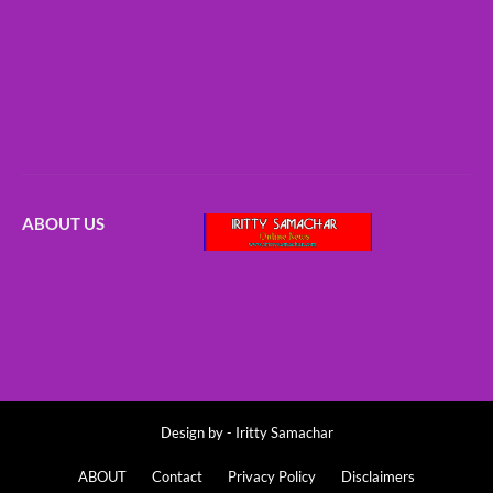
ABOUT US
Design by -
Iritty Samachar
ABOUT
Contact
Privacy Policy
Disclaimers