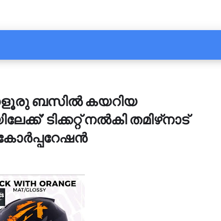
ഗളൂരു ബസിൽ കയറിയ
ക്ക്’ ടിക്കറ്റ് നൽകി തമിഴ്‌നാട്
ട്ട് കോർപ്പറേഷൻ