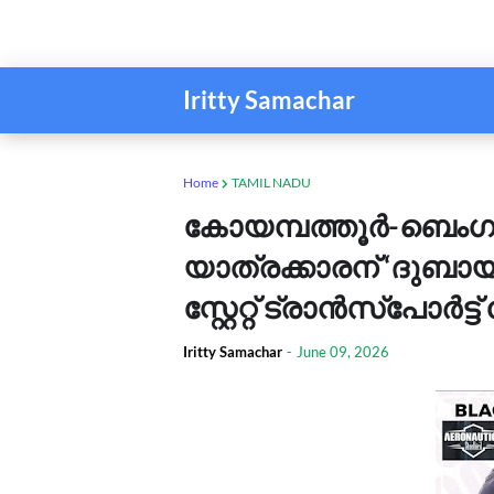
Iritty Samachar
Home
TAMIL NADU
കോയമ്പത്തൂർ-ബെം
യാത്രക്കാരന് ‘ദുബായിലേ
സ്റ്റേറ്റ് ട്രാൻസ്‌പോർ
Iritty Samachar
-
June 09, 2026