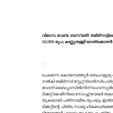
വിമാനം വേണ്ട, ബസ് മതി! തമിഴ്‌നാട്ടി
10,000 രൂപ; കണ്ണുതള്ളി യാത്രക്കാരൻ
ചെന്നൈ: കോയമ്പത്തൂർ-ബെംഗളൂരു ബസി
നൽകി തമിഴ്‌നാട് സ്റ്റേറ്റ് ട്രാൻസ്‌
ഭവാനി ബൈപ്പാസിൽനിന്ന് ഹൊസൂരിലേ
ടിക്കറ്റ് മെഷീനിലെ സോഫ്റ്റ് വെയർ തകരാർ 
തുകയായി പതിനായിരം രൂപയും ഇതിൽ 
ടിക്കറ്റിന്റെ ചിത്രം സാമൂഹികമാധ്
ട്രോളന്മാർ ഏറ്റെടുക്കുകയുംചെയ്തു.