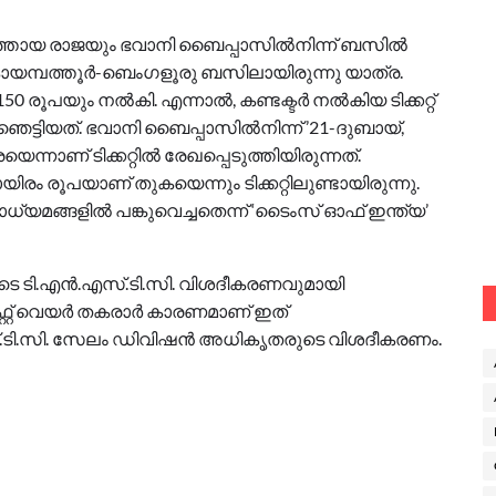
ത്തായ രാജയും ഭവാനി ബൈപ്പാസിൽനിന്ന് ബസിൽ
 കോയമ്പത്തൂർ-ബെംഗളൂരു ബസിലായിരുന്നു യാത്ര.
150 രൂപയും നൽകി. എന്നാൽ, കണ്ടക്ടർ നൽകിയ ടിക്കറ്റ്
്ടിയത്. ഭവാനി ബൈപ്പാസിൽനിന്ന് ’21-ദുബായ്,
്നാണ് ടിക്കറ്റിൽ രേഖപ്പെടുത്തിയിരുന്നത്.
രം രൂപയാണ് തുകയെന്നും ടിക്കറ്റിലുണ്ടായിരുന്നു.
്യമങ്ങളിൽ പങ്കുവെച്ചതെന്ന് ‘ടൈംസ് ഓഫ് ഇന്ത്യ’
ടി.എൻ.എസ്.ടി.സി. വിശദീകരണവുമായി
ോഫ്റ്റ് വെയർ തകരാർ കാരണമാണ് ഇത്
സ്.ടി.സി. സേലം ഡിവിഷൻ അധികൃതരുടെ വിശദീകരണം.