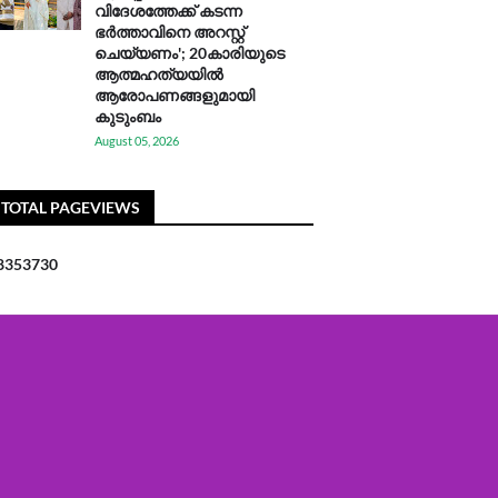
വിദേശത്തേക്ക് കടന്ന
ഭർത്താവിനെ അറസ്റ്റ്
ചെയ്യണം'; 20കാരിയുടെ
ആത്മഹത്യയിൽ
ആരോപണങ്ങളുമായി
കുടുംബം
August 05, 2026
TOTAL PAGEVIEWS
8
3
5
3
7
3
0