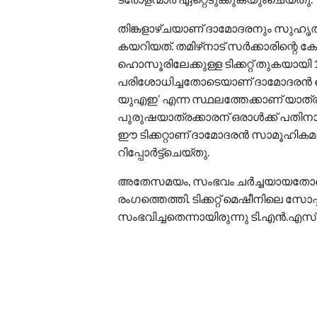
തിങ്കളാഴ്ചയാണ് ദാമോദരനും സുഹൃ
കയറിയത്. തമിഴ്‌നാട് സർക്കാരിന്റെ
ഹൊസൂരിലേക്കുള്ള ടിക്കറ്റ് തുകയായി 
പരിശോധിച്ചതോടെയാണ് ദാമോദരൻ ഞെട
യുഎഇ’ എന്ന സ്ഥലത്തേക്കാണ് യാത്രയെന
പുരുഷയാത്രക്കാരന് ഒരാൾക്ക് പതിനായി
ഈ ടിക്കറ്റാണ് ദാമോദരൻ സാമൂഹികമാധ
റിപ്പോർട്ട്‌ചെയ്തു.
അതേസമയം, സംഭവം ചർച്ചയായതോടെ 
രംഗത്തെത്തി. ടിക്കറ്റ് മെഷീനിലെ സ
സംഭവിച്ചതെന്നായിരുന്നു ടി.എൻ.എ