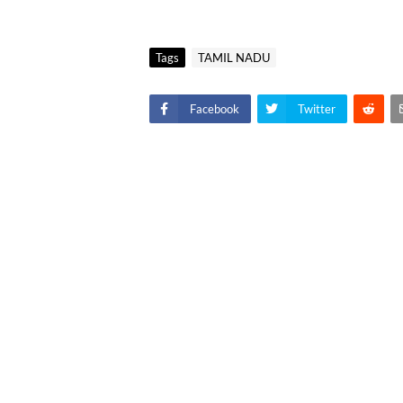
Tags
TAMIL NADU
Facebook
Twitter