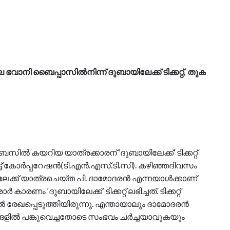
ലെ ഭവാനി ബൈപ്പാസിൽനിന്ന് ദുബായിലേക്ക് ടിക്കറ്റ്, തുക
ൽ കയറിയ യാത്രക്കാരന് ‘ദുബായിലേക്ക്’ ടിക്കറ്റ്
പോർട്ട് കോർപ്പറേഷൻ(ടി.എൻ.എസ്.ടി.സി). കഴിഞ്ഞദിവസം
ക്ക് യാത്രചെയ്ത പി. ദാമോദരൻ എന്നയാൾക്കാണ്
കാരണം ‘ദുബായിലേക്ക്’ ടിക്കറ്റ് ലഭിച്ചത്. ടിക്കറ്റ്
രേഖപ്പെടുത്തിയിരുന്നു. എന്തായാലും ദാമോദരൻ
യമങ്ങളിൽ പങ്കുവെച്ചതോടെ സംഭവം ചർച്ചയാവുകയും