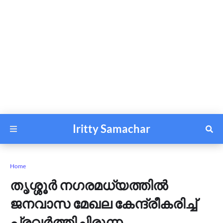
Iritty Samachar
Home
തൃശ്ശൂര്‍ നഗരമധ്യത്തില്‍
ജനവാസ മേഖല കേന്ദ്രീകരിച്ച്
പ്രവര്‍ത്തിച്ചിരുന്ന