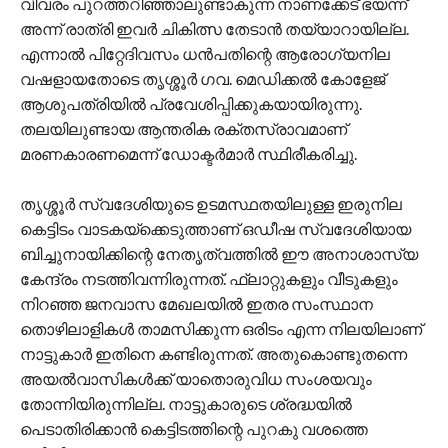
വിവരം പുറത്തറിഞ്ഞാലുണ്ടാകുന്ന നാണക്കേട് ഭയന്ന്
അന്ന് രാത്രി ഇവര്‍ ചികിത്സ തേടാന്‍ തയ്യാറായില്ല.
എന്നാല്‍ പിറ്റേദിവസം ധന്‍പതിന്റെ ആരോഗ്യനില
വഷളായതോടെ തൃശ്ശൂര്‍ ഗവ. മെഡിക്കല്‍ കോളേജ്
ആശുപത്രിയില്‍ പ്രവേശിപ്പിക്കുകയായിരുന്നു.
തലയിലുണ്ടായ ആന്തരിക രക്തസ്രാവമാണ്
മരണകാരണമെന്ന് ഡോക്ടര്‍മാര്‍ സ്ഥിരീകരിച്ചു.
തൃശ്ശൂര്‍ സ്വദേശിയുടെ ഉടമസ്ഥതയിലുള്ള ഇരുനില
കെട്ടിടം വാടകയ്‌ക്കെടുത്താണ് ഒഡീഷ സ്വദേശിയായ
ബിച്ചുനായിക്കിന്റെ നേതൃത്വത്തില്‍ ഈ അനാശാസ്യ
കേന്ദ്രം നടത്തിവന്നിരുന്നത്. ഫ്‌ലാറ്റുകളും വീടുകളും
നിറഞ്ഞ ജനവാസ മേഖലയില്‍ ഇതര സംസ്ഥാന
തൊഴിലാളികള്‍ താമസിക്കുന്ന ഒരിടം എന്ന നിലയിലാണ്
നാട്ടുകാര്‍ ഇതിനെ കണ്ടിരുന്നത്. അതുകൊണ്ടുതന്നെ
അയല്‍വാസികള്‍ക്ക് യാതൊരുവിധ സംശയവും
തോന്നിയിരുന്നില്ല. നാട്ടുകാരുടെ ശ്രദ്ധയില്‍
പെടാതിരിക്കാന്‍ കെട്ടിടത്തിന്റെ പുറകു വശത്തെ