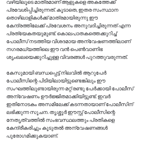
വഴിയിലൂടെ മാത്രമാണ് ആളുകളെ അകത്തേക്ക്
പ്രവേശിപ്പിച്ചിരുന്നത്. കൂടാതെ, ഇതര സംസ്ഥാന
തൊഴിലാളികള്‍ക്ക് മാത്രമായിരുന്നു ഈ
കേന്ദ്രത്തിലേക്ക് പ്രവേശനം അനുവദിച്ചിരുന്നത് എന്ന
പ്രത്യേകതയുമുണ്ട്. കൊലപാതകത്തെക്കുറിച്ച്
പോലീസ് നടത്തിയ വിശദമായ അന്വേഷണത്തിലാണ്
നഗരമധ്യത്തിലെ ഈ വന്‍ പെണ്‍വാണിഭ
ശൃംഖലയെക്കുറിച്ചുള്ള വിവരങ്ങള്‍ പുറത്തുവരുന്നത്.
കേസുമായി ബന്ധപ്പെട്ട് നിലവില്‍ ആറുപേര്‍
പോലീസിന്റെ പിടിയിലായിട്ടുണ്ടെങ്കിലും ഈ
സംഘത്തിലുണ്ടായിരുന്ന മറ്റ് രണ്ടു പേര്‍ക്കായി പോലീസ്
അന്വേഷണം ഊര്‍ജ്ജിതമാക്കിയിട്ടുണ്ട്. ഇവര്‍
ഇതിനോടകം അസമിലേക്ക് കടന്നതായാണ് പോലീസിന്
ലഭിക്കുന്ന സൂചന. തൃശ്ശൂര്‍ ഈസ്റ്റ് പോലീസിന്റെ
നേതൃത്വത്തില്‍ സംഭവസ്ഥലത്തും പ്രതികളെ
കേന്ദ്രീകരിച്ചും കൂടുതല്‍ അന്വേഷണങ്ങള്‍
പുരോഗമിക്കുകയാണ്.