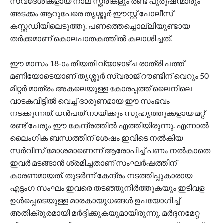
സ്വദേശികളായ നാല് സ്ത്രീകളും രണ്ട് പുരുഷന്മാരും
അടക്കം ആറുപേരെ തൃശ്ശൂര്‍ ഈസ്റ്റ് പോലീസ്
കസ്റ്റഡിയിലെടുത്തു. പണത്തെച്ചൊല്ലിയുണ്ടായ
തര്‍ക്കമാണ് കൊലപാതകത്തില്‍ കലാശിച്ചത്.
ഈ മാസം 18-ാം തീയതി വ്യാഴാഴ്ച രാത്രി പത്ത്
മണിയോടെയാണ് തൃശ്ശൂര്‍ സ്വരാജ് റൗണ്ടിന് വെറും 50
മീറ്റര്‍ മാത്രം അകലെയുള്ള കോരപ്പത്ത് ലൈനിലെ
വാടകവീട്ടില്‍ വെച്ച് ദാരുണമായ ഈ സംഭവം
നടക്കുന്നത്. ധന്‍പത് നായിക്കും സുഹൃത്തുക്കളായ മറ്റ്
രണ്ട് പേരും ഈ കേന്ദ്രത്തില്‍ എത്തിയിരുന്നു. എന്നാല്‍
ലൈംഗിക ബന്ധത്തിന് ശേഷം ഇവിടെ നല്‍കിയ
സര്‍വീസ് മോശമാണെന്ന് ആരോപിച്ച് പണം നല്‍കാതെ
ഇവര്‍ മടങ്ങാന്‍ ശ്രമിച്ചതാണ് സംഘര്‍ഷത്തിന്
കാരണമായത്. തുടര്‍ന്ന് കേന്ദ്രം നടത്തിപ്പുകാരായ
എട്ടംഗ സംഘം ഇവരെ തടഞ്ഞുനിര്‍ത്തുകയും ഇടിവള
ഉള്‍പ്പെടെയുള്ള മാരകായുധങ്ങള്‍ ഉപയോഗിച്ച്
അതിക്രൂരമായി മര്‍ദ്ദിക്കുകയുമായിരുന്നു. മര്‍ദ്ദനമേറ്റ