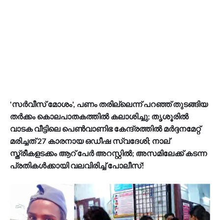
'സര്‍വീസ് മോശം', പണം തരില്ലെന്ന് പറഞ്ഞ് തുടങ്ങിയ
തര്‍ക്കം കൊലപാതകത്തില്‍ കലാശിച്ചു; തൃശൂരില്‍
വാടക വീട്ടിലെ പെണ്‍വാണിഭ കേന്ദ്രത്തില്‍ മര്‍ദ്ദനമേറ്റ്
മരിച്ചത് 27 കാരനായ ഒഡീഷ സ്വദേശി; നാല്
സ്ത്രീകളടക്കം ആറ് പേര്‍ അറസ്റ്റില്‍; അസമിലേക്ക് കടന്ന
പ്രതികള്‍ക്കായി വലവിരിച്ച് പോലീസ്!