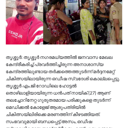
തൃശ്ശൂര്‍: തൃശ്ശൂര്‍ നഗരമധ്യത്തില്‍ ജനവാസ മേഖല
കേന്ദ്രീകരിച്ച് പ്രവര്‍ത്തിച്ചിരുന്ന അനാശാസ്യ
കേന്ദ്രത്തിലുണ്ടായ തര്‍ക്കത്തെത്തുടര്‍ന്ന് മര്‍ദ്ദനമേറ്റ്
ചികിത്സയിലായിരുന്ന ഒഡീഷ സ്വദേശി കൊല്ലപ്പെട്ടു.
തൃശ്ശൂര്‍ എം.ജി റോഡിലെ ഹോട്ടല്‍
തൊഴിലാളിയായിരുന്ന ധന്‍പത് നായിക് (27) ആണ്
തലച്ചോറിനേറ്റ ഗുരുതരമായ പരിക്കുകളെ തുടര്‍ന്ന്
മെഡിക്കല്‍ കോളേജ് ആശുപത്രിയില്‍
ചികിത്സയിലിരിക്കെ മരണത്തിന് കീഴടങ്ങിയത്.
സംഭവവുമായി ബന്ധപ്പെട്ട് അസം, ഒഡീഷ